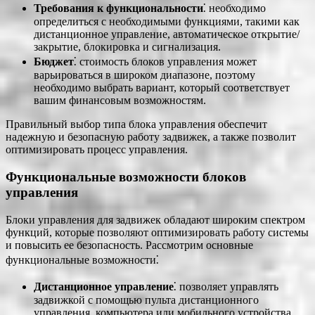
Требования к функциональности
⁚ необходимо
определиться с необходимыми функциями, такими как
дистанционное управление, автоматическое открытие/
закрытие, блокировка и сигнализация.
Бюджет
⁚ стоимость блоков управления может
варьироваться в широком диапазоне, поэтому
необходимо выбрать вариант, который соответствует
вашим финансовым возможностям.
Правильный выбор типа блока управления обеспечит
надежную и безопасную работу задвижек, а также позволит
оптимизировать процесс управления.
Функциональные возможности блоков
управления
Блоки управления для задвижек обладают широким спектром
функций, которые позволяют оптимизировать работу системы
и повысить ее безопасность. Рассмотрим основные
функциональные возможности⁚
Дистанционное управление
⁚ позволяет управлять
задвижкой с помощью пульта дистанционного
управления, компьютера или мобильного устройства.