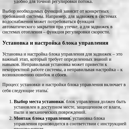
удобно для точной регулировки потока.
Выбор необходимых функций зависит от конкретных
требований системы. Например, для задвижек в системах
водоснабжения может потребоваться функция
автоматического закрытия при утечке, а для задвижек в
системах отопления ‒ функция регулировки скорости.
Установка и настройка блока управления
Установка и настройка блока управления для задвижек – это
важный этап, который требует определенных знаний и
навыков. Неправильная установка может привести к
некорректной работе системы, а неправильная настройка – к
возникновению ошибок и сбоев.
Процесс установки и настройки блока управления включает в
себя следующие этапы⁚
Выбор места установки
⁚ блок управления должен быть
установлен в доступном месте, защищенном от влаги,
пыли и механических повреждений.
Монтаж блока управления
⁚ установка блока
управления производится в соответствии с инструкцией
производителя.