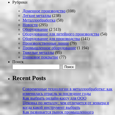
Рубрики
Доменное производство
(108)
Легкие металлы
(238)
Металлообработка
(58)
Новости
(295)
Оборудование
(2 513)
Оборудование для литейного производства
(54)
Оборудование для производства
(141)
Производственные линии
(79)
Промышленное оборудование
(1 194)
Тяжелые металлы
(95)
Цинковое покрытие
(77)
Поиск
Поиск
Recent Posts
Современные технологии в металлообработке: как
изменилась отрасль за последние годы
Как выбрать онлайн-кассу для ООО
Цековка по металлу: чем отличается от зенкера и
когда какой инструмент выбрать
Как развивается рынок промышленного