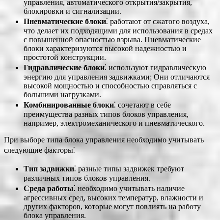
управления, автоматического открытия/закрытия,
блокировки и сигнализации.
Пневматические блоки
⁚ работают от сжатого воздуха,
что делает их подходящими для использования в средах
с повышенной опасностью взрыва. Пневматические
блоки характеризуются высокой надежностью и
простотой конструкции.
Гидравлические блоки
⁚ используют гидравлическую
энергию для управления задвижками; Они отличаются
высокой мощностью и способностью справляться с
большими нагрузками.
Комбинированные блоки
⁚ сочетают в себе
преимущества разных типов блоков управления,
например, электромеханического и пневматического.
При выборе типа блока управления необходимо учитывать
следующие факторы⁚
Тип задвижки
⁚ разные типы задвижек требуют
различных типов блоков управления.
Среда работы
⁚ необходимо учитывать наличие
агрессивных сред, высоких температур, влажности и
других факторов, которые могут повлиять на работу
блока управления.