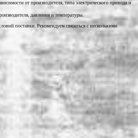
зависимости от производителя, типа электрического привода и
производителя, давления и температуры.
словий поставки. Рекомендуем связаться с несколькими