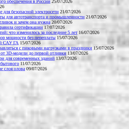
го обеспечения в России
25/07/2026
026
е для безопасной электросети
21/07/2026
ты для автотранспорта и промышленности
21/07/2026
тливок и зачем она нужна
20/07/2026
правила сертификации
17/07/2026
й: что изменилось за последние 5 лет
16/07/2026
бор мощности без переплаты
15/07/2026
ой САУ ГА
15/07/2026
равляться с пиковыми нагрузками в праздники
15/07/2026
 от 3D-модели до первой отливки
13/07/2026
ери для современных зданий
13/07/2026
 бытового
11/07/2026
е слоя олова
09/07/2026