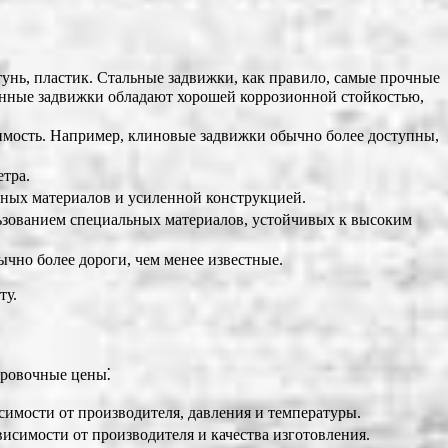
тунь, пластик. Стальные задвижки, как правило, самые прочные
тунные задвижки обладают хорошей коррозионной стойкостью,
имость. Например, клиновые задвижки обычно более доступны,
тра.
чных материалов и усиленной конструкцией.
льзованием специальных материалов, устойчивых к высоким
чно более дороги, чем менее известные.
ту.
ировочные цены⁚
исимости от производителя, давления и температуры.
ависимости от производителя и качества изготовления.