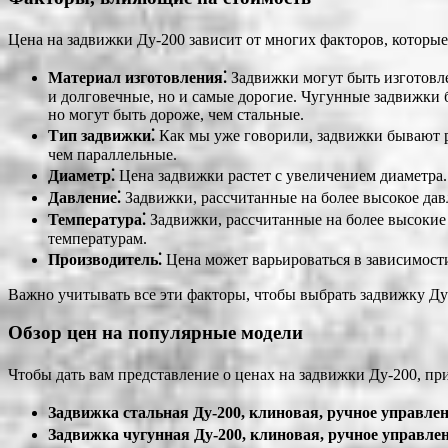
Цена на задвижки Ду-200 зависит от многих факторов, которые
Материал изготовления⁚
Задвижки могут быть изготовлен
и долговечные, но и самые дорогие. Чугунные задвижки 
но могут быть дороже, чем стальные.
Тип задвижки⁚
Как мы уже говорили, задвижки бывают р
чем параллельные.
Диаметр⁚
Цена задвижки растет с увеличением диаметра
Давление⁚
Задвижки, рассчитанные на более высокое дав
Температура⁚
Задвижки, рассчитанные на более высокие
температурам.
Производитель⁚
Цена может варьироваться в зависимости
Важно учитывать все эти факторы, чтобы выбрать задвижку Ду-
Обзор цен на популярные модели
Чтобы дать вам представление о ценах на задвижки Ду-200, п
Задвижка стальная Ду-200, клиновая, ручное управлен
Задвижка чугунная Ду-200, клиновая, ручное управлен