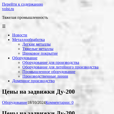
Перейти к содержанию
volst.ru
Тяжелая промышленность
☰
Новости
Металлообработка
Легкие металлы
Тяжелые металлы
Цинковое покрытие
Оборудование
Оборудование для производства
Оборудование для литейного производства
Промышленное оборудование
Производственные линии
Доменное производство
Цены на задвижки Ду-200
Оборудование
18/10/2024
Комментарии: 0
Цены на задвижки Ду-200