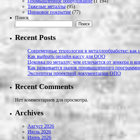
Промышленное оборудование
(1 194)
Тяжелые металлы
(95)
Цинковое покрытие
(77)
Поиск
Поиск
Recent Posts
Современные технологии в металлообработке: как и
Как выбрать онлайн-кассу для ООО
Цековка по металлу: чем отличается от зенкера и к
Как развивается рынок промышленного программно
Экспертиза проектной документации ОПО
Recent Comments
Нет комментариев для просмотра.
Archives
Август 2026
Июль 2026
Июнь 2026