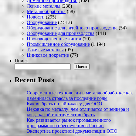
Доменное производство
(108)
Легкие металлы
(238)
Металлообработка
(58)
Новости
(295)
Оборудование
(2 513)
Оборудование для литейного производства
(54)
Оборудование для производства
(141)
Производственные линии
(79)
Промышленное оборудование
(1 194)
Тяжелые металлы
(95)
Цинковое покрытие
(77)
Поиск
Поиск
Recent Posts
Современные технологии в металлообработке: как
изменилась отрасль за последние годы
Как выбрать онлайн-кассу для ООО
Цековка по металлу: чем отличается от зенкера и
когда какой инструмент выбрать
Как развивается рынок промышленного
программного обеспечения в России
Экспертиза проектной документации ОПО