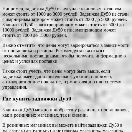
Например, задвижка Ду50 из чугуна с клиновым затвором
может стоить от 1000 до 3000 рублей. Задвижка Ду50 из стали
с шарнирным затвором может стоить от 2000 до 5000 рублей.
Задвижка Ду50 с электроприводом может стоить от 5000 до
10000 рублей. Задвижка Ду50 с пневмоприводом может
стоить от 7000 до 15000 рублей.
Важно отметить, что цены могут варьироваться в зависимости
от поставщика и региона. Рекомендуем связаться с
несколькими поставщиками, чтобы получить информацию о
ценах и условиях поставки.
Также стоит учесть, что цены могут быть выше, если
задвижка имеет дополнительные функции, например,
антикоррозионное покрытие, термоизоляцию или систему
управления.
Где купить задвижки Ду50
Задвижки Ду50 можно приобрести у различных поставщиков,
как в розничных магазинах, так и онлайн.
В розничных магазинах вы можете найти задвижки Ду50 в
магазинах сантехники, строительных магазинах, магазинах