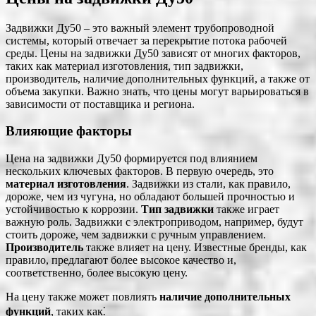
Задвижки Ду50 – это важный элемент трубопроводной
системы, который отвечает за перекрытие потока рабочей
среды. Цены на задвижки Ду50 зависят от многих факторов,
таких как материал изготовления, тип задвижки,
производитель, наличие дополнительных функций, а также от
объема закупки. Важно знать, что цены могут варьироваться в
зависимости от поставщика и региона.
Влияющие факторы
Цена на задвижки Ду50 формируется под влиянием
нескольких ключевых факторов. В первую очередь, это
материал изготовления
. Задвижки из стали, как правило,
дороже, чем из чугуна, но обладают большей прочностью и
устойчивостью к коррозии.
Тип задвижки
также играет
важную роль. Задвижки с электроприводом, например, будут
стоить дороже, чем задвижки с ручным управлением.
Производитель
также влияет на цену. Известные бренды, как
правило, предлагают более высокое качество и,
соответственно, более высокую цену.
На цену также может повлиять
наличие дополнительных
функций
, таких как⁚