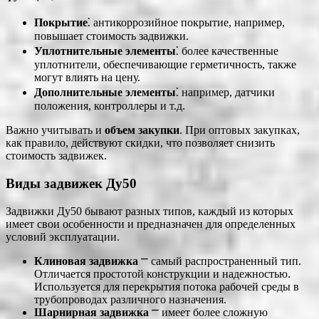
Покрытие
⁚ антикоррозийное покрытие, например,
повышает стоимость задвижки.
Уплотнительные элементы
⁚ более качественные
уплотнители, обеспечивающие герметичность, также
могут влиять на цену.
Дополнительные элементы
⁚ например, датчики
положения, контроллеры и т.д.
Важно учитывать и
объем закупки
. При оптовых закупках,
как правило, действуют скидки, что позволяет снизить
стоимость задвижек.
Виды задвижек Ду50
Задвижки Ду50 бывают разных типов, каждый из которых
имеет свои особенности и предназначен для определенных
условий эксплуатации.
Клиновая задвижка
⎻ самый распространенный тип.
Отличается простотой конструкции и надежностью.
Используется для перекрытия потока рабочей среды в
трубопроводах различного назначения.
Шарнирная задвижка
⎻ имеет более сложную