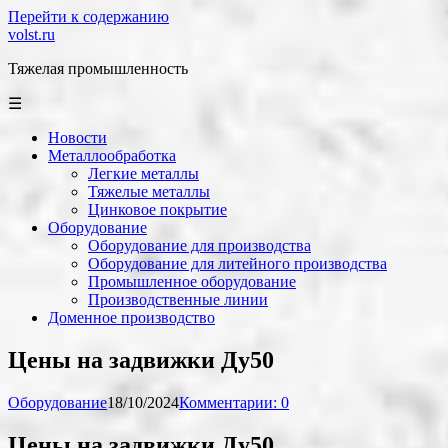
Перейти к содержанию
volst.ru
Тяжелая промышленность
☰
Новости
Металлообработка
Легкие металлы
Тяжелые металлы
Цинковое покрытие
Оборудование
Оборудование для производства
Оборудование для литейного производства
Промышленное оборудование
Производственные линии
Доменное производство
Цены на задвижки Ду50
Оборудование
18/10/2024
Комментарии: 0
Цены на задвижки Ду50