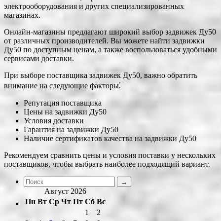
электрооборудования и других специализированных
магазинах.
Онлайн-магазины предлагают широкий выбор задвижек Ду50
от различных производителей. Вы можете найти задвижки
Ду50 по доступным ценам, а также воспользоваться удобными
сервисами доставки.
При выборе поставщика задвижек Ду50, важно обратить
внимание на следующие факторы⁚
Репутация поставщика
Цены на задвижки Ду50
Условия доставки
Гарантия на задвижки Ду50
Наличие сертификатов качества на задвижки Ду50
Рекомендуем сравнить цены и условия поставки у нескольких
поставщиков, чтобы выбрать наиболее подходящий вариант.
Август 2026
Пн
Вт
Ср
Чт
Пт
Сб
Вс
1
2