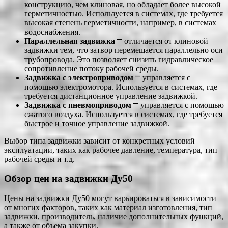
конструкцию, чем клиновая, но обладает более высокой
герметичностью. Используется в системах, где требуется
высокая степень герметичности, например, в системах
водоснабжения.
Параллельная задвижка
⎻ отличается от клиновой
задвижки тем, что затвор перемещается параллельно оси
трубопровода. Это позволяет снизить гидравлическое
сопротивление потоку рабочей среды.
Задвижка с электроприводом
⎻ управляется с
помощью электромотора. Используется в системах, где
требуется дистанционное управление задвижкой.
Задвижка с пневмоприводом
⎻ управляется с помощью
сжатого воздуха. Используется в системах, где требуется
быстрое и точное управление задвижкой.
Выбор типа задвижки зависит от конкретных условий
эксплуатации, таких как рабочее давление, температура, тип
рабочей среды и т.д.
Обзор цен на задвижки Ду50
Цены на задвижки Ду50 могут варьироваться в зависимости
от многих факторов, таких как материал изготовления, тип
задвижки, производитель, наличие дополнительных функций,
а также от объема закупки.