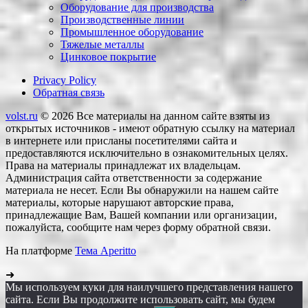
Оборудование для производства
Производственные линии
Промышленное оборудование
Тяжелые металлы
Цинковое покрытие
Privacy Policy
Обратная связь
volst.ru
© 2026
Все материалы на данном сайте взяты из
открытых источников - имеют обратную ссылку на материал
в интернете или присланы посетителями сайта и
предоставляются исключительно в ознакомительных целях.
Права на материалы принадлежат их владельцам.
Администрация сайта ответственности за содержание
материала не несет. Если Вы обнаружили на нашем сайте
материалы, которые нарушают авторские права,
принадлежащие Вам, Вашей компании или организации,
пожалуйста, сообщите нам через форму обратной связи.
На платформе
Тема Aperitto
➜
Мы используем куки для наилучшего представления нашего
сайта. Если Вы продолжите использовать сайт, мы будем