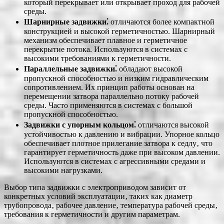
который перекрывает или открывает проход для рабочей
среды.
Шарнирные задвижки⁚
отличаются более компактной
конструкцией и высокой герметичностью. Шарнирный
механизм обеспечивает плавное и герметичное
перекрытие потока. Используются в системах с
высокими требованиями к герметичности.
Параллельные задвижки⁚
обладают высокой
пропускной способностью и низким гидравлическим
сопротивлением. Их принцип работы основан на
перемещении затвора параллельно потоку рабочей
среды. Часто применяются в системах с большой
пропускной способностью.
Задвижки с упорным кольцом⁚
отличаются высокой
устойчивостью к давлению и вибрации. Упорное кольцо
обеспечивает плотное прилегание затвора к седлу‚ что
гарантирует герметичность даже при высоком давлении.
Используются в системах с агрессивными средами и
высокими нагрузками.
Выбор типа задвижки с электроприводом зависит от
конкретных условий эксплуатации‚ таких как диаметр
трубопровода‚ рабочее давление‚ температура рабочей среды‚
требования к герметичности и другим параметрам.