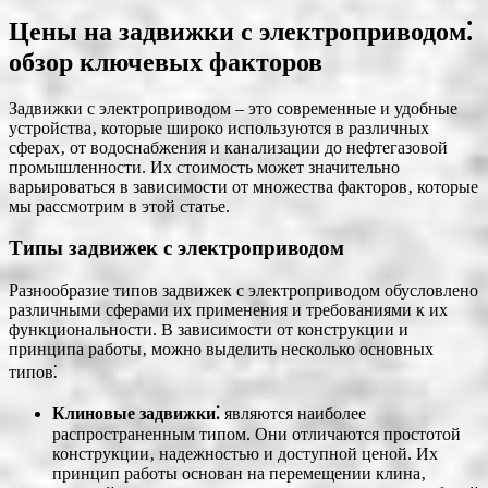
Цены на задвижки с электроприводом⁚
обзор ключевых факторов
Задвижки с электроприводом – это современные и удобные
устройства‚ которые широко используются в различных
сферах‚ от водоснабжения и канализации до нефтегазовой
промышленности. Их стоимость может значительно
варьироваться в зависимости от множества факторов‚ которые
мы рассмотрим в этой статье.
Типы задвижек с электроприводом
Разнообразие типов задвижек с электроприводом обусловлено
различными сферами их применения и требованиями к их
функциональности. В зависимости от конструкции и
принципа работы‚ можно выделить несколько основных
типов⁚
Клиновые задвижки⁚
являются наиболее
распространенным типом. Они отличаются простотой
конструкции‚ надежностью и доступной ценой. Их
принцип работы основан на перемещении клина‚