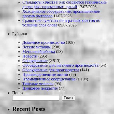
Стандарты качества: как создаются технические
двери для современных зданий
13/07/2026
Холодильное оборудование: промышленное
против бытового
11/07/2026
Сравнение лужёных шин разных классов по
толщине слоя олова
09/07/2026
Рубрики
Доменное производство
(108)
Легкие металлы
(238)
Металлообработка
(58)
Новости
(295)
Оборудование
(2 513)
Оборудование для литейного производства
(54)
Оборудование для производства
(141)
Производственные линии
(79)
Промышленное оборудование
(1 194)
Тяжелые металлы
(95)
Цинковое покрытие
(77)
Поиск
Поиск
Recent Posts