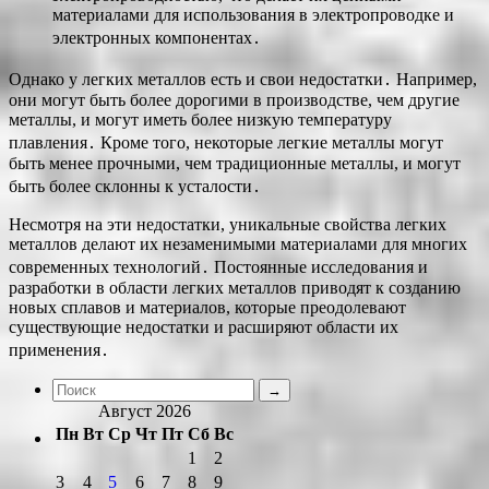
материалами для использования в электропроводке и
электронных компонентах․
Однако у легких металлов есть и свои недостатки․ Например,
они могут быть более дорогими в производстве, чем другие
металлы, и могут иметь более низкую температуру
плавления․ Кроме того, некоторые легкие металлы могут
быть менее прочными, чем традиционные металлы, и могут
быть более склонны к усталости․
Несмотря на эти недостатки, уникальные свойства легких
металлов делают их незаменимыми материалами для многих
современных технологий․ Постоянные исследования и
разработки в области легких металлов приводят к созданию
новых сплавов и материалов, которые преодолевают
существующие недостатки и расширяют области их
применения․
Август 2026
Пн
Вт
Ср
Чт
Пт
Сб
Вс
1
2
3
4
5
6
7
8
9