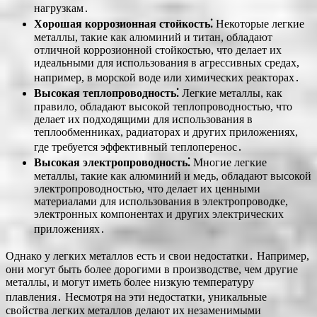
нагрузкам․
Хорошая коррозионная стойкость⁚
Некоторые легкие
металлы, такие как алюминий и титан, обладают
отличной коррозионной стойкостью, что делает их
идеальными для использования в агрессивных средах,
например, в морской воде или химических реакторах․
Высокая теплопроводность⁚
Легкие металлы, как
правило, обладают высокой теплопроводностью, что
делает их подходящими для использования в
теплообменниках, радиаторах и других приложениях,
где требуется эффективный теплоперенос․
Высокая электропроводность⁚
Многие легкие
металлы, такие как алюминий и медь, обладают высокой
электропроводностью, что делает их ценными
материалами для использования в электропроводке,
электронных компонентах и других электрических
приложениях․
Однако у легких металлов есть и свои недостатки․ Например,
они могут быть более дорогими в производстве, чем другие
металлы, и могут иметь более низкую температуру
плавления․ Несмотря на эти недостатки, уникальные
свойства легких металлов делают их незаменимыми