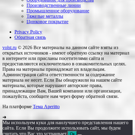
Производственные линии
Промышленное оборудование
Тяжелые металлы
Цинковое покрытие
Privacy Policy
Обратная связь
volst.ru
© 2026
Все материалы на данном сайте взяты из
открытых источников - имеют обратную ссылку на материал
в интернете или присланы посетителями сайта и
предоставляются исключительно в ознакомительных целях.
Права на материалы принадлежат их владельцам.
Администрация сайта ответственности за содержание
материала не несет. Если Вы обнаружили на нашем сайте
материалы, которые нарушают авторские права,
принадлежащие Вам, Вашей компании или организации,
пожалуйста, сообщите нам через форму обратной связи.
На платформе
Тема Aperitto
➜
Мы используем куки для наилучшего представления нашего
сайта. Если Вы продолжите использовать сайт, мы будем
считать что Вас это устраивает.
Ок