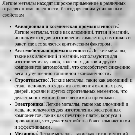
Легкие металлы находят широкое применение в различных
отраслях промышленности, благодаря своим уникальным
свойствам․
Авиационная и космическая промышленность⁚
Легкие металлы, такие как алюминий, титан и магний,
используются для изготовления самолетов, спутников и
ракет, где вес является критическим фактором․
Автомобильная промышленность⁚
Легкие металлы,
такие как алюминий и магний, используются для
изготовления кузовов, колесных дисков и других
компонентов автомобилей, что способствует снижению
веса и улучшению топливной экономичности․
Строительство⁚
Легкие металлы, такие как алюминий и
сталь, используются для изготовления оконных рам,
дверей, кровли и других строительных элементов, что
делает конструкции более легкими и прочными․
Электроника⁚
Легкие металлы, такие как алюминий и
медь, используются для изготовления электронных
компонентов, таких как печатные платы, корпуса и
проводники, что делает устройства более компактными
и эффективными․
Медицина⁚
Легкие металлы, такие как титан и магний,