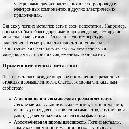
материалами для использования в электропроводке,
электронных компонентах и других электрических
приложениях․
Однако у легких металлов есть и свои недостатки․ Например,
они могут быть более дорогими в производстве, чем другие
металлы, и могут иметь более низкую температуру
плавления․ Несмотря на эти недостатки, уникальные
свойства легких металлов делают их незаменимыми
материалами для многих современных технологий․
Применение легких металлов
Легкие металлы находят широкое применение в различных
отраслях промышленности, благодаря своим уникальным
свойствам․
Авиационная и космическая промышленность⁚
Легкие металлы, такие как алюминий, титан и магний,
используются для изготовления самолетов, спутников и
ракет, где вес является критическим фактором․
Автомобильная промышленность⁚
Легкие металлы,
такие как алюминий и магний, используются для