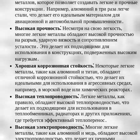
металлов, которое позволяет создавать легкие и прочные
конструкции․ Например, алюминий в три раза легче
стали, что делает его идеальным материалом для
авиационной и автомобильной промышленности․
Высокая прочность⁚
Несмотря на свою легкость,
многие легкие металлы обладают высокой прочностью
на разрыв, ударную вязкость и сопротивлением
усталости․ Это делает их подходящими для
использования в конструкциях, подверженных высоким
нагрузкам․
Хорошая коррозионная стойкость⁚
Некоторые легкие
металлы, такие как алюминий и титан, обладают
отличной коррозионной стойкостью, что делает их
идеальными для использования в агрессивных средах,
например, в морской воде или химических реакторах․
Высокая теплопроводность⁚
Легкие металлы, как
правило, обладают высокой теплопроводностью, что
делает их подходящими для использования в
теплообменниках, радиаторах и других приложениях,
где требуется эффективный теплоперенос․
Высокая электропроводность⁚
Многие легкие
металлы, такие как алюминий и медь, обладают высокой
электропроводностью, что делает их ценными