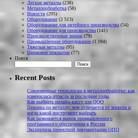
Легкие металлы
(238)
Металлообработка
(58)
Новости
(295)
Оборудование
(2 513)
Оборудование для литейного производства
(54)
Оборудование для производства
(141)
Производственные линии
(79)
Промышленное оборудование
(1 194)
Тяжелые металлы
(95)
Цинковое покрытие
(77)
Поиск
Поиск
Recent Posts
Современные технологии в металлообработке: как
изменилась отрасль за последние годы
Как выбрать онлайн-кассу для ООО
Цековка по металлу: чем отличается от зенкера и
когда какой инструмент выбрать
Как развивается рынок промышленного
программного обеспечения в России
Экспертиза проектной документации ОПО