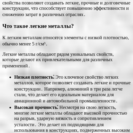
свойства позволяют создавать легкие, прочные и долговечные
конструкции, что способствует повышению эффективности и
снижению затрат в различных отраслях․
Что такое легкие металлы?
К легким металлам относятся элементы с низкой плотностью,
обычно менее 5 г/см³․
Легкие металлы обладают рядом уникальных свойств,
которые делают их привлекательными для различных
применений․
Низкая плотность⁚
Это ключевое свойство легких
металлов, которое позволяет создавать легкие и прочные
конструкции․ Например, алюминий в три раза легче
стали, что делает его идеальным материалом для
авиационной и автомобильной промышленности․
Высокая прочность⁚
Несмотря на свою легкость,
многие легкие металлы обладают высокой прочностью
на разрыв, ударную вязкость и сопротивлением
усталости․ Это делает их подходящими для
использования в конструкциях, подверженных высоким