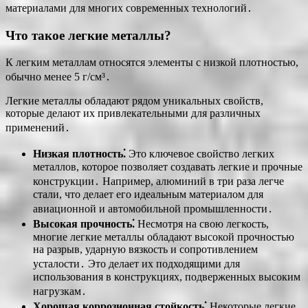
материалами для многих современных технологий․
Что такое легкие металлы?
К легким металлам относятся элементы с низкой плотностью,
обычно менее 5 г/см³․
Легкие металлы обладают рядом уникальных свойств,
которые делают их привлекательными для различных
применений․
Низкая плотность⁚
Это ключевое свойство легких
металлов, которое позволяет создавать легкие и прочные
конструкции․ Например, алюминий в три раза легче
стали, что делает его идеальным материалом для
авиационной и автомобильной промышленности․
Высокая прочность⁚
Несмотря на свою легкость,
многие легкие металлы обладают высокой прочностью
на разрыв, ударную вязкость и сопротивлением
усталости․ Это делает их подходящими для
использования в конструкциях, подверженных высоким
нагрузкам․
Хорошая коррозионная стойкость⁚
Некоторые легкие