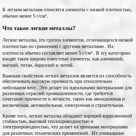
К легким металлам относятся элементы с низкой плотностью,
обычно менее 5 г/см³․
Что такое легкие металлы?
Легкие металлы, это группа элементов, отличающихся низкой
плотностью по сравнению с другими металлами․ Их
плотность обычно составляет менее 5 г/см³․ В эту категорию
входят такие широко известные элементы, как алюминий,
магний, титан, бериллий и литий․
Важным свойством легких металлов является их способность
обеспечивать высокую прочность при относительно
небольшом весе․ Это делает их идеальными материалами для
различных отраслей промышленности, где требуется
сочетание прочности и легкости, таких как авиационная и
космическая, автомобильная, электронная и строительная․
Кроме того, легкие металлы обладают хорошей коррозионной
стойкостью, высокой теплопроводностью и
электропроводностью, что делает их ценными материалами
для различных технических применений․ Их уникальные