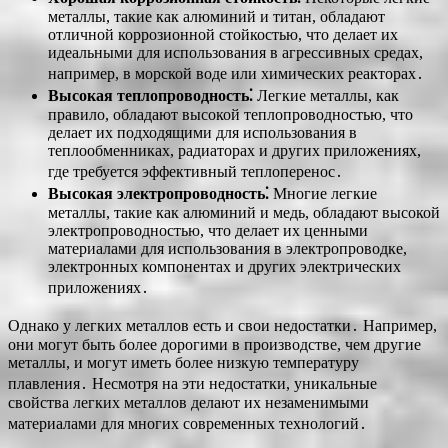
металлы, такие как алюминий и титан, обладают
отличной коррозионной стойкостью, что делает их
идеальными для использования в агрессивных средах,
например, в морской воде или химических реакторах․
Высокая теплопроводность⁚
Легкие металлы, как
правило, обладают высокой теплопроводностью, что
делает их подходящими для использования в
теплообменниках, радиаторах и других приложениях,
где требуется эффективный теплоперенос․
Высокая электропроводность⁚
Многие легкие
металлы, такие как алюминий и медь, обладают высокой
электропроводностью, что делает их ценными
материалами для использования в электропроводке,
электронных компонентах и других электрических
приложениях․
Однако у легких металлов есть и свои недостатки․ Например,
они могут быть более дорогими в производстве, чем другие
металлы, и могут иметь более низкую температуру
плавления․ Несмотря на эти недостатки, уникальные
свойства легких металлов делают их незаменимыми
материалами для многих современных технологий․