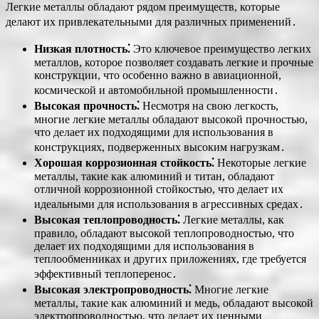
Легкие металлы обладают рядом преимуществ, которые
делают их привлекательными для различных применений․
Низкая плотность⁚
Это ключевое преимущество легких
металлов, которое позволяет создавать легкие и прочные
конструкции, что особенно важно в авиационной,
космической и автомобильной промышленности․
Высокая прочность⁚
Несмотря на свою легкость,
многие легкие металлы обладают высокой прочностью,
что делает их подходящими для использования в
конструкциях, подверженных высоким нагрузкам․
Хорошая коррозионная стойкость⁚
Некоторые легкие
металлы, такие как алюминий и титан, обладают
отличной коррозионной стойкостью, что делает их
идеальными для использования в агрессивных средах․
Высокая теплопроводность⁚
Легкие металлы, как
правило, обладают высокой теплопроводностью, что
делает их подходящими для использования в
теплообменниках и других приложениях, где требуется
эффективный теплоперенос․
Высокая электропроводность⁚
Многие легкие
металлы, такие как алюминий и медь, обладают высокой
электропроводностью, что делает их ценными