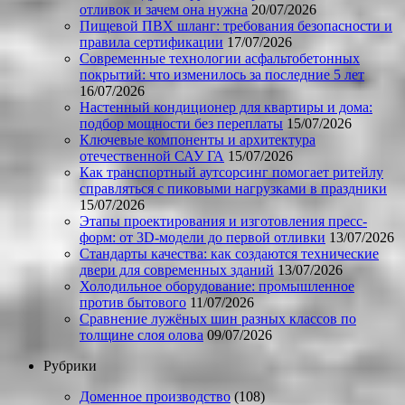
отливок и зачем она нужна
20/07/2026
Пищевой ПВХ шланг: требования безопасности и
правила сертификации
17/07/2026
Современные технологии асфальтобетонных
покрытий: что изменилось за последние 5 лет
16/07/2026
Настенный кондиционер для квартиры и дома:
подбор мощности без переплаты
15/07/2026
Ключевые компоненты и архитектура
отечественной САУ ГА
15/07/2026
Как транспортный аутсорсинг помогает ритейлу
справляться с пиковыми нагрузками в праздники
15/07/2026
Этапы проектирования и изготовления пресс-
форм: от 3D-модели до первой отливки
13/07/2026
Стандарты качества: как создаются технические
двери для современных зданий
13/07/2026
Холодильное оборудование: промышленное
против бытового
11/07/2026
Сравнение лужёных шин разных классов по
толщине слоя олова
09/07/2026
Рубрики
Доменное производство
(108)