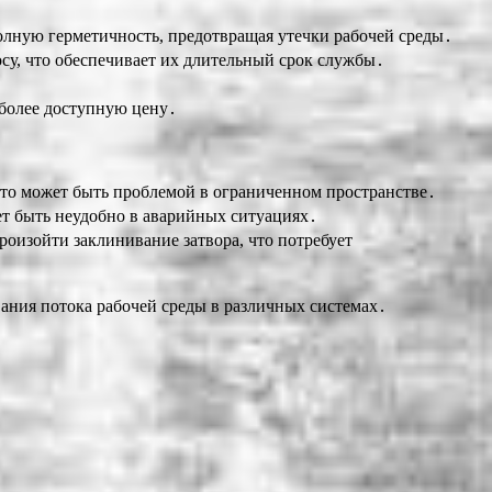
олную герметичность, предотвращая утечки рабочей среды․
су, что обеспечивает их длительный срок службы․
более доступную цену․
то может быть проблемой в ограниченном пространстве․
ет быть неудобно в аварийных ситуациях․
роизойти заклинивание затвора, что потребует
ания потока рабочей среды в различных системах․