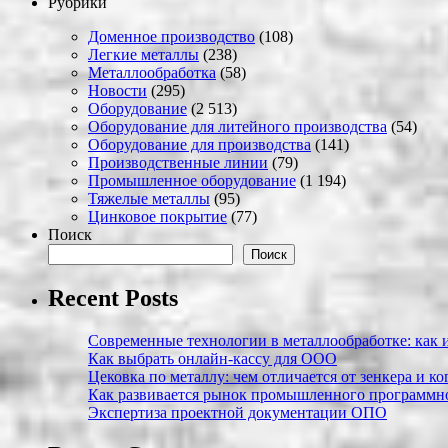
Рубрики
Доменное производство
(108)
Легкие металлы
(238)
Металлообработка
(58)
Новости
(295)
Оборудование
(2 513)
Оборудование для литейного производства
(54)
Оборудование для производства
(141)
Производственные линии
(79)
Промышленное оборудование
(1 194)
Тяжелые металлы
(95)
Цинковое покрытие
(77)
Поиск
Поиск
Recent Posts
Современные технологии в металлообработке: как и
Как выбрать онлайн-кассу для ООО
Цековка по металлу: чем отличается от зенкера и к
Как развивается рынок промышленного программно
Экспертиза проектной документации ОПО