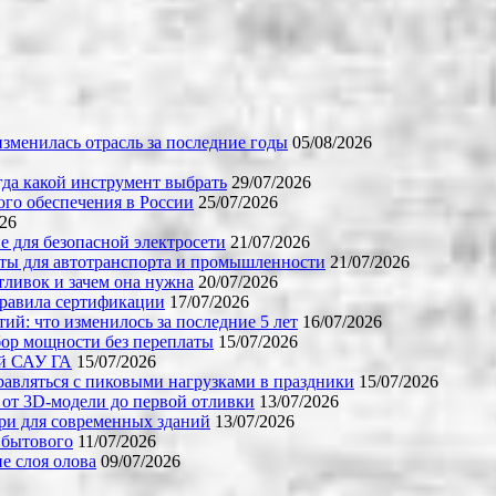
зменилась отрасль за последние годы
05/08/2026
огда какой инструмент выбрать
29/07/2026
го обеспечения в России
25/07/2026
026
е для безопасной электросети
21/07/2026
ты для автотранспорта и промышленности
21/07/2026
тливок и зачем она нужна
20/07/2026
правила сертификации
17/07/2026
й: что изменилось за последние 5 лет
16/07/2026
бор мощности без переплаты
15/07/2026
ой САУ ГА
15/07/2026
равляться с пиковыми нагрузками в праздники
15/07/2026
 от 3D-модели до первой отливки
13/07/2026
ери для современных зданий
13/07/2026
 бытового
11/07/2026
е слоя олова
09/07/2026