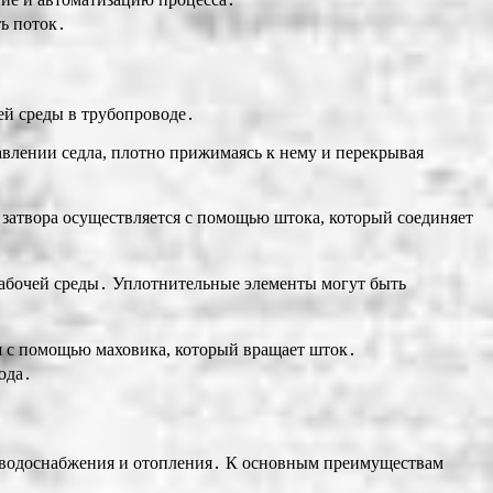
ь поток․
ей среды в трубопроводе․
влении седла, плотно прижимаясь к нему и перекрывая
затвора осуществляется с помощью штока, который соединяет
рабочей среды․ Уплотнительные элементы могут быть
я с помощью маховика, который вращает шток․
ода․
 водоснабжения и отопления․ К основным преимуществам