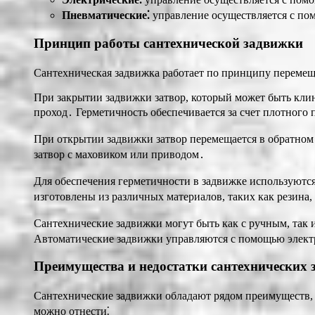
Пневматические⁚
управление осуществляется с по
Принцип работы сантехнической задвижки
Сантехническая задвижка работает по принципу перемеще
При закрытии задвижки затвор, который может быть кли
проход․ Герметичность обеспечивается за счет плотного 
При открытии задвижки затвор перемещается в обратном
затвор с маховиком или приводом․
Для обеспечения герметичности в задвижке используютс
изготовлены из различных материалов, таких как резина
Сантехнические задвижки могут быть как с ручным, так
Автоматические задвижки управляются с помощью элект
Преимущества и недостатки сантехнических 
Сантехнические задвижки обладают рядом преимуществ,
можно отнести⁚