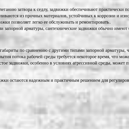
еганию затвора к седлу, задвижки обеспечивают практически п
иваются из прочных материалов, устойчивых к коррозии и изно
ижки позволяет легко ее обслуживать и ремонтировать․
и запорной арматуры, сантехнические задвижки обычно имеют 
абариты по сравнению с другими типами запорной арматуры, ч
ытия потока рабочей среды требуется некоторое время, что мож
тое задвижки, особенно в условиях агрессивной среды, может п
вижки остаются надежным и практичным решением для регулиров