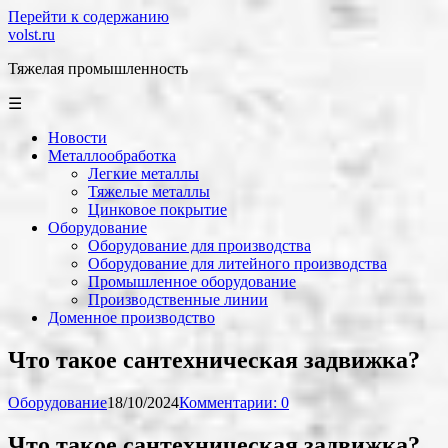
Перейти к содержанию
volst.ru
Тяжелая промышленность
☰
Новости
Металлообработка
Легкие металлы
Тяжелые металлы
Цинковое покрытие
Оборудование
Оборудование для производства
Оборудование для литейного производства
Промышленное оборудование
Производственные линии
Доменное производство
Что такое сантехническая задвижка?
Оборудование
18/10/2024
Комментарии: 0
Что такое сантехническая задвижка?