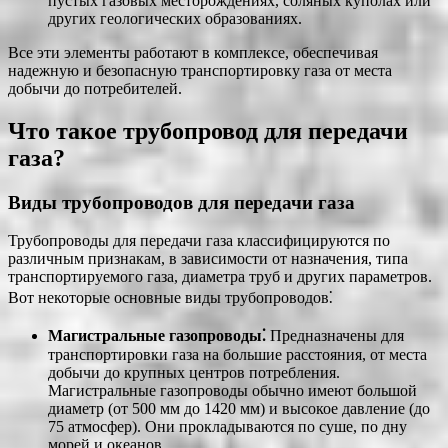
пустых газовых месторождениях, соляных куполах или
других геологических образованиях.
Все эти элементы работают в комплексе, обеспечивая
надежную и безопасную транспортировку газа от места
добычи до потребителей.
Что такое трубопровод для передачи
газа?
Виды трубопроводов для передачи газа
Трубопроводы для передачи газа классифицируются по
различным признакам, в зависимости от назначения, типа
транспортируемого газа, диаметра труб и других параметров.
Вот некоторые основные виды трубопроводов⁚
Магистральные газопроводы⁚
Предназначены для
транспортировки газа на большие расстояния, от места
добычи до крупных центров потребления.
Магистральные газопроводы обычно имеют большой
диаметр (от 500 мм до 1420 мм) и высокое давление (до
75 атмосфер). Они прокладываются по суше, по дну
морей и океанов.