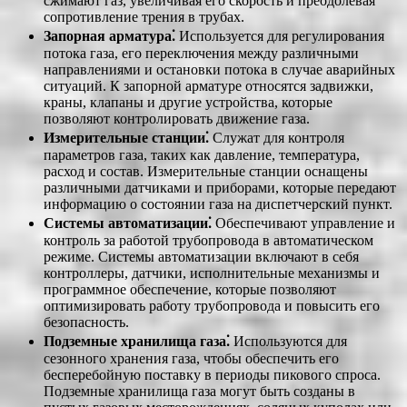
сжимают газ, увеличивая его скорость и преодолевая
сопротивление трения в трубах.
Запорная арматура⁚
Используется для регулирования
потока газа, его переключения между различными
направлениями и остановки потока в случае аварийных
ситуаций. К запорной арматуре относятся задвижки,
краны, клапаны и другие устройства, которые
позволяют контролировать движение газа.
Измерительные станции⁚
Служат для контроля
параметров газа, таких как давление, температура,
расход и состав. Измерительные станции оснащены
различными датчиками и приборами, которые передают
информацию о состоянии газа на диспетчерский пункт.
Системы автоматизации⁚
Обеспечивают управление и
контроль за работой трубопровода в автоматическом
режиме. Системы автоматизации включают в себя
контроллеры, датчики, исполнительные механизмы и
программное обеспечение, которые позволяют
оптимизировать работу трубопровода и повысить его
безопасность.
Подземные хранилища газа⁚
Используются для
сезонного хранения газа, чтобы обеспечить его
бесперебойную поставку в периоды пикового спроса.
Подземные хранилища газа могут быть созданы в