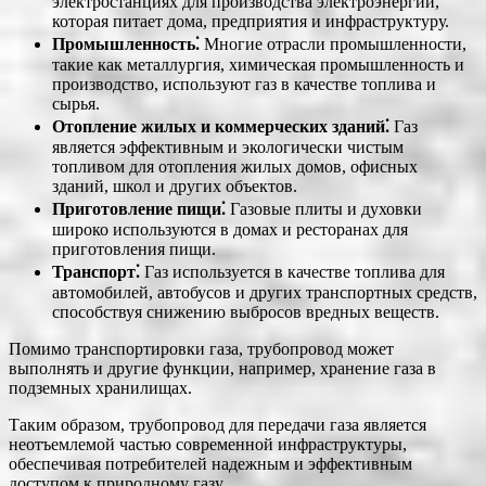
электростанциях для производства электроэнергии,
которая питает дома, предприятия и инфраструктуру.
Промышленность⁚
Многие отрасли промышленности,
такие как металлургия, химическая промышленность и
производство, используют газ в качестве топлива и
сырья.
Отопление жилых и коммерческих зданий⁚
Газ
является эффективным и экологически чистым
топливом для отопления жилых домов, офисных
зданий, школ и других объектов.
Приготовление пищи⁚
Газовые плиты и духовки
широко используются в домах и ресторанах для
приготовления пищи.
Транспорт⁚
Газ используется в качестве топлива для
автомобилей, автобусов и других транспортных средств,
способствуя снижению выбросов вредных веществ.
Помимо транспортировки газа, трубопровод может
выполнять и другие функции, например, хранение газа в
подземных хранилищах.
Таким образом, трубопровод для передачи газа является
неотъемлемой частью современной инфраструктуры,
обеспечивая потребителей надежным и эффективным
доступом к природному газу.