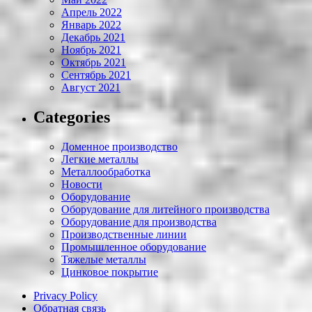
Апрель 2022
Январь 2022
Декабрь 2021
Ноябрь 2021
Октябрь 2021
Сентябрь 2021
Август 2021
Categories
Доменное производство
Легкие металлы
Металлообработка
Новости
Оборудование
Оборудование для литейного производства
Оборудование для производства
Производственные линии
Промышленное оборудование
Тяжелые металлы
Цинковое покрытие
Privacy Policy
Обратная связь