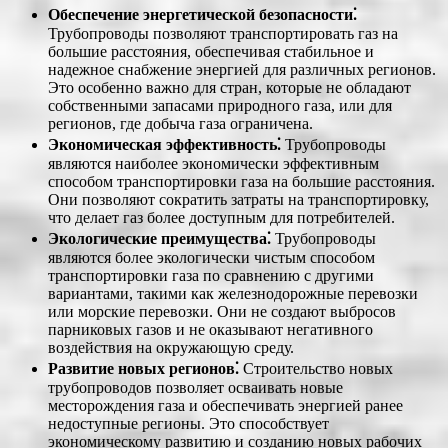
Обеспечение энергетической безопасности⁚
Трубопроводы позволяют транспортировать газ на
большие расстояния, обеспечивая стабильное и
надежное снабжение энергией для различных регионов.
Это особенно важно для стран, которые не обладают
собственными запасами природного газа, или для
регионов, где добыча газа ограничена.
Экономическая эффективность⁚
Трубопроводы
являются наиболее экономически эффективным
способом транспортировки газа на большие расстояния.
Они позволяют сократить затраты на транспортировку,
что делает газ более доступным для потребителей.
Экологические преимущества⁚
Трубопроводы
являются более экологически чистым способом
транспортировки газа по сравнению с другими
вариантами, такими как железнодорожные перевозки
или морские перевозки. Они не создают выбросов
парниковых газов и не оказывают негативного
воздействия на окружающую среду.
Развитие новых регионов⁚
Строительство новых
трубопроводов позволяет осваивать новые
месторождения газа и обеспечивать энергией ранее
недоступные регионы. Это способствует
экономическому развитию и созданию новых рабочих