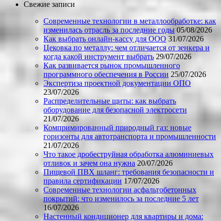
Свежие записи
Современные технологии в металлообработке: как
изменилась отрасль за последние годы
05/08/2026
Как выбрать онлайн-кассу для ООО
31/07/2026
Цековка по металлу: чем отличается от зенкера и
когда какой инструмент выбрать
29/07/2026
Как развивается рынок промышленного
программного обеспечения в России
25/07/2026
Экспертиза проектной документации ОПО
23/07/2026
Распределительные щиты: как выбрать
оборудование для безопасной электросети
21/07/2026
Компримированный природный газ: новые
горизонты для автотранспорта и промышленности
21/07/2026
Что такое дробеструйная обработка алюминиевых
отливок и зачем она нужна
20/07/2026
Пищевой ПВХ шланг: требования безопасности и
правила сертификации
17/07/2026
Современные технологии асфальтобетонных
покрытий: что изменилось за последние 5 лет
16/07/2026
Настенный кондиционер для квартиры и дома: