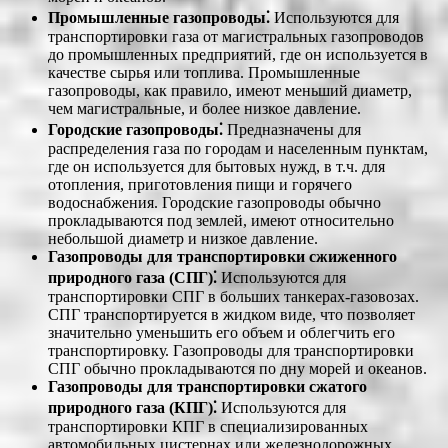
Промышленные газопроводы⁚
Используются для
транспортировки газа от магистральных газопроводов
до промышленных предприятий, где он используется в
качестве сырья или топлива. Промышленные
газопроводы, как правило, имеют меньший диаметр,
чем магистральные, и более низкое давление.
Городские газопроводы⁚
Предназначены для
распределения газа по городам и населенным пунктам,
где он используется для бытовых нужд, в т.ч. для
отопления, приготовления пищи и горячего
водоснабжения. Городские газопроводы обычно
прокладываются под землей, имеют относительно
небольшой диаметр и низкое давление.
Газопроводы для транспортировки сжиженного
природного газа (СПГ)⁚
Используются для
транспортировки СПГ в больших танкерах-газовозах.
СПГ транспортируется в жидком виде, что позволяет
значительно уменьшить его объем и облегчить его
транспортировку. Газопроводы для транспортировки
СПГ обычно прокладываются по дну морей и океанов.
Газопроводы для транспортировки сжатого
природного газа (КПГ)⁚
Используются для
транспортировки КПГ в специализированных
автомобильных цистернах или железнодорожных