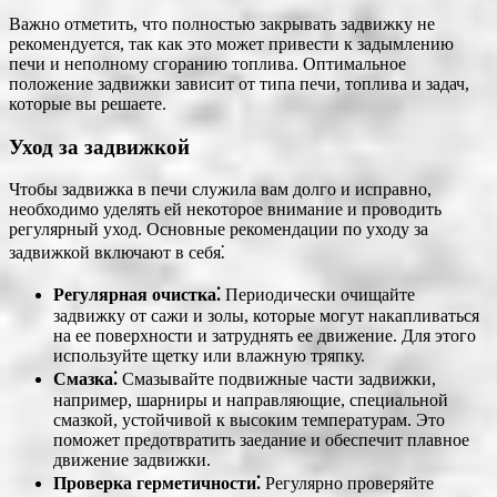
Важно отметить, что полностью закрывать задвижку не
рекомендуется, так как это может привести к задымлению
печи и неполному сгоранию топлива. Оптимальное
положение задвижки зависит от типа печи, топлива и задач,
которые вы решаете.
Уход за задвижкой
Чтобы задвижка в печи служила вам долго и исправно,
необходимо уделять ей некоторое внимание и проводить
регулярный уход. Основные рекомендации по уходу за
задвижкой включают в себя⁚
Регулярная очистка⁚
Периодически очищайте
задвижку от сажи и золы, которые могут накапливаться
на ее поверхности и затруднять ее движение. Для этого
используйте щетку или влажную тряпку.
Смазка⁚
Смазывайте подвижные части задвижки,
например, шарниры и направляющие, специальной
смазкой, устойчивой к высоким температурам. Это
поможет предотвратить заедание и обеспечит плавное
движение задвижки.
Проверка герметичности⁚
Регулярно проверяйте