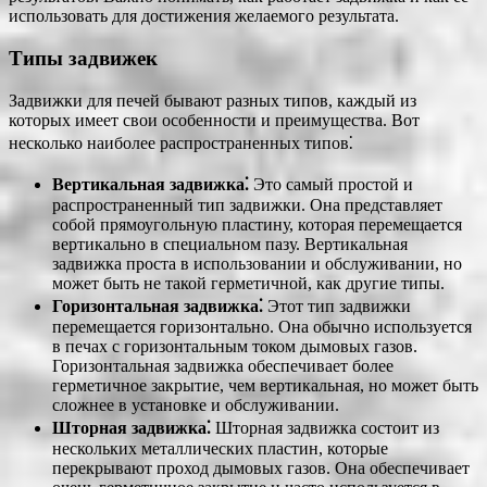
использовать для достижения желаемого результата.
Типы задвижек
Задвижки для печей бывают разных типов, каждый из
которых имеет свои особенности и преимущества. Вот
несколько наиболее распространенных типов⁚
Вертикальная задвижка⁚
Это самый простой и
распространенный тип задвижки. Она представляет
собой прямоугольную пластину, которая перемещается
вертикально в специальном пазу. Вертикальная
задвижка проста в использовании и обслуживании, но
может быть не такой герметичной, как другие типы.
Горизонтальная задвижка⁚
Этот тип задвижки
перемещается горизонтально. Она обычно используется
в печах с горизонтальным током дымовых газов.
Горизонтальная задвижка обеспечивает более
герметичное закрытие, чем вертикальная, но может быть
сложнее в установке и обслуживании.
Шторная задвижка⁚
Шторная задвижка состоит из
нескольких металлических пластин, которые
перекрывают проход дымовых газов. Она обеспечивает