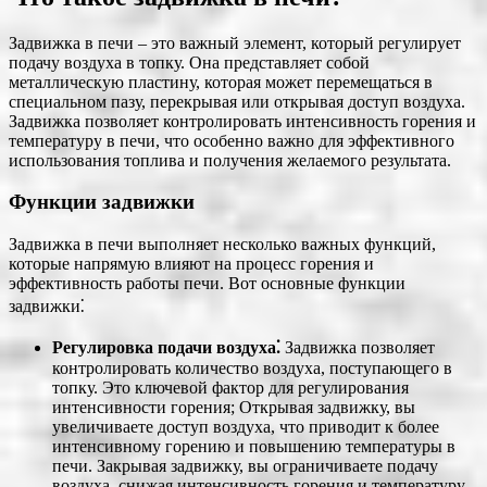
Задвижка в печи ‒ это важный элемент, который регулирует
подачу воздуха в топку. Она представляет собой
металлическую пластину, которая может перемещаться в
специальном пазу, перекрывая или открывая доступ воздуха.
Задвижка позволяет контролировать интенсивность горения и
температуру в печи, что особенно важно для эффективного
использования топлива и получения желаемого результата.
Функции задвижки
Задвижка в печи выполняет несколько важных функций,
которые напрямую влияют на процесс горения и
эффективность работы печи. Вот основные функции
задвижки⁚
Регулировка подачи воздуха⁚
Задвижка позволяет
контролировать количество воздуха, поступающего в
топку. Это ключевой фактор для регулирования
интенсивности горения; Открывая задвижку, вы
увеличиваете доступ воздуха, что приводит к более
интенсивному горению и повышению температуры в
печи. Закрывая задвижку, вы ограничиваете подачу
воздуха, снижая интенсивность горения и температуру.