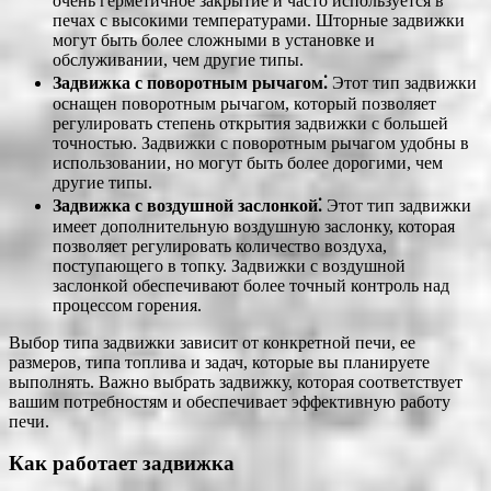
очень герметичное закрытие и часто используется в
печах с высокими температурами. Шторные задвижки
могут быть более сложными в установке и
обслуживании, чем другие типы.
Задвижка с поворотным рычагом⁚
Этот тип задвижки
оснащен поворотным рычагом, который позволяет
регулировать степень открытия задвижки с большей
точностью. Задвижки с поворотным рычагом удобны в
использовании, но могут быть более дорогими, чем
другие типы.
Задвижка с воздушной заслонкой⁚
Этот тип задвижки
имеет дополнительную воздушную заслонку, которая
позволяет регулировать количество воздуха,
поступающего в топку. Задвижки с воздушной
заслонкой обеспечивают более точный контроль над
процессом горения.
Выбор типа задвижки зависит от конкретной печи, ее
размеров, типа топлива и задач, которые вы планируете
выполнять. Важно выбрать задвижку, которая соответствует
вашим потребностям и обеспечивает эффективную работу
печи.
Как работает задвижка