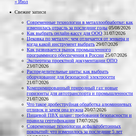
« Июл
Свежие записи
Современные технологии в металлообработке: как
изменилась отрасль за последние годы
05/08/2026
Как выбрать онлайн-кассу для ООО
31/07/2026
Цековка по металлу: чем отличается от зенкера и
когда какой инструмент выбрать
29/07/2026
Как развивается рынок промышленного
программного обеспечения в России
25/07/2026
Экспертиза проектной документации ОПО
23/07/2026
Распределительные щиты: как выбрать
оборудование для безопасной электросети
21/07/2026
Компримированный природный газ: новые
горизонты для автотранспорта и промышленности
21/07/2026
Что такое дробеструйная обработка алюминиевых
отливок и зачем она нужна
20/07/2026
Пищевой ПВХ шланг: требования безопасности и
правила сертификации
17/07/2026
Современные технологии асфальтобетонных
покрытий: что изменилось за последние 5 лет