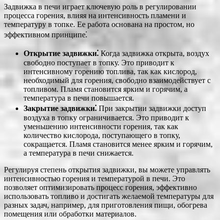
Задвижка в печи играет ключевую роль в регулировании
процесса горения, влияя на интенсивность пламени и
температуру в топке. Ее работа основана на простом, но
эффективном принципе⁚
Открытие задвижки⁚
Когда задвижка открыта, воздух
свободно поступает в топку. Это приводит к
интенсивному горению топлива, так как кислород,
необходимый для горения, свободно взаимодействует с
топливом. Пламя становится ярким и горячим, а
температура в печи повышается.
Закрытие задвижки⁚
При закрытии задвижки доступ
воздуха в топку ограничивается. Это приводит к
уменьшению интенсивности горения, так как
количество кислорода, поступающего в топку,
сокращается. Пламя становится менее ярким и горячим,
а температура в печи снижается.
Регулируя степень открытия задвижки, вы можете управлять
интенсивностью горения и температурой в печи. Это
позволяет оптимизировать процесс горения, эффективно
использовать топливо и достигать желаемой температуры для
разных задач, например, для приготовления пищи, обогрева
помещения или обработки материалов.