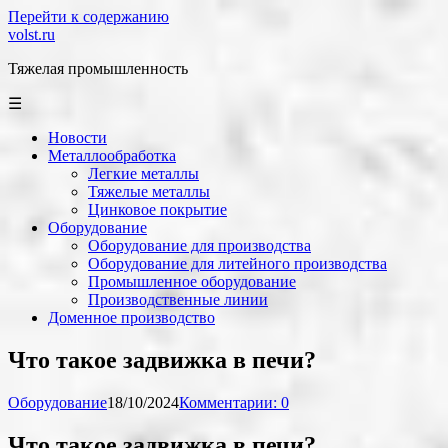
Перейти к содержанию
volst.ru
Тяжелая промышленность
☰
Новости
Металлообработка
Легкие металлы
Тяжелые металлы
Цинковое покрытие
Оборудование
Оборудование для производства
Оборудование для литейного производства
Промышленное оборудование
Производственные линии
Доменное производство
Что такое задвижка в печи?
Оборудование
18/10/2024
Комментарии: 0
Что такое задвижка в печи?