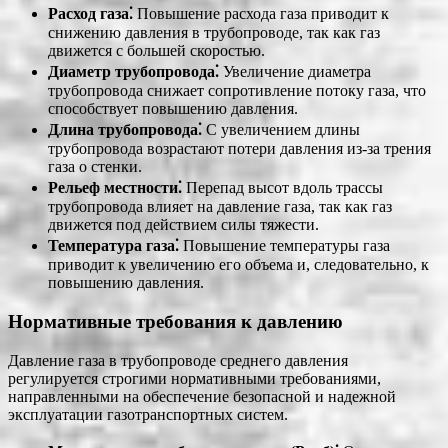
Расход газа⁚
Повышение расхода газа приводит к
снижению давления в трубопроводе, так как газ
движется с большей скоростью.
Диаметр трубопровода⁚
Увеличение диаметра
трубопровода снижает сопротивление потоку газа, что
способствует повышению давления.
Длина трубопровода⁚
С увеличением длины
трубопровода возрастают потери давления из-за трения
газа о стенки.
Рельеф местности⁚
Перепад высот вдоль трассы
трубопровода влияет на давление газа, так как газ
движется под действием силы тяжести.
Температура газа⁚
Повышение температуры газа
приводит к увеличению его объема и, следовательно, к
повышению давления.
Нормативные требования к давлению
Давление газа в трубопроводе среднего давления
регулируется строгими нормативными требованиями,
направленными на обеспечение безопасной и надежной
эксплуатации газотранспортных систем.