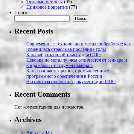
Тяжелые металлы
(95)
Цинковое покрытие
(77)
Поиск
Поиск
Recent Posts
Современные технологии в металлообработке: как
изменилась отрасль за последние годы
Как выбрать онлайн-кассу для ООО
Цековка по металлу: чем отличается от зенкера и
когда какой инструмент выбрать
Как развивается рынок промышленного
программного обеспечения в России
Экспертиза проектной документации ОПО
Recent Comments
Нет комментариев для просмотра.
Archives
Август 2026