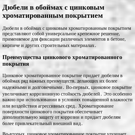
Дюбели в обоймах с цинковым
хроматированным покрытием
Дюбели в обоймах с цинковым хроматированным покрытием
представляют собой универсальное крепежное решение,
применяемое для фиксации различных элементов в бетоне,
кирпиче и других строительных материалах․
Преимущества цинкового хроматированного
покрытия
Цинковое хроматированное покрытие придает дюбелям в
обоймах ряд важных преимуществ, делающих их более
надежными и долговечными․ Во-первых, цинковое покрытие
увеличивает коррозионную стойкость дюбелей․ Это особенно
важно при использовании в условиях повышенной влажности
или воздействия агрессивных сред․ Хроматирование
поверхности цинкового покрытия обеспечивает
дополнительную защиту от коррозии и придает дюбелям
более привлекательный внешний вид․
Во-вторых, цинковое хроматированное покрытие улучшает