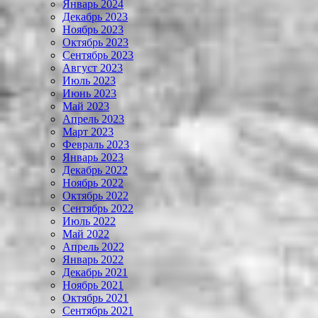
Январь 2024
Декабрь 2023
Ноябрь 2023
Октябрь 2023
Сентябрь 2023
Август 2023
Июль 2023
Июнь 2023
Май 2023
Апрель 2023
Март 2023
Февраль 2023
Январь 2023
Декабрь 2022
Ноябрь 2022
Октябрь 2022
Сентябрь 2022
Июль 2022
Май 2022
Апрель 2022
Январь 2022
Декабрь 2021
Ноябрь 2021
Октябрь 2021
Сентябрь 2021