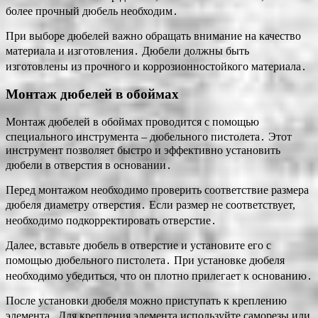
более прочный дюбель необходим․
При выборе дюбелей важно обращать внимание на качество
материала и изготовления․ Дюбели должны быть
изготовлены из прочного и коррозионностойкого материала․
Монтаж дюбелей в обоймах
Монтаж дюбелей в обоймах проводится с помощью
специального инструмента ‒ дюбельного пистолета․ Этот
инструмент позволяет быстро и эффективно установить
дюбели в отверстия в основании․
Перед монтажом необходимо проверить соответствие размера
дюбеля диаметру отверстия․ Если размер не соответствует,
необходимо подкорректировать отверстие․
Далее, вставьте дюбель в отверстие и установите его с
помощью дюбельного пистолета․ При установке дюбеля
необходимо убедиться, что он плотно прилегает к основанию․
После установки дюбеля можно приступать к креплению
элемента․ Для крепления элемента используйте саморезы или