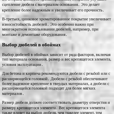
сцепление дюбеля с материалом основания․ Это делает
крепление более надежным и увеличивает его прочность․
В-третьих, цинковое хроматированное покрытие увеличивает
износостойкость дюбелей․ Это особенно важно при
многократном использовании дюбелей, например, при
монтаже и демонтаже оборудования․
Выбор дюбелей в обоймах
Выбор дюбелей в обоймах зависит от ряда факторов, включая
тип материала основания, размер и вес крепящегося элемента,
условия эксплуатации․
Для бетона и кирпича рекомендуются дюбели с резьбой или с
расширяющейся головкой․ Дюбели с резьбой обеспечивают
более надежное крепление в твердых материалах, а дюбели с
расширяющейся головкой подходят для более мягких
материалов․
Размер дюбеля должен соответствовать диаметру отверстия и
размеру крепящегося элемента․ Вес крепящегося элемента
также влияет на выбор дюбеля, чем тяжелее элемент, тем