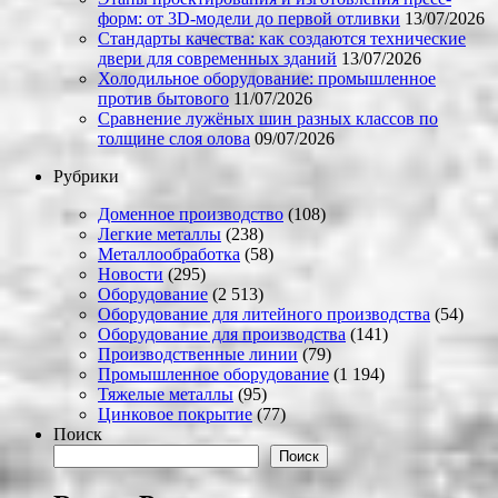
форм: от 3D-модели до первой отливки
13/07/2026
Стандарты качества: как создаются технические
двери для современных зданий
13/07/2026
Холодильное оборудование: промышленное
против бытового
11/07/2026
Сравнение лужёных шин разных классов по
толщине слоя олова
09/07/2026
Рубрики
Доменное производство
(108)
Легкие металлы
(238)
Металлообработка
(58)
Новости
(295)
Оборудование
(2 513)
Оборудование для литейного производства
(54)
Оборудование для производства
(141)
Производственные линии
(79)
Промышленное оборудование
(1 194)
Тяжелые металлы
(95)
Цинковое покрытие
(77)
Поиск
Поиск