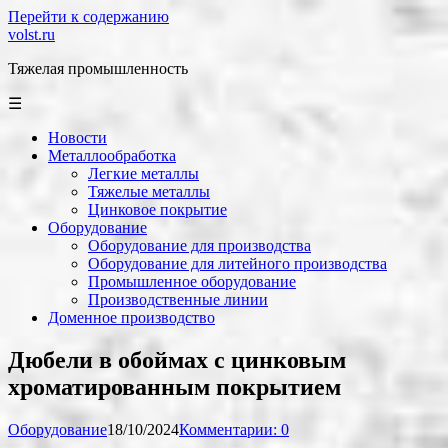
Перейти к содержанию
volst.ru
Тяжелая промышленность
☰
Новости
Металлообработка
Легкие металлы
Тяжелые металлы
Цинковое покрытие
Оборудование
Оборудование для производства
Оборудование для литейного производства
Промышленное оборудование
Производственные линии
Доменное производство
Дюбели в обоймах с цинковым
хроматированным покрытием
Оборудование
18/10/2024
Комментарии: 0