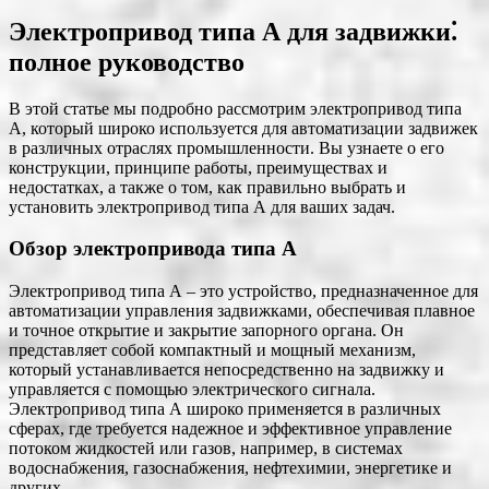
Электропривод типа А для задвижки⁚
полное руководство
В этой статье мы подробно рассмотрим электропривод типа
А, который широко используется для автоматизации задвижек
в различных отраслях промышленности. Вы узнаете о его
конструкции, принципе работы, преимуществах и
недостатках, а также о том, как правильно выбрать и
установить электропривод типа А для ваших задач.
Обзор электропривода типа А
Электропривод типа А – это устройство, предназначенное для
автоматизации управления задвижками, обеспечивая плавное
и точное открытие и закрытие запорного органа. Он
представляет собой компактный и мощный механизм,
который устанавливается непосредственно на задвижку и
управляется с помощью электрического сигнала.
Электропривод типа А широко применяется в различных
сферах, где требуется надежное и эффективное управление
потоком жидкостей или газов, например, в системах
водоснабжения, газоснабжения, нефтехимии, энергетике и
других.