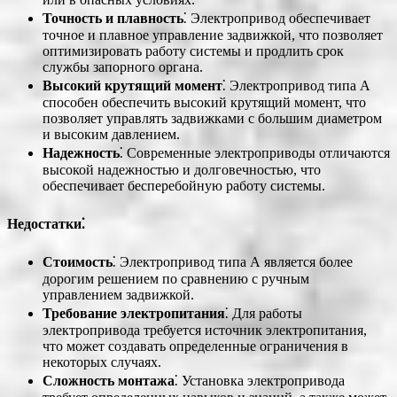
Точность и плавность
⁚ Электропривод обеспечивает
точное и плавное управление задвижкой, что позволяет
оптимизировать работу системы и продлить срок
службы запорного органа.
Высокий крутящий момент
⁚ Электропривод типа А
способен обеспечить высокий крутящий момент, что
позволяет управлять задвижками с большим диаметром
и высоким давлением.
Надежность
⁚ Современные электроприводы отличаются
высокой надежностью и долговечностью, что
обеспечивает бесперебойную работу системы.
Недостатки⁚
Стоимость
⁚ Электропривод типа А является более
дорогим решением по сравнению с ручным
управлением задвижкой.
Требование электропитания
⁚ Для работы
электропривода требуется источник электропитания,
что может создавать определенные ограничения в
некоторых случаях.
Сложность монтажа
⁚ Установка электропривода