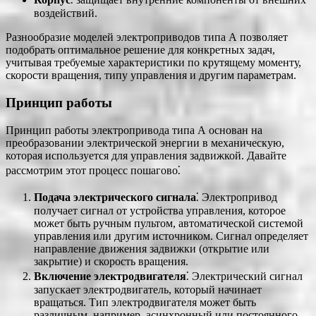
воздействий.
Разнообразие моделей электроприводов типа А позволяет
подобрать оптимальное решение для конкретных задач,
учитывая требуемые характеристики по крутящему моменту,
скорости вращения, типу управления и другим параметрам.
Принцип работы
Принцип работы электропривода типа А основан на
преобразовании электрической энергии в механическую,
которая используется для управления задвижкой. Давайте
рассмотрим этот процесс пошагово⁚
Подача электрического сигнала
⁚ Электропривод
получает сигнал от устройства управления, которое
может быть ручным пультом, автоматической системой
управления или другим источником. Сигнал определяет
направление движения задвижки (открытие или
закрытие) и скорость вращения.
Включение электродвигателя
⁚ Электрический сигнал
запускает электродвигатель, который начинает
вращаться. Тип электродвигателя может быть
различным, например, асинхронный или постоянного