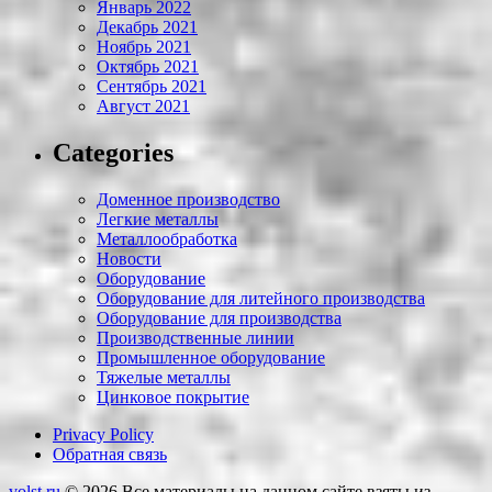
Январь 2022
Декабрь 2021
Ноябрь 2021
Октябрь 2021
Сентябрь 2021
Август 2021
Categories
Доменное производство
Легкие металлы
Металлообработка
Новости
Оборудование
Оборудование для литейного производства
Оборудование для производства
Производственные линии
Промышленное оборудование
Тяжелые металлы
Цинковое покрытие
Privacy Policy
Обратная связь
volst.ru
© 2026
Все материалы на данном сайте взяты из