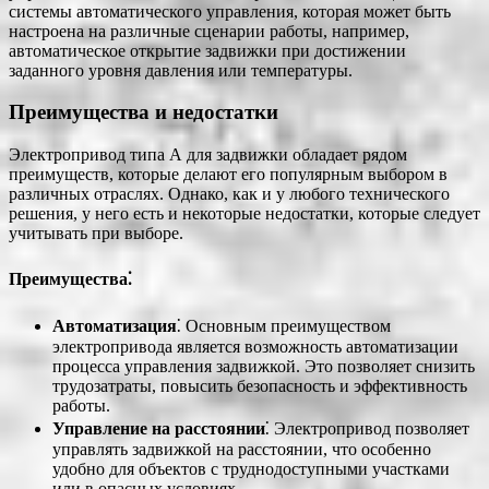
системы автоматического управления, которая может быть
настроена на различные сценарии работы, например,
автоматическое открытие задвижки при достижении
заданного уровня давления или температуры.
Преимущества и недостатки
Электропривод типа А для задвижки обладает рядом
преимуществ, которые делают его популярным выбором в
различных отраслях. Однако, как и у любого технического
решения, у него есть и некоторые недостатки, которые следует
учитывать при выборе.
Преимущества⁚
Автоматизация
⁚ Основным преимуществом
электропривода является возможность автоматизации
процесса управления задвижкой. Это позволяет снизить
трудозатраты, повысить безопасность и эффективность
работы.
Управление на расстоянии
⁚ Электропривод позволяет
управлять задвижкой на расстоянии, что особенно
удобно для объектов с труднодоступными участками
или в опасных условиях.