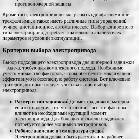
противопожарной защиты.
Кроме того, электроприводы могут быть однофазными или
трехфазными, а также иметь различные типы управления⁚
ручное, дистанционное, автоматическое. Выбор конкретного
типа электропривода требует тщательного анализа всех
параметров и условий эксплуатации.
Критерии выбора электропривода
Выбор подходящего электропривода для шиберной задвижки
⎻ задача, требующая комплексного подхода. Необходимо
учесть множество факторов, чтобы обеспечить максимально
эффективную и безопасную работу системы. Вот ключевые
критерии, которые следует учитывать при выборе
электропривода⁚
Размер и тип задвижки⁚
Диаметр задвижки, материал
ее изготовления, тип уплотнения ⎯ все эти факторы
влияют на необходимый крутящий момент
электропривода. Для больших и тяжелых задвижек
потребуется более мощный электропривод.
Рабочее давление и температура среды⁚
Электропривод должен быть рассчитан на рабочее