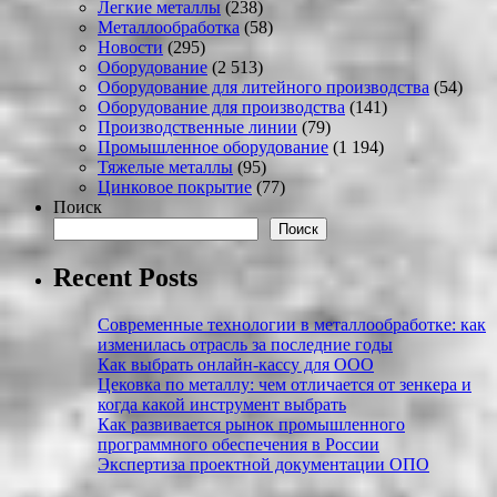
Легкие металлы
(238)
Металлообработка
(58)
Новости
(295)
Оборудование
(2 513)
Оборудование для литейного производства
(54)
Оборудование для производства
(141)
Производственные линии
(79)
Промышленное оборудование
(1 194)
Тяжелые металлы
(95)
Цинковое покрытие
(77)
Поиск
Поиск
Recent Posts
Современные технологии в металлообработке: как
изменилась отрасль за последние годы
Как выбрать онлайн-кассу для ООО
Цековка по металлу: чем отличается от зенкера и
когда какой инструмент выбрать
Как развивается рынок промышленного
программного обеспечения в России
Экспертиза проектной документации ОПО