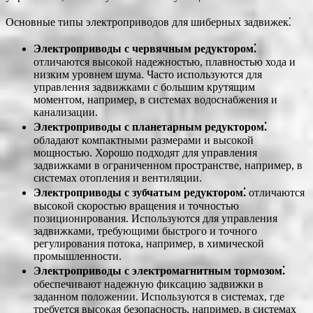
Основные типы электроприводов для шиберных задвижек⁚
Электроприводы с червячным редуктором⁚
отличаются высокой надежностью, плавностью хода и
низким уровнем шума. Часто используются для
управления задвижками с большим крутящим
моментом, например, в системах водоснабжения и
канализации.
Электроприводы с планетарным редуктором⁚
обладают компактными размерами и высокой
мощностью. Хорошо подходят для управления
задвижками в ограниченном пространстве, например, в
системах отопления и вентиляции.
Электроприводы с зубчатым редуктором⁚
отличаются
высокой скоростью вращения и точностью
позиционирования. Используются для управления
задвижками, требующими быстрого и точного
регулирования потока, например, в химической
промышленности.
Электроприводы с электромагнитным тормозом⁚
обеспечивают надежную фиксацию задвижки в
заданном положении. Используются в системах, где
требуется высокая безопасность, например, в системах