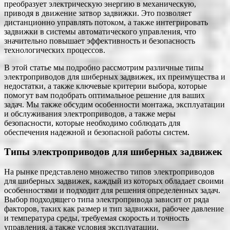
преобразует электрическую энергию в механическую,
приводя в движение затвор задвижки. Это позволяет
дистанционно управлять потоком, а также интегрировать
задвижки в системы автоматического управления, что
значительно повышает эффективность и безопасность
технологических процессов.
В этой статье мы подробно рассмотрим различные типы
электроприводов для шиберных задвижек, их преимущества и
недостатки, а также ключевые критерии выбора, которые
помогут вам подобрать оптимальное решение для ваших
задач. Мы также обсудим особенности монтажа, эксплуатации
и обслуживания электроприводов, а также меры
безопасности, которые необходимо соблюдать для
обеспечения надежной и безопасной работы систем.
Типы электроприводов для шиберных задвижек
На рынке представлено множество типов электроприводов
для шиберных задвижек, каждый из которых обладает своими
особенностями и подходит для решения определенных задач.
Выбор подходящего типа электропривода зависит от ряда
факторов, таких как размер и тип задвижки, рабочее давление
и температура среды, требуемая скорость и точность
управления, а также условия эксплуатации.