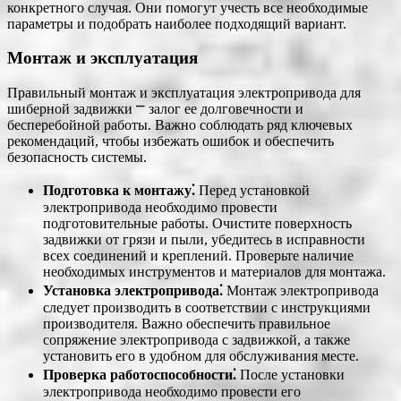
конкретного случая. Они помогут учесть все необходимые
параметры и подобрать наиболее подходящий вариант.
Монтаж и эксплуатация
Правильный монтаж и эксплуатация электропривода для
шиберной задвижки ⎻ залог ее долговечности и
бесперебойной работы. Важно соблюдать ряд ключевых
рекомендаций, чтобы избежать ошибок и обеспечить
безопасность системы.
Подготовка к монтажу⁚
Перед установкой
электропривода необходимо провести
подготовительные работы. Очистите поверхность
задвижки от грязи и пыли, убедитесь в исправности
всех соединений и креплений. Проверьте наличие
необходимых инструментов и материалов для монтажа.
Установка электропривода⁚
Монтаж электропривода
следует производить в соответствии с инструкциями
производителя. Важно обеспечить правильное
сопряжение электропривода с задвижкой, а также
установить его в удобном для обслуживания месте.
Проверка работоспособности⁚
После установки
электропривода необходимо провести его