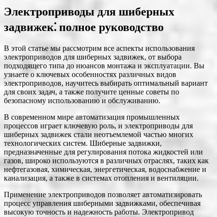
Электроприводы для шиберных
задвижек⁚ полное руководство
В этой статье мы рассмотрим все аспекты использования
электроприводов для шиберных задвижек, от выбора
подходящего типа до нюансов монтажа и эксплуатации. Вы
узнаете о ключевых особенностях различных видов
электроприводов, научитесь выбирать оптимальный вариант
для своих задач, а также получите ценные советы по
безопасному использованию и обслуживанию.
В современном мире автоматизация промышленных
процессов играет ключевую роль, и электроприводы для
шиберных задвижек стали неотъемлемой частью многих
технологических систем. Шиберные задвижки,
предназначенные для регулирования потока жидкостей или
газов, широко используются в различных отраслях, таких как
нефтегазовая, химическая, энергетическая, водоснабжение и
канализация, а также в системах отопления и вентиляции.
Применение электроприводов позволяет автоматизировать
процесс управления шиберными задвижками, обеспечивая
высокую точность и надежность работы. Электропривод