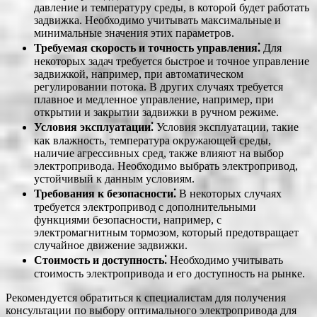
давление и температуру среды, в которой будет работать
задвижка. Необходимо учитывать максимальные и
минимальные значения этих параметров.
Требуемая скорость и точность управления⁚
Для
некоторых задач требуется быстрое и точное управление
задвижкой, например, при автоматическом
регулировании потока. В других случаях требуется
плавное и медленное управление, например, при
открытии и закрытии задвижки в ручном режиме.
Условия эксплуатации⁚
Условия эксплуатации, такие
как влажность, температура окружающей среды,
наличие агрессивных сред, также влияют на выбор
электропривода. Необходимо выбрать электропривод,
устойчивый к данным условиям.
Требования к безопасности⁚
В некоторых случаях
требуется электропривод с дополнительными
функциями безопасности, например, с
электромагнитным тормозом, который предотвращает
случайное движение задвижки.
Стоимость и доступность⁚
Необходимо учитывать
стоимость электропривода и его доступность на рынке.
Рекомендуется обратиться к специалистам для получения
консультации по выбору оптимального электропривода для