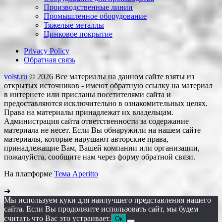
Производственные линии
Промышленное оборудование
Тяжелые металлы
Цинковое покрытие
Privacy Policy
Обратная связь
volst.ru
© 2026
Все материалы на данном сайте взяты из
открытых источников - имеют обратную ссылку на материал
в интернете или присланы посетителями сайта и
предоставляются исключительно в ознакомительных целях.
Права на материалы принадлежат их владельцам.
Администрация сайта ответственности за содержание
материала не несет. Если Вы обнаружили на нашем сайте
материалы, которые нарушают авторские права,
принадлежащие Вам, Вашей компании или организации,
пожалуйста, сообщите нам через форму обратной связи.
На платформе
Тема Aperitto
➜
Мы используем куки для наилучшего представления нашего
сайта. Если Вы продолжите использовать сайт, мы будем
считать что Вас это устраивает.
Ок