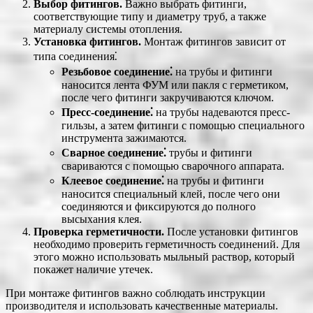
Выбор фитингов.
Важно выбрать фитинги,
соответствующие типу и диаметру труб, а также
материалу системы отопления.
Установка фитингов.
Монтаж фитингов зависит от
типа соединения⁚
Резьбовое соединение⁚
на трубы и фитинги
наносится лента ФУМ или пакля с герметиком,
после чего фитинги закручиваются ключом.
Пресс-соединение⁚
на трубы надеваются пресс-
гильзы, а затем фитинги с помощью специального
инструмента зажимаются.
Сварное соединение⁚
трубы и фитинги
свариваются с помощью сварочного аппарата.
Клеевое соединение⁚
на трубы и фитинги
наносится специальный клей, после чего они
соединяются и фиксируются до полного
высыхания клея.
Проверка герметичности.
После установки фитингов
необходимо проверить герметичность соединений. Для
этого можно использовать мыльный раствор, который
покажет наличие утечек.
При монтаже фитингов важно соблюдать инструкции
производителя и использовать качественные материалы.