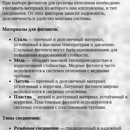
При выборе фитингов для системы отопления необходимо
учитывать материал, из которого они изготовлены, и тип
соединения. От этих факторов зависит надежность,
долговечность и удобство монтажа системы.
Материалы для фитингов⁚
Сталь
― прочный и долговечный материал,
устойчивый к высоким температурам и давлению.
Стальные фитинги могут быть оцинкованными для
повышения коррозионной стойкости.
Медь
― обладает высокой теплопроводностью и
коррозионной стойкостью. Медные фитинги часто
используются в системах отопления с медными
трубами.
Латунь
― прочный и долговечный материал,
устойчивый к коррозии. Латунные фитинги широко
используются в системах отопления.
Пластик
⎯ легкий и доступный материал, устойчивый к
коррозии. Пластиковые фитинги используются в
системах отопления с пластиковыми трубами.
Типы соединения⁚
Резьбовое соединение
― традиционный и надежный