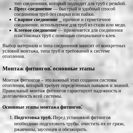
тип соединения, который подходит для труб с резьбой.
Пресс-соединение
― быстрый и удобный способ
соединения труб без сварки или пайки.
Сварное соединение
⎯ прочное и герметичное
соединение, используемое для труб из стали или меди.
Клеевое соединение
― применяется для соединения
пластиковых труб с помощью специального клея.
Выбор материала и типа соединения зависит от конкретных
условий монтажа, типа труб и требований к системе
отопления.
Монтаж фитингов⁚ основные этапы
Монтаж фитингов – это важный этап создания системы
отопления, который требует определенных навыков и знаний.
Правильный монтаж фитингов гарантирует надежность и
долговечность всей системы.
Основные этапы монтажа фитингов⁚
Подготовка труб.
Перед установкой фитингов
необходимо подготовить трубы⁚ очистить их от грязи,
ржавчины, заусенцев и обезжирить.