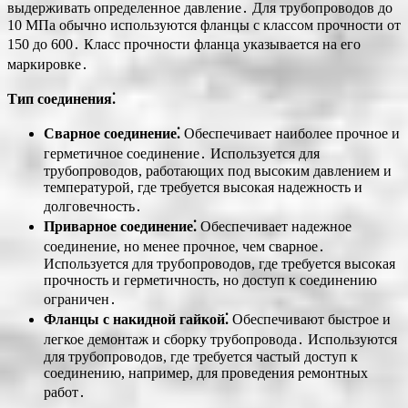
выдерживать определенное давление․ Для трубопроводов до
10 МПа обычно используются фланцы с классом прочности от
150 до 600․ Класс прочности фланца указывается на его
маркировке․
Тип соединения⁚
Сварное соединение⁚
Обеспечивает наиболее прочное и
герметичное соединение․ Используется для
трубопроводов, работающих под высоким давлением и
температурой, где требуется высокая надежность и
долговечность․
Приварное соединение⁚
Обеспечивает надежное
соединение, но менее прочное, чем сварное․
Используется для трубопроводов, где требуется высокая
прочность и герметичность, но доступ к соединению
ограничен․
Фланцы с накидной гайкой⁚
Обеспечивают быстрое и
легкое демонтаж и сборку трубопровода․ Используются
для трубопроводов, где требуется частый доступ к
соединению, например, для проведения ремонтных
работ․