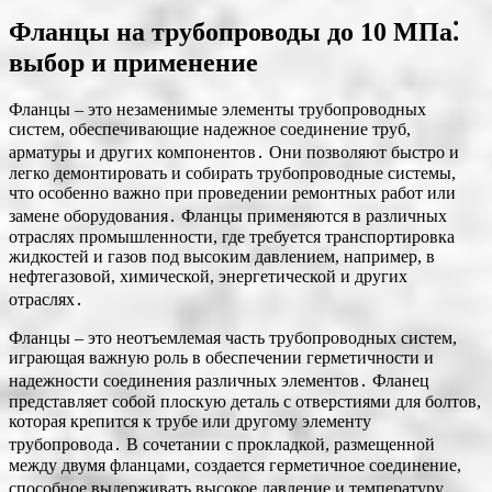
Фланцы на трубопроводы до 10 МПа⁚
выбор и применение
Фланцы – это незаменимые элементы трубопроводных
систем, обеспечивающие надежное соединение труб,
арматуры и других компонентов․ Они позволяют быстро и
легко демонтировать и собирать трубопроводные системы,
что особенно важно при проведении ремонтных работ или
замене оборудования․ Фланцы применяются в различных
отраслях промышленности, где требуется транспортировка
жидкостей и газов под высоким давлением, например, в
нефтегазовой, химической, энергетической и других
отраслях․
Фланцы – это неотъемлемая часть трубопроводных систем,
играющая важную роль в обеспечении герметичности и
надежности соединения различных элементов․ Фланец
представляет собой плоскую деталь с отверстиями для болтов,
которая крепится к трубе или другому элементу
трубопровода․ В сочетании с прокладкой, размещенной
между двумя фланцами, создается герметичное соединение,
способное выдерживать высокое давление и температуру․