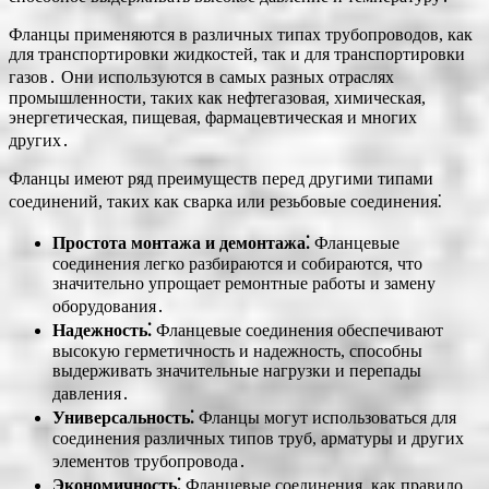
Фланцы применяются в различных типах трубопроводов, как
для транспортировки жидкостей, так и для транспортировки
газов․ Они используются в самых разных отраслях
промышленности, таких как нефтегазовая, химическая,
энергетическая, пищевая, фармацевтическая и многих
других․
Фланцы имеют ряд преимуществ перед другими типами
соединений, таких как сварка или резьбовые соединения⁚
Простота монтажа и демонтажа⁚
Фланцевые
соединения легко разбираются и собираются, что
значительно упрощает ремонтные работы и замену
оборудования․
Надежность⁚
Фланцевые соединения обеспечивают
высокую герметичность и надежность, способны
выдерживать значительные нагрузки и перепады
давления․
Универсальность⁚
Фланцы могут использоваться для
соединения различных типов труб, арматуры и других
элементов трубопровода․
Экономичность⁚
Фланцевые соединения, как правило,