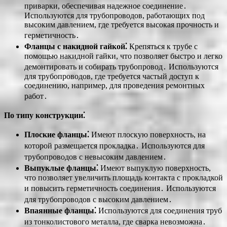
приварки, обеспечивая надежное соединение․
Используются для трубопроводов, работающих под
высоким давлением, где требуется высокая прочность и
герметичность․
Фланцы с накидной гайкой⁚
Крепяться к трубе с
помощью накидной гайки, что позволяет быстро и легко
демонтировать и собирать трубопровод․ Используются
для трубопроводов, где требуется частый доступ к
соединению, например, для проведения ремонтных
работ․
По типу конструкции⁚
Плоские фланцы⁚
Имеют плоскую поверхность, на
которой размещается прокладка․ Используются для
трубопроводов с невысоким давлением․
Выпуклые фланцы⁚
Имеют выпуклую поверхность,
что позволяет увеличить площадь контакта с прокладкой
и повысить герметичность соединения․ Используются
для трубопроводов с высоким давлением․
Впаянные фланцы⁚
Используются для соединения труб
из тонколистового металла, где сварка невозможна․