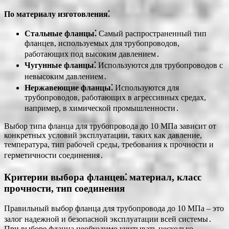
По материалу изготовления⁚
Стальные фланцы⁚
Самый распространенный тип
фланцев, используемых для трубопроводов,
работающих под высоким давлением․
Чугунные фланцы⁚
Используются для трубопроводов с
невысоким давлением․
Нержавеющие фланцы⁚
Используются для
трубопроводов, работающих в агрессивных средах,
например, в химической промышленности․
Выбор типа фланца для трубопровода до 10 МПа зависит от
конкретных условий эксплуатации, таких как давление,
температура, тип рабочей среды, требования к прочности и
герметичности соединения․
Критерии выбора фланцев⁚ материал, класс
прочности, тип соединения
Правильный выбор фланца для трубопровода до 10 МПа – это
залог надежной и безопасной эксплуатации всей системы․
При выборе фланца необходимо учитывать несколько