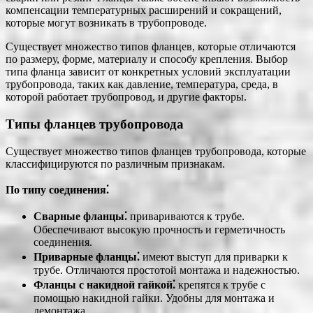
компенсации температурных расширений и сокращений,
которые могут возникать в трубопроводе.
Существует множество типов фланцев, которые отличаются
по размеру, форме, материалу и способу крепления. Выбор
типа фланца зависит от конкретных условий эксплуатации
трубопровода, таких как давление, температура, среда, в
которой работает трубопровод, и другие факторы.
Типы фланцев трубопровода
Существует множество типов фланцев трубопровода, которые
классифицируются по различным признакам.
По типу соединения⁚
Сварные фланцы⁚
привариваются к трубе.
Обеспечивают высокую прочность и герметичность
соединения.
Приварные фланцы⁚
имеют выступ для приварки к
трубе. Отличаются простотой монтажа и надежностью.
Фланцы с накидной гайкой⁚
крепятся к трубе с
помощью накидной гайки. Удобны для монтажа и
демонтажа.