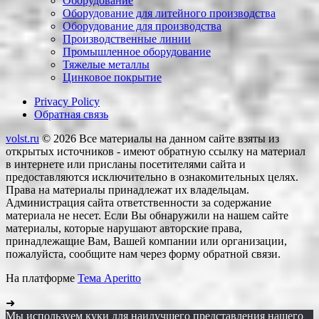
Оборудование
Оборудование для литейного производства
Оборудование для производства
Производственные линии
Промышленное оборудование
Тяжелые металлы
Цинковое покрытие
Privacy Policy
Обратная связь
volst.ru
© 2026
Все материалы на данном сайте взяты из
открытых источников - имеют обратную ссылку на материал
в интернете или присланы посетителями сайта и
предоставляются исключительно в ознакомительных целях.
Права на материалы принадлежат их владельцам.
Администрация сайта ответственности за содержание
материала не несет. Если Вы обнаружили на нашем сайте
материалы, которые нарушают авторские права,
принадлежащие Вам, Вашей компании или организации,
пожалуйста, сообщите нам через форму обратной связи.
На платформе
Тема Aperitto
➜
Мы используем куки для наилучшего представления нашего