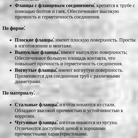
Фланцы с фланцевым соединением⁚
крепятся к трубе с
помощью болтов и гаек. Обеспечивают высокую
прочность и герметичность соединения.
По форме⁚
Плоские фланцы⁚
имеют плоскую поверхность. Просты
в изготовлении и монтаже.
Выпуклые фланцы⁚
имеют выпуклую поверхность;
Обеспечивают большую площадь контакта, что
повышает прочность и герметичность соединения.
Вогнутые фланцы⁚
имеют вогнутую поверхность.
Применяются для соединения труб с различными
диаметрами.
По материалу⁚
Стальные фланцы⁚
изготавливаются из стали.
Обладают высокой прочностью и устойчивостью к
коррозии.
Чугунные фланцы⁚
изготавливаются из чугуна.
Отличаются доступной ценой и хорошими
прочностными характеристиками.