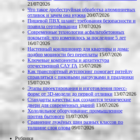
21/07/2026
Что такое дробеструйная обработка алюминиевых
отливок и зачем она нужна
20/07/2026
Пищевой ПВХ шланг: требования безопасности и
правила сертификации
17/07/2026
Современные технологии асфальтобетонных
покрытий: что изменилось за последние 5 лет
16/07/2026
Настенный кондиционер для квартиры и дома:
подбор мощности без переплаты
15/07/2026
Ключевые компоненты и архитектура
отечественной САУ ГА
15/07/2026
Как транспортный аутсорсинг помогает ритейлу
справляться с пиковыми нагрузками в праздники
15/07/2026
Этапы проектирования и изготовления пресс-
форм: от 3D-модели до первой отливки
13/07/2026
Стандарты качества: как создаются технические
двери для современных зданий
13/07/2026
Холодильное оборудование: промышленное
против бытового
11/07/2026
Сравнение лужёных шин разных классов по
толщине слоя олова
09/07/2026
Рубрики