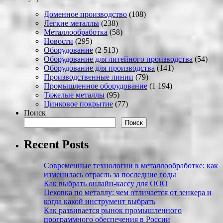
Доменное производство
(108)
Легкие металлы
(238)
Металлообработка
(58)
Новости
(295)
Оборудование
(2 513)
Оборудование для литейного производства
(54)
Оборудование для производства
(141)
Производственные линии
(79)
Промышленное оборудование
(1 194)
Тяжелые металлы
(95)
Цинковое покрытие
(77)
Поиск
Поиск
Recent Posts
Современные технологии в металлообработке: как
изменилась отрасль за последние годы
Как выбрать онлайн-кассу для ООО
Цековка по металлу: чем отличается от зенкера и
когда какой инструмент выбрать
Как развивается рынок промышленного
программного обеспечения в России