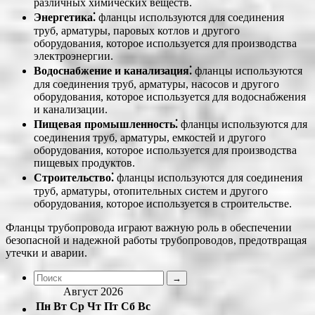
различных химических веществ.
Энергетика⁚
фланцы используются для соединения
труб, арматуры, паровых котлов и другого
оборудования, которое используется для производства
электроэнергии.
Водоснабжение и канализация⁚
фланцы используются
для соединения труб, арматуры, насосов и другого
оборудования, которое используется для водоснабжения
и канализации.
Пищевая промышленность⁚
фланцы используются для
соединения труб, арматуры, емкостей и другого
оборудования, которое используется для производства
пищевых продуктов.
Строительство⁚
фланцы используются для соединения
труб, арматуры, отопительных систем и другого
оборудования, которое используется в строительстве.
Фланцы трубопровода играют важную роль в обеспечении
безопасной и надежной работы трубопроводов, предотвращая
утечки и аварии.
Август 2026
Пн
Вт
Ср
Чт
Пт
Сб
Вс