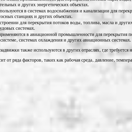
тельных и других энергетических объектах.
ользуются в системах водоснабжения и канализации для перекр
осных станциях и других объектах.
роении для перекрытия потоков воды‚ топлива‚ масла и других
удовых системах.
именяются в авиационной промышленности для перекрытия пот
системе‚ системах охлаждения и других авиационных системах.
движки также используются в других отраслях‚ где требуется н
 от ряда факторов‚ таких как рабочая среда‚ давление‚ темпера