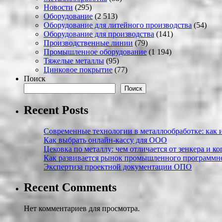
Новости
(295)
Оборудование
(2 513)
Оборудование для литейного производства
(54)
Оборудование для производства
(141)
Производственные линии
(79)
Промышленное оборудование
(1 194)
Тяжелые металлы
(95)
Цинковое покрытие
(77)
Поиск
Поиск
Recent Posts
Современные технологии в металлообработке: как и
Как выбрать онлайн-кассу для ООО
Цековка по металлу: чем отличается от зенкера и к
Как развивается рынок промышленного программно
Экспертиза проектной документации ОПО
Recent Comments
Нет комментариев для просмотра.