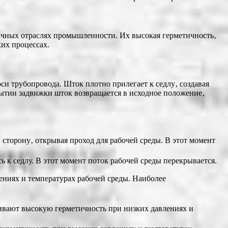
ичных отраслях промышленности. Их высокая герметичность‚
их процессах.
и трубопровода. Шток плотно прилегает к седлу‚ создавая
рытии задвижки шток возвращается в исходное положение‚
сторону‚ открывая проход для рабочей среды. В этот момент
к седлу. В этот момент поток рабочей среды перекрывается.
ниях и температурах рабочей среды. Наиболее
чивают высокую герметичность при низких давлениях и