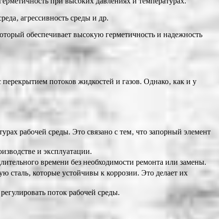
герметичность при высоких давлениях и температурах.
еда‚ агрессивность среды и др.
который обеспечивает высокую герметичность и надежность
перекрытием потоков жидкостей и газов. Однако‚ как и у
ах рабочей среды. Это связано с тем‚ что запорный элемент
изводстве и эксплуатации.
лительного времени без необходимости ремонта или замены.
 сталь‚ которые устойчивы к коррозии. Это делает их
егулировать поток рабочей среды.