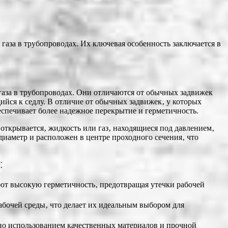
аза в трубопроводах. Их ключевая особенность заключается в
газа в трубопроводах. Они отличаются от обычных задвижек
ся к седлу. В отличие от обычных задвижек‚ у которых
спечивает более надежное перекрытие и герметичность.
ткрывается‚ жидкость или газ‚ находящиеся под давлением‚
диаметр и расположен в центре проходного сечения‚ что
⁚
ют высокую герметичность‚ предотвращая утечки рабочей
бочей среды‚ что делает их идеальным выбором для
о использованием качественных материалов и прочной