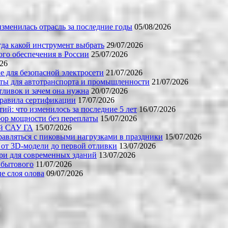
зменилась отрасль за последние годы
05/08/2026
огда какой инструмент выбрать
29/07/2026
го обеспечения в России
25/07/2026
026
е для безопасной электросети
21/07/2026
ты для автотранспорта и промышленности
21/07/2026
тливок и зачем она нужна
20/07/2026
правила сертификации
17/07/2026
й: что изменилось за последние 5 лет
16/07/2026
бор мощности без переплаты
15/07/2026
ой САУ ГА
15/07/2026
равляться с пиковыми нагрузками в праздники
15/07/2026
 от 3D-модели до первой отливки
13/07/2026
ери для современных зданий
13/07/2026
 бытового
11/07/2026
е слоя олова
09/07/2026