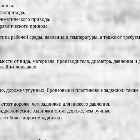
овика.
тропривода.
вматического привода.
авлического привода.
ипа рабочей среды, давления и температуры, а также от требуе
мости от вида, материала, производителя, диаметра, давления 
онлайн-площадках.
о, дороже чугунных. Бронзовые и пластиковые задвижки также 
стоят дороже, чем задвижки для низкого давления.
идравлические задвижки стоят дороже, чем ручные.
ают более дорогие задвижки.