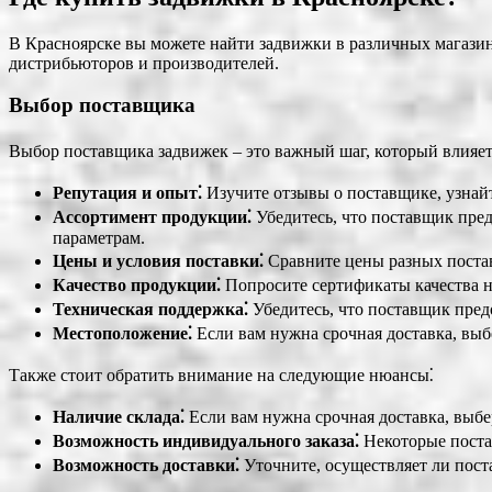
В Красноярске вы можете найти задвижки в различных магазин
дистрибьюторов и производителей.
Выбор поставщика
Выбор поставщика задвижек – это важный шаг, который влияет 
Репутация и опыт⁚
Изучите отзывы о поставщике, узнайт
Ассортимент продукции⁚
Убедитесь, что поставщик пред
параметрам.
Цены и условия поставки⁚
Сравните цены разных постав
Качество продукции⁚
Попросите сертификаты качества на
Техническая поддержка⁚
Убедитесь, что поставщик пред
Местоположение⁚
Если вам нужна срочная доставка, выб
Также стоит обратить внимание на следующие нюансы⁚
Наличие склада⁚
Если вам нужна срочная доставка, выбе
Возможность индивидуального заказа⁚
Некоторые поста
Возможность доставки⁚
Уточните, осуществляет ли поста