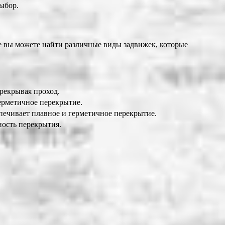
ыбор.
е вы можете найти различные виды задвижек, которые
рекрывая проход.
ерметичное перекрытие.
ечивает плавное и герметичное перекрытие.
ность перекрытия.