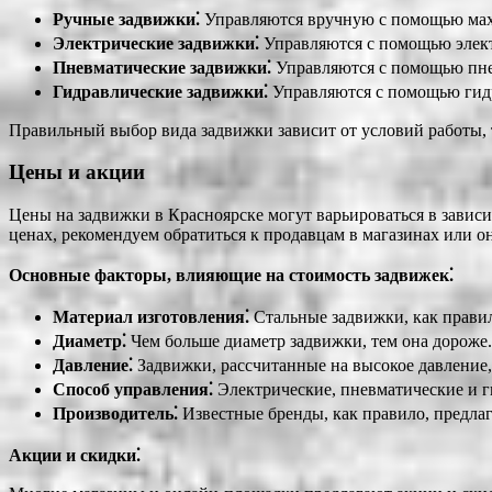
Ручные задвижки⁚
Управляются вручную с помощью мах
Электрические задвижки⁚
Управляются с помощью элек
Пневматические задвижки⁚
Управляются с помощью пне
Гидравлические задвижки⁚
Управляются с помощью гидр
Правильный выбор вида задвижки зависит от условий работы, т
Цены и акции
Цены на задвижки в Красноярске могут варьироваться в зависи
ценах, рекомендуем обратиться к продавцам в магазинах или 
Основные факторы, влияющие на стоимость задвижек⁚
Материал изготовления⁚
Стальные задвижки, как правил
Диаметр⁚
Чем больше диаметр задвижки, тем она дороже.
Давление⁚
Задвижки, рассчитанные на высокое давление, 
Способ управления⁚
Электрические, пневматические и г
Производитель⁚
Известные бренды, как правило, предлаг
Акции и скидки⁚