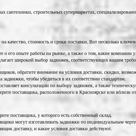
ах сантехники, строительных супермаркетах, специализированн
на качество, стоимость и сроки поставки. Вот несколько ключев
е о его опыте работы на рынке, а также о том, какие компании 
лагает широкий выбор задвижек, соответствующих вашим требов
щиков, обратите внимание на условия доставки, скидки, возмож
 задвижки, чтобы убедиться в их соответствии стандартам.
оставляет консультации по выбору задвижек, а также техническ
ерите поставщика, расположенного в Красноярске или вблизи от
рите поставщика, у которого есть собственный склад.
вщики могут изготавливать задвижки по индивидуальным черт
вщик доставку, и какие условия доставки действуют.