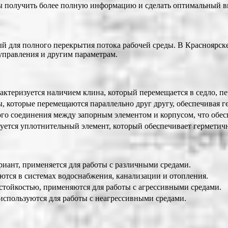
бы получить более полную информацию и сделать оптимальный в
й для полного перекрытия потока рабочей среды. В Красноярск
управления и другим параметрам.
ктеризуется наличием клина, который перемещается в седло, пе
 которые перемещаются параллельно друг другу, обеспечивая г
 соединения между запорным элементом и корпусом, что обесп
уется уплотнительный элемент, который обеспечивает герметич
ант, применяется для работы с различными средами.
ются в системах водоснабжения, канализации и отопления.
тойкостью, применяются для работы с агрессивными средами.
 используются для работы с неагрессивными средами.