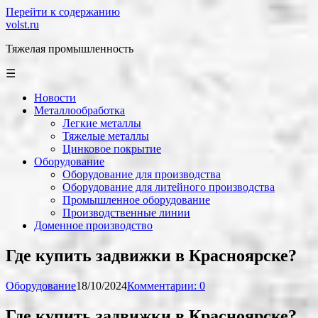
Перейти к содержанию
volst.ru
Тяжелая промышленность
☰
Новости
Металлообработка
Легкие металлы
Тяжелые металлы
Цинковое покрытие
Оборудование
Оборудование для производства
Оборудование для литейного производства
Промышленное оборудование
Производственные линии
Доменное производство
Где купить задвижки в Красноярске?
Оборудование
18/10/2024
Комментарии: 0
Где купить задвижки в Красноярске?