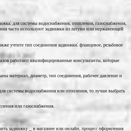
ижка⁚ для системы водоснабжения, отопления, газоснабжения,
жения часто используют задвижки из латуни или нержавеющей
акже учтите тип соединения задвижки⁚ фланцевое, резьбовое
риалов работают квалифицированные консультанты, которые
ны материал, диаметр, тип соединения, рабочее давление и
 для системы водоснабжения или отопления, то лучше выбрать
пления или газоснабжения.
упить задвижку ⎯ в магазине или онлайн, процесс оформления