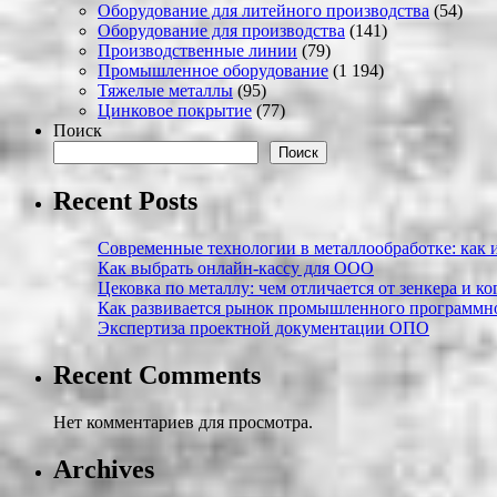
Оборудование для литейного производства
(54)
Оборудование для производства
(141)
Производственные линии
(79)
Промышленное оборудование
(1 194)
Тяжелые металлы
(95)
Цинковое покрытие
(77)
Поиск
Поиск
Recent Posts
Современные технологии в металлообработке: как и
Как выбрать онлайн-кассу для ООО
Цековка по металлу: чем отличается от зенкера и к
Как развивается рынок промышленного программно
Экспертиза проектной документации ОПО
Recent Comments
Нет комментариев для просмотра.
Archives