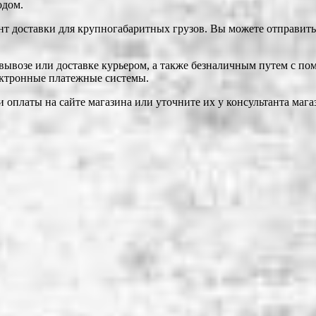
одом.
 доставки для крупногабаритных грузов. Вы можете отправить з
вывозе или доставке курьером, а также безналичным путем с по
лектронные платежные системы.
и оплаты на сайте магазина или уточните их у консультанта ма