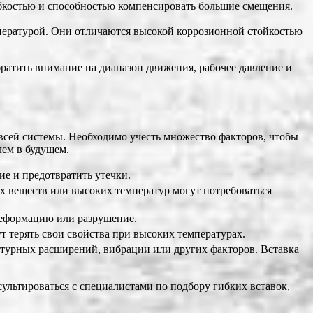
ибкостью и способностью компенсировать большие смещения.
мпературой. Они отличаются высокой коррозионной стойкостью
ратить внимание на диапазон движения, рабочее давление и
 всей системы. Необходимо учесть множество факторов, чтобы
ем в будущем.
ие и предотвратить утечки.
ых веществ или высоких температур могут потребоваться
деформацию или разрушение.
 терять свои свойства при высоких температурах.
атурных расширений, вибрации или других факторов. Вставка
ультироваться с специалистами по подбору гибких вставок,