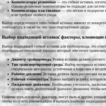
Компенсаторы резиновые
— это гибкие вставки, изгот
Однако резиновые компенсаторы не подходят для систем
Компенсаторы пластиковые
— это легкие и недорогие 
и не требуют особого ухода.
Выбор определенного типа гибкой вставки зависит от конкрет
температуру, а также на тип транспортируемой среды.
Выбор подходящей вставки⁚ факторы, влияющие 
Выбор подходящей гибкой вставки для трубопровода, это ответ
подобрать оптимальный вариант, который обеспечит правильн
Диаметр трубопровода⁚
Размер вставки должен соответс
Тип транспортируемой среды⁚
Выбор материала вставки 
специальные материалы, устойчивые к коррозии и воздей
Рабочее давление⁚
Вставка должна быть рассчитана на м
Рабочая температура⁚
Важно выбрать вставку, которая в
Ожидаемые движения⁚
Необходимо учитывать, наскольк
должна иметь достаточный диапазон движения, чтобы ко
Помимо этих основных факторов, могут быть и другие, специф
чтобы получить рекомендации и выбрать наиболее подходящий