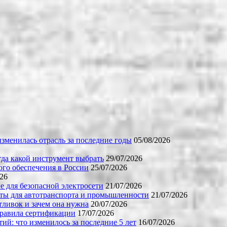
зменилась отрасль за последние годы
05/08/2026
огда какой инструмент выбрать
29/07/2026
го обеспечения в России
25/07/2026
026
е для безопасной электросети
21/07/2026
ты для автотранспорта и промышленности
21/07/2026
тливок и зачем она нужна
20/07/2026
правила сертификации
17/07/2026
й: что изменилось за последние 5 лет
16/07/2026