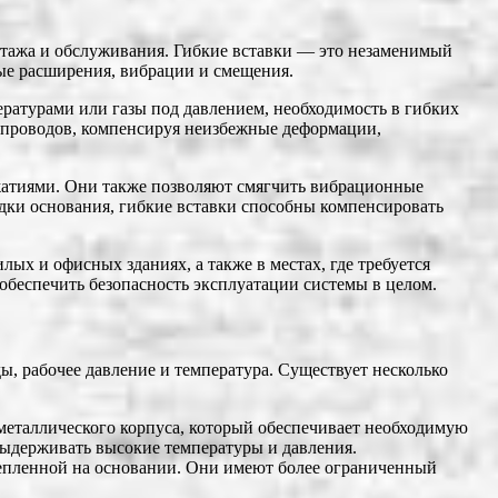
онтажа и обслуживания. Гибкие вставки ― это незаменимый
ые расширения, вибрации и смещения.
ературами или газы под давлением, необходимость в гибких
бопроводов, компенсируя неизбежные деформации,
атиями. Они также позволяют смягчить вибрационные
адки основания, гибкие вставки способны компенсировать
ых и офисных зданиях, а также в местах, где требуется
обеспечить безопасность эксплуатации системы в целом.
ы, рабочее давление и температура. Существует несколько
металлического корпуса, который обеспечивает необходимую
выдерживать высокие температуры и давления.
крепленной на основании. Они имеют более ограниченный