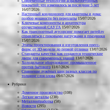
Современные технологии асфальтобетонных
покрытий: что изменилось за последние 5 лет
16/07/2026
Настенный кондиционер для квартиры и дома:
подбор мощности без переплаты
15/07/2026
Ключевые компоненты и архитектура
отечественной САУ ГА
15/07/2026
Как транспортный аутсорсинг помогает ритейлу
справляться с пиковыми нагрузками в праздники
15/07/2026
Этапы проектирования и изготовления пресс-
форм: от 3D-модели до первой отливки
13/07/2026
Стандарты качества: как создаются технические
двери для современных зданий
13/07/2026
Холодильное оборудование: промышленное
против бытового
11/07/2026
Сравнение лужёных шин разных классов по
толщине слоя олова
09/07/2026
Рубрики
Доменное производство
(108)
Легкие металлы
(238)
Металлообработка
(58)
Новости
(295)