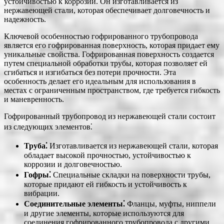
устойчивостью к коррозии. Он изготавливается из
нержавеющей стали, которая обеспечивает долговечность и
надежность.
Ключевой особенностью гофрированного трубопровода
является его гофрированная поверхность, которая придает ему
уникальные свойства. Гофрированная поверхность создается
путем специальной обработки трубы, которая позволяет ей
сгибаться и изгибаться без потери прочности. Эта
особенность делает его идеальным для использования в
местах с ограниченным пространством, где требуется гибкость
и маневренность.
Гофрированный трубопровод из нержавеющей стали состоит
из следующих элементов⁚
Труба⁚
Изготавливается из нержавеющей стали, которая
обладает высокой прочностью, устойчивостью к
коррозии и долговечностью.
Гофры⁚
Специальные складки на поверхности трубы,
которые придают ей гибкость и устойчивость к
вибрации.
Соединительные элементы⁚
Фланцы, муфты, ниппели
и другие элементы, которые используются для
соединения гофрированного трубопровода с другими