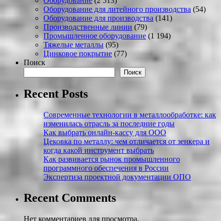
Оборудование
(2 513)
Оборудование для литейного производства
(54)
Оборудование для производства
(141)
Производственные линии
(79)
Промышленное оборудование
(1 194)
Тяжелые металлы
(95)
Цинковое покрытие
(77)
Поиск
Поиск
Recent Posts
Современные технологии в металлообработке: как
изменилась отрасль за последние годы
Как выбрать онлайн-кассу для ООО
Цековка по металлу: чем отличается от зенкера и
когда какой инструмент выбрать
Как развивается рынок промышленного
программного обеспечения в России
Экспертиза проектной документации ОПО
Recent Comments
Нет комментариев для просмотра.