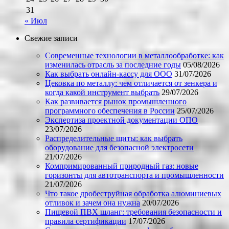
31
« Июл
Свежие записи
Современные технологии в металлообработке: как
изменилась отрасль за последние годы
05/08/2026
Как выбрать онлайн-кассу для ООО
31/07/2026
Цековка по металлу: чем отличается от зенкера и
когда какой инструмент выбрать
29/07/2026
Как развивается рынок промышленного
программного обеспечения в России
25/07/2026
Экспертиза проектной документации ОПО
23/07/2026
Распределительные щиты: как выбрать
оборудование для безопасной электросети
21/07/2026
Компримированный природный газ: новые
горизонты для автотранспорта и промышленности
21/07/2026
Что такое дробеструйная обработка алюминиевых
отливок и зачем она нужна
20/07/2026
Пищевой ПВХ шланг: требования безопасности и
правила сертификации
17/07/2026