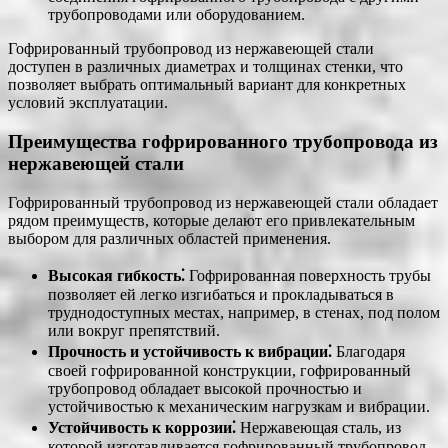
трубопроводами или оборудованием.
Гофрированный трубопровод из нержавеющей стали
доступен в различных диаметрах и толщинах стенки, что
позволяет выбрать оптимальный вариант для конкретных
условий эксплуатации.
Преимущества гофрированного трубопровода из
нержавеющей стали
Гофрированный трубопровод из нержавеющей стали обладает
рядом преимуществ, которые делают его привлекательным
выбором для различных областей применения.
Высокая гибкость⁚
Гофрированная поверхность трубы
позволяет ей легко изгибаться и прокладываться в
труднодоступных местах, например, в стенах, под полом
или вокруг препятствий.
Прочность и устойчивость к вибрации⁚
Благодаря
своей гофрированной конструкции, гофрированный
трубопровод обладает высокой прочностью и
устойчивостью к механическим нагрузкам и вибрации.
Устойчивость к коррозии⁚
Нержавеющая сталь, из
которой изготавливается гофрированный трубопровод,