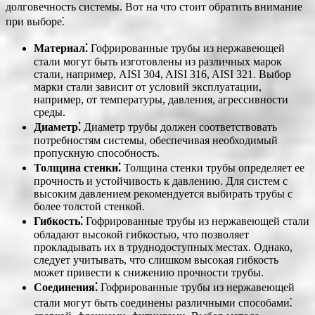
долговечность системы. Вот на что стоит обратить внимание
при выборе⁚
Материал⁚
Гофрированные трубы из нержавеющей
стали могут быть изготовлены из различных марок
стали, например, AISI 304, AISI 316, AISI 321. Выбор
марки стали зависит от условий эксплуатации,
например, от температуры, давления, агрессивности
среды.
Диаметр⁚
Диаметр трубы должен соответствовать
потребностям системы, обеспечивая необходимый
пропускную способность.
Толщина стенки⁚
Толщина стенки трубы определяет ее
прочность и устойчивость к давлению. Для систем с
высоким давлением рекомендуется выбирать трубы с
более толстой стенкой.
Гибкость⁚
Гофрированные трубы из нержавеющей стали
обладают высокой гибкостью, что позволяет
прокладывать их в труднодоступных местах. Однако,
следует учитывать, что слишком высокая гибкость
может привести к снижению прочности трубы.
Соединения⁚
Гофрированные трубы из нержавеющей
стали могут быть соединены различными способами⁚