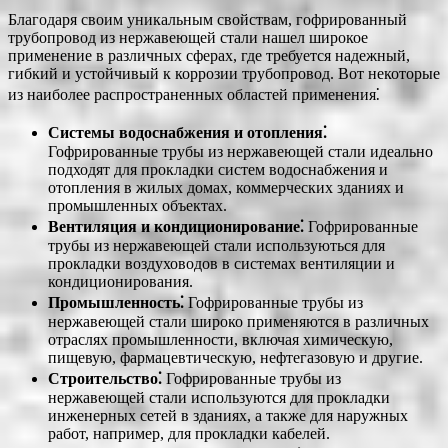
Благодаря своим уникальным свойствам, гофрированный
трубопровод из нержавеющей стали нашел широкое
применение в различных сферах, где требуется надежный,
гибкий и устойчивый к коррозии трубопровод. Вот некоторые
из наиболее распространенных областей применения⁚
Системы водоснабжения и отопления⁚
Гофрированные трубы из нержавеющей стали идеально
подходят для прокладки систем водоснабжения и
отопления в жилых домах, коммерческих зданиях и
промышленных объектах.
Вентиляция и кондиционирование⁚
Гофрированные
трубы из нержавеющей стали используються для
прокладки воздуховодов в системах вентиляции и
кондиционирования.
Промышленность⁚
Гофрированные трубы из
нержавеющей стали широко применяются в различных
отраслях промышленности, включая химическую,
пищевую, фармацевтическую, нефтегазовую и другие.
Строительство⁚
Гофрированные трубы из
нержавеющей стали используются для прокладки
инженерных сетей в зданиях, а также для наружных
работ, например, для прокладки кабелей.