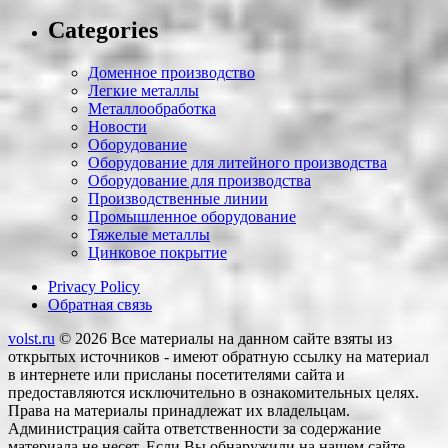
Categories
Доменное производство
Легкие металлы
Металлообработка
Новости
Оборудование
Оборудование для литейного производства
Оборудование для производства
Производственные линии
Промышленное оборудование
Тяжелые металлы
Цинковое покрытие
Privacy Policy
Обратная связь
volst.ru
© 2026
Все материалы на данном сайте взяты из
открытых источников - имеют обратную ссылку на материал
в интернете или присланы посетителями сайта и
предоставляются исключительно в ознакомительных целях.
Права на материалы принадлежат их владельцам.
Администрация сайта ответственности за содержание
материала не несет. Если Вы обнаружили на нашем сайте