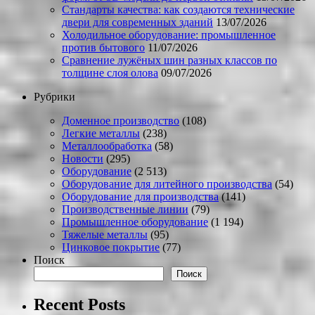
Стандарты качества: как создаются технические
двери для современных зданий
13/07/2026
Холодильное оборудование: промышленное
против бытового
11/07/2026
Сравнение лужёных шин разных классов по
толщине слоя олова
09/07/2026
Рубрики
Доменное производство
(108)
Легкие металлы
(238)
Металлообработка
(58)
Новости
(295)
Оборудование
(2 513)
Оборудование для литейного производства
(54)
Оборудование для производства
(141)
Производственные линии
(79)
Промышленное оборудование
(1 194)
Тяжелые металлы
(95)
Цинковое покрытие
(77)
Поиск
Поиск
Recent Posts