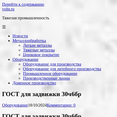
Перейти к содержанию
volst.ru
Тяжелая промышленность
☰
Новости
Металлообработка
Легкие металлы
Тяжелые металлы
Цинковое покрытие
Оборудование
Оборудование для производства
Оборудование для литейного производства
Промышленное оборудование
Производственные линии
Доменное производство
ГОСТ для задвижки 30ч6бр
Оборудование
18/10/2024
Комментарии: 0
ГОСТ для задвижки 30ч6бр