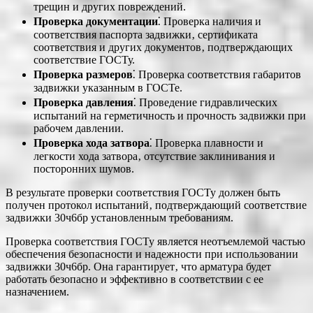
трещин и других повреждений.
Проверка документации
⁚ Проверка наличия и
соответствия паспорта задвижки‚ сертификата
соответствия и других документов‚ подтверждающих
соответствие ГОСТу.
Проверка размеров
⁚ Проверка соответствия габаритов
задвижки указанным в ГОСТе.
Проверка давления
⁚ Проведение гидравлических
испытаний на герметичность и прочность задвижки при
рабочем давлении.
Проверка хода затвора
⁚ Проверка плавности и
легкости хода затвора‚ отсутствие заклинивания и
посторонних шумов.
В результате проверки соответствия ГОСТу должен быть
получен протокол испытаний‚ подтверждающий соответствие
задвижки 30ч6бр установленным требованиям.
Проверка соответствия ГОСТу является неотъемлемой частью
обеспечения безопасности и надежности при использовании
задвижки 30ч6бр. Она гарантирует‚ что арматура будет
работать безопасно и эффективно в соответствии с ее
назначением.