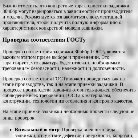
Важно отметить‚ что конкретные характеристики задвижки
30ч6бр могут варьироваться в зависимости от производителя
и модели. Рекомендуется ознакомиться с документацией
производителя‚ чтобы получить полную информацию о
характеристиках конкретной модели задвижки.
Проверка соответствия ГОСТу
Проверка соответствия задвижки 30ч6бр ГОСТу является
важным этапом при ее выборе и применении. Это
гарантирует‚ что арматура будет отвечать необходимым
требованиям безопасности‚ надежности и долговечности.
Проверка соответствия ГОСТу может проводиться как на
этапе производства‚ так и на этапе приемки задвижки. В
процессе производства завод-изготовитель должен обеспечить
соблюдение всех требований ГОСТа к материалам‚
конструкции‚ технологии изготовления и контролю качества.
На этапе приемки задвижки необходимо провести следующие
виды проверок⁚
Визуальный осмотр
⁚ Проверка внешнего вида
задвижки‚ отсутствие дефектов поверхности‚ коррозии‚