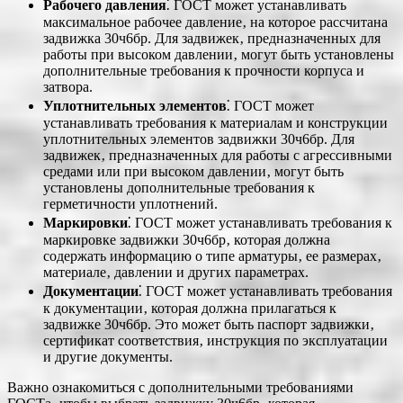
Рабочего давления
⁚ ГОСТ может устанавливать
максимальное рабочее давление‚ на которое рассчитана
задвижка 30ч6бр. Для задвижек‚ предназначенных для
работы при высоком давлении‚ могут быть установлены
дополнительные требования к прочности корпуса и
затвора.
Уплотнительных элементов
⁚ ГОСТ может
устанавливать требования к материалам и конструкции
уплотнительных элементов задвижки 30ч6бр. Для
задвижек‚ предназначенных для работы с агрессивными
средами или при высоком давлении‚ могут быть
установлены дополнительные требования к
герметичности уплотнений.
Маркировки
⁚ ГОСТ может устанавливать требования к
маркировке задвижки 30ч6бр‚ которая должна
содержать информацию о типе арматуры‚ ее размерах‚
материале‚ давлении и других параметрах.
Документации
⁚ ГОСТ может устанавливать требования
к документации‚ которая должна прилагаться к
задвижке 30ч6бр. Это может быть паспорт задвижки‚
сертификат соответствия‚ инструкция по эксплуатации
и другие документы.
Важно ознакомиться с дополнительными требованиями