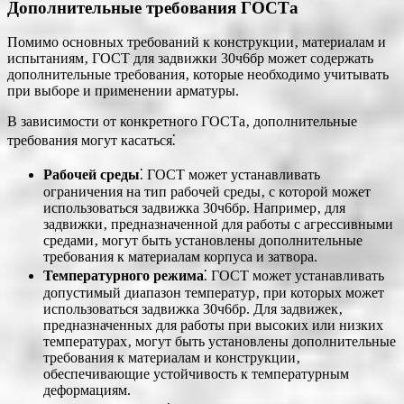
Дополнительные требования ГОСТа
Помимо основных требований к конструкции‚ материалам и
испытаниям‚ ГОСТ для задвижки 30ч6бр может содержать
дополнительные требования‚ которые необходимо учитывать
при выборе и применении арматуры.
В зависимости от конкретного ГОСТа‚ дополнительные
требования могут касаться⁚
Рабочей среды
⁚ ГОСТ может устанавливать
ограничения на тип рабочей среды‚ с которой может
использоваться задвижка 30ч6бр. Например‚ для
задвижки‚ предназначенной для работы с агрессивными
средами‚ могут быть установлены дополнительные
требования к материалам корпуса и затвора.
Температурного режима
⁚ ГОСТ может устанавливать
допустимый диапазон температур‚ при которых может
использоваться задвижка 30ч6бр. Для задвижек‚
предназначенных для работы при высоких или низких
температурах‚ могут быть установлены дополнительные
требования к материалам и конструкции‚
обеспечивающие устойчивость к температурным
деформациям.