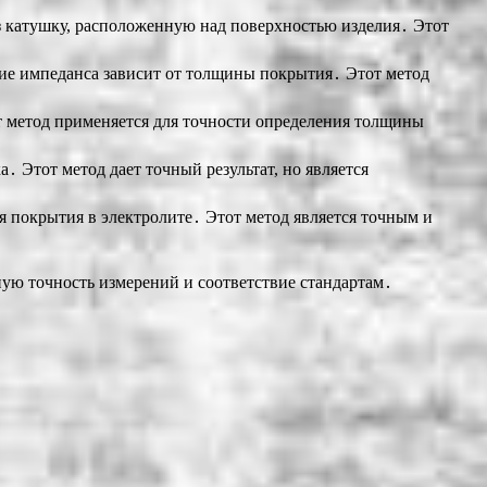
ез катушку, расположенную над поверхностью изделия․ Этот
ие импеданса зависит от толщины покрытия․ Этот метод
 метод применяется для точности определения толщины
․ Этот метод дает точный результат, но является
ия покрытия в электролите․ Этот метод является точным и
ую точность измерений и соответствие стандартам․