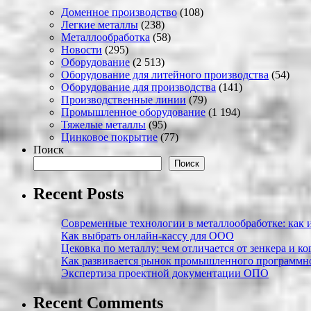
Доменное производство
(108)
Легкие металлы
(238)
Металлообработка
(58)
Новости
(295)
Оборудование
(2 513)
Оборудование для литейного производства
(54)
Оборудование для производства
(141)
Производственные линии
(79)
Промышленное оборудование
(1 194)
Тяжелые металлы
(95)
Цинковое покрытие
(77)
Поиск
Поиск
Recent Posts
Современные технологии в металлообработке: как и
Как выбрать онлайн-кассу для ООО
Цековка по металлу: чем отличается от зенкера и к
Как развивается рынок промышленного программно
Экспертиза проектной документации ОПО
Recent Comments