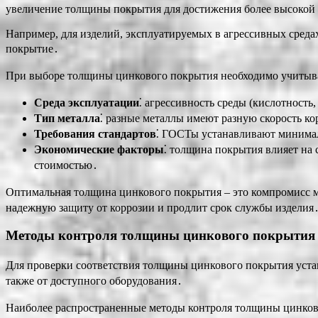
увеличение толщины покрытия для достижения более высокой
Например, для изделий, эксплуатируемых в агрессивных средах
покрытие․
При выборе толщины цинкового покрытия необходимо учитыв
Среда эксплуатации
⁚ агрессивность среды (кислотность
Тип металла
⁚ разные металлы имеют разную скорость ко
Требования стандартов
⁚ ГОСТы устанавливают минимал
Экономические факторы
⁚ толщина покрытия влияет на
стоимостью․
Оптимальная толщина цинкового покрытия – это компромисс 
надежную защиту от коррозии и продлит срок службы изделия
Методы контроля толщины цинкового покрытия
Для проверки соответствия толщины цинкового покрытия уста
также от доступного оборудования․
Наиболее распространенные методы контроля толщины цинков