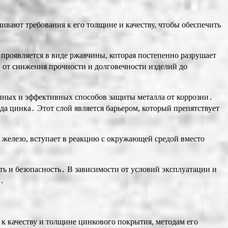
вают требования к его толщине и качеству, чтобы обеспечить
проявляется в виде ржавчины, которая постепенно разрушает
⁚ от снижения прочности и долговечности изделий до
нных и эффективных способов защиты металла от коррозии․
а цинка․ Этот слой является барьером, который препятствует
 железо, вступает в реакцию с окружающей средой вместо
ь и безопасность․ В зависимости от условий эксплуатации и
и․
 качеству и толщине цинкового покрытия, методам его