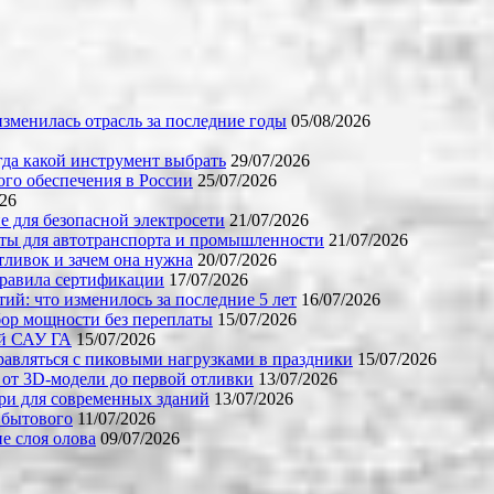
зменилась отрасль за последние годы
05/08/2026
огда какой инструмент выбрать
29/07/2026
го обеспечения в России
25/07/2026
026
е для безопасной электросети
21/07/2026
ты для автотранспорта и промышленности
21/07/2026
тливок и зачем она нужна
20/07/2026
правила сертификации
17/07/2026
й: что изменилось за последние 5 лет
16/07/2026
бор мощности без переплаты
15/07/2026
ой САУ ГА
15/07/2026
равляться с пиковыми нагрузками в праздники
15/07/2026
 от 3D-модели до первой отливки
13/07/2026
ери для современных зданий
13/07/2026
 бытового
11/07/2026
е слоя олова
09/07/2026