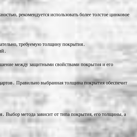
ностью, рекомендуется использовать более толстое цинковое
довательно, требуемую толщину покрытия․
ий․
ношение между защитными свойствами покрытия и его
дартов․ Правильно выбранная толщина покрытия обеспечит
․ Выбор метода зависит от типа покрытия, его толщины, а