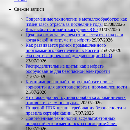
Свежие записи
Современные технологии в металлообработке: как
изменилась отрасль за последние годы
05/08/2026
Как выбрать онлайн-кассу для ООО
31/07/2026
Цековка по металлу: чем отличается от зенкера и
когда какой инструмент выбрать
29/07/2026
Как развивается рынок промышленного
программного обеспечения в России
25/07/2026
Экспертиза проектной документации ОПО
23/07/2026
Распределительные щиты: как выбрать
оборудование для безопасной электросети
21/07/2026
Компримированный природный газ: новые
горизонты для автотранспорта и промышленности
21/07/2026
Что такое дробеструйная обработка алюминиевых
отливок и зачем она нужна
20/07/2026
Пищевой ПВХ шланг: требования безопасности и
правила сертификации
17/07/2026
Современные технологии асфальтобетонных
покрытий: что изменилось за последние 5 лет
16/07/2026