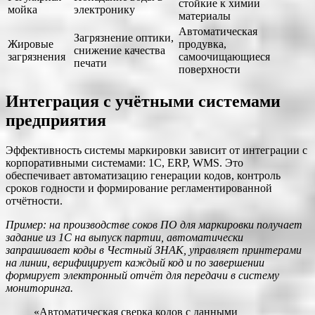
стойкие к химии
мойка
электронику
материалы
Автоматическая
Загрязнение оптики,
Жировые
продувка,
снижение качества
загрязнения
самоочищающиеся
печати
поверхности
Интеграция с учётными системами
предприятия
Эффективность системы маркировки зависит от интеграции с
корпоративными системами: 1С, ERP, WMS. Это
обеспечивает автоматизацию генерации кодов, контроль
сроков годности и формирование регламентированной
отчётности.
Пример: на производстве соков ПО для маркировки получает
задание из 1С на выпуск партии, автоматически
запрашивает коды в Честный ЗНАК, управляет принтерами
на линии, верифицирует каждый код и по завершении
формирует электронный отчёт для передачи в систему
мониторинга.
«Автоматическая сверка кодов с данными