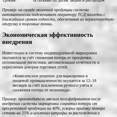
срокам
остатками по датам
акций и распродаж
Пример: на складе молочной продукции система
автоматически подсвечивает оператору ТСД паллеты с
ближайшим сроком годности, обеспечивая их первоочередную
отгрузку в торговые точки.
Экономическая эффективность
внедрения
Инвестиции в систему индивидуальной маркировки
окупаются за счёт снижения потерь от просрочки,
оптимизации логистики, автоматизации отчётности и
укрепления доверия торговых сетей.
«Комплексное решение для маркировки в
пищевой промышленности окупается за 12–18
месяцев за счёт исключения ручного учёта и
снижения потерь от неликвида».
Пример: производитель мясных полуфабрикатов после
внедрения системы маркировки сократил потери от
просроченной продукции на 40%, ускорил приёмку товара
сетями на 25% и исключил штрафы за расхождения в