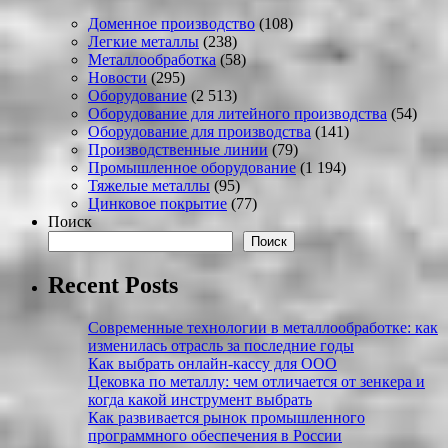
Доменное производство
(108)
Легкие металлы
(238)
Металлообработка
(58)
Новости
(295)
Оборудование
(2 513)
Оборудование для литейного производства
(54)
Оборудование для производства
(141)
Производственные линии
(79)
Промышленное оборудование
(1 194)
Тяжелые металлы
(95)
Цинковое покрытие
(77)
Поиск
Поиск
Recent Posts
Современные технологии в металлообработке: как
изменилась отрасль за последние годы
Как выбрать онлайн-кассу для ООО
Цековка по металлу: чем отличается от зенкера и
когда какой инструмент выбрать
Как развивается рынок промышленного
программного обеспечения в России