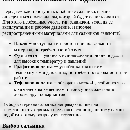
Перед тем как приступить к набивке сальника, важно
определиться с материалом, который будет использоваться.
Для этого необходимо учесть тип задвижки, условия ее
эксплуатации и рабочее давление. Наиболее
распространенными материалами для сальников являются⁚
Пакля
౼ доступный и простой в использовании
материал, но требует частой замены.
Фум-лента
ー удобна в использовании, но не подходит
для высоких температур и давлений.
Графитовая лента
ー устойчива к высоким
температурам и давлению, но требует осторожности при
работе.
Тефлоновая лента
౼ обладает высокой устойчивостью
к химическим веществам и износу, но может быть
дороже других вариантов.
Выбор материала сальника напрямую влияет на
герметичность задвижки и ее долговечность, поэтому важно
подойти к этому вопросу ответственно.
Выбор сальника