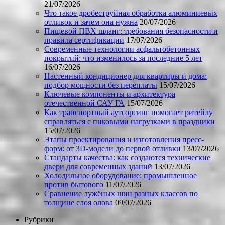
21/07/2026
Что такое дробеструйная обработка алюминиевых
отливок и зачем она нужна
20/07/2026
Пищевой ПВХ шланг: требования безопасности и
правила сертификации
17/07/2026
Современные технологии асфальтобетонных
покрытий: что изменилось за последние 5 лет
16/07/2026
Настенный кондиционер для квартиры и дома:
подбор мощности без переплаты
15/07/2026
Ключевые компоненты и архитектура
отечественной САУ ГА
15/07/2026
Как транспортный аутсорсинг помогает ритейлу
справляться с пиковыми нагрузками в праздники
15/07/2026
Этапы проектирования и изготовления пресс-
форм: от 3D-модели до первой отливки
13/07/2026
Стандарты качества: как создаются технические
двери для современных зданий
13/07/2026
Холодильное оборудование: промышленное
против бытового
11/07/2026
Сравнение лужёных шин разных классов по
толщине слоя олова
09/07/2026
Рубрики