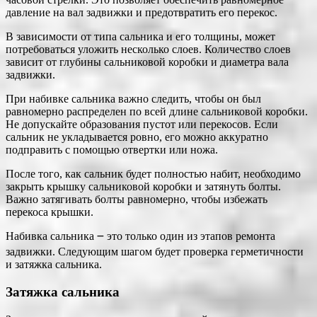
давление на вал задвижки и предотвратить его перекос.
В зависимости от типа сальника и его толщины, может
потребоваться уложить несколько слоев. Количество слоев
зависит от глубины сальниковой коробки и диаметра вала
задвижки.
При набивке сальника важно следить, чтобы он был
равномерно распределен по всей длине сальниковой коробки.
Не допускайте образования пустот или перекосов. Если
сальник не укладывается ровно, его можно аккуратно
подправить с помощью отвертки или ножа.
После того, как сальник будет полностью набит, необходимо
закрыть крышку сальниковой коробки и затянуть болты.
Важно затягивать болты равномерно, чтобы избежать
перекоса крышки.
Набивка сальника ౼ это только один из этапов ремонта
задвижки. Следующим шагом будет проверка герметичности
и затяжка сальника.
Затяжка сальника