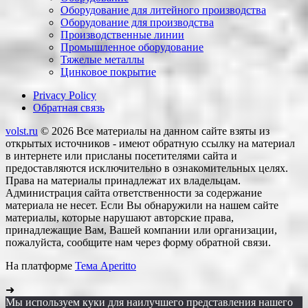
Оборудование для литейного производства
Оборудование для производства
Производственные линии
Промышленное оборудование
Тяжелые металлы
Цинковое покрытие
Privacy Policy
Обратная связь
volst.ru
© 2026
Все материалы на данном сайте взяты из
открытых источников - имеют обратную ссылку на материал
в интернете или присланы посетителями сайта и
предоставляются исключительно в ознакомительных целях.
Права на материалы принадлежат их владельцам.
Администрация сайта ответственности за содержание
материала не несет. Если Вы обнаружили на нашем сайте
материалы, которые нарушают авторские права,
принадлежащие Вам, Вашей компании или организации,
пожалуйста, сообщите нам через форму обратной связи.
На платформе
Тема Aperitto
➜
Мы используем куки для наилучшего представления нашего