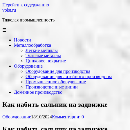
Перейти к содержанию
volst.ru
Тяжелая промышленность
☰
Новости
Металлообработка
Легкие металлы
Тяжелые металлы
Цинковое покрытие
Оборудование
Оборудование для производства
Оборудование для литейного производства
Промышленное оборудование
Производственные линии
Доменное производство
Как набить сальник на задвижке
Оборудование
18/10/2024
Комментарии: 0
Как набить сальник на задвижке