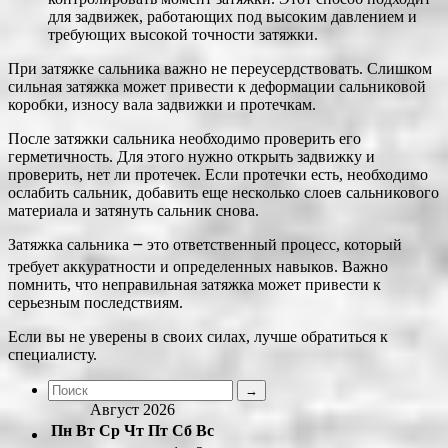
для задвижек, работающих под высоким давлением и
требующих высокой точности затяжки.
При затяжке сальника важно не переусердствовать. Слишком
сильная затяжка может привести к деформации сальниковой
коробки, износу вала задвижки и протечкам.
После затяжки сальника необходимо проверить его
герметичность. Для этого нужно открыть задвижку и
проверить, нет ли протечек. Если протечки есть, необходимо
ослабить сальник, добавить еще несколько слоев сальникового
материала и затянуть сальник снова.
Затяжка сальника ౼ это ответственный процесс, который
требует аккуратности и определенных навыков. Важно
помнить, что неправильная затяжка может привести к
серьезным последствиям.
Если вы не уверены в своих силах, лучше обратиться к
специалисту.
Август 2026
Пн
Вт
Ср
Чт
Пт
Сб
Вс