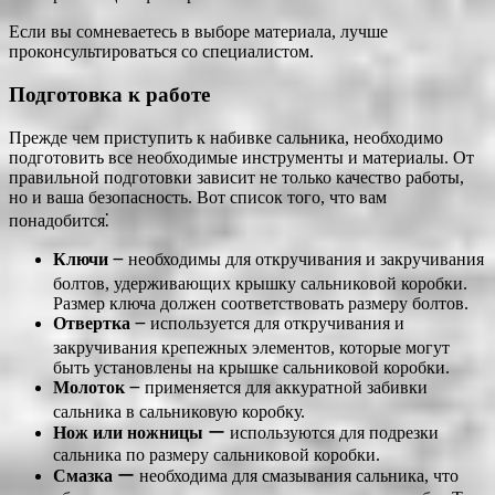
Если вы сомневаетесь в выборе материала, лучше
проконсультироваться со специалистом.
Подготовка к работе
Прежде чем приступить к набивке сальника, необходимо
подготовить все необходимые инструменты и материалы. От
правильной подготовки зависит не только качество работы,
но и ваша безопасность. Вот список того, что вам
понадобится⁚
Ключи
౼ необходимы для откручивания и закручивания
болтов, удерживающих крышку сальниковой коробки.
Размер ключа должен соответствовать размеру болтов.
Отвертка
౼ используется для откручивания и
закручивания крепежных элементов, которые могут
быть установлены на крышке сальниковой коробки.
Молоток
౼ применяется для аккуратной забивки
сальника в сальниковую коробку.
Нож или ножницы
ー используются для подрезки
сальника по размеру сальниковой коробки.
Смазка
ー необходима для смазывания сальника, что