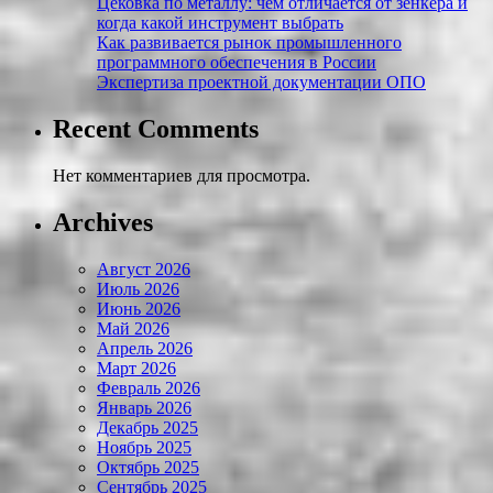
Цековка по металлу: чем отличается от зенкера и
когда какой инструмент выбрать
Как развивается рынок промышленного
программного обеспечения в России
Экспертиза проектной документации ОПО
Recent Comments
Нет комментариев для просмотра.
Archives
Август 2026
Июль 2026
Июнь 2026
Май 2026
Апрель 2026
Март 2026
Февраль 2026
Январь 2026
Декабрь 2025
Ноябрь 2025
Октябрь 2025
Сентябрь 2025