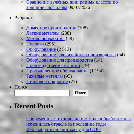
Сравнение лужёных шин разных классов по
толщине слоя олова
09/07/2026
Рубрики
Доменное производство
(108)
Легкие металлы
(238)
Металлообработка
(58)
Новости
(295)
Оборудование
(2 513)
Оборудование для литейного производства
(54)
Оборудование для производства
(141)
Производственные линии
(79)
Промышленное оборудование
(1 194)
Тяжелые металлы
(95)
Цинковое покрытие
(77)
Поиск
Поиск
Recent Posts
Современные технологии в металлообработке: как
изменилась отрасль за последние годы
Как выбрать онлайн-кассу для ООО