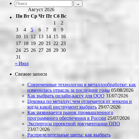
Август 2026
Пн
Вт
Ср
Чт
Пт
Сб
Вс
1
2
3
4
5
6
7
8
9
10
11
12
13
14
15
16
17
18
19
20
21
22
23
24
25
26
27
28
29
30
31
« Июл
Свежие записи
Современные технологии в металлообработке: как
изменилась отрасль за последние годы
05/08/2026
Как выбрать онлайн-кассу для ООО
31/07/2026
Цековка по металлу: чем отличается от зенкера и
когда какой инструмент выбрать
29/07/2026
Как развивается рынок промышленного
программного обеспечения в России
25/07/2026
Экспертиза проектной документации ОПО
23/07/2026
Распределительные щиты: как выбрать