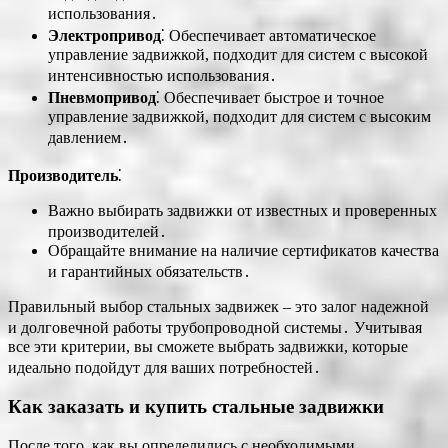
использования․
Электропривод
⁚ Обеспечивает автоматическое
управление задвижкой, подходит для систем с высокой
интенсивностью использования․
Пневмопривод
⁚ Обеспечивает быстрое и точное
управление задвижкой, подходит для систем с высоким
давлением․
Производитель
⁚
Важно выбирать задвижки от известных и проверенных
производителей․
Обращайте внимание на наличие сертификатов качества
и гарантийных обязательств․
Правильный выбор стальных задвижек – это залог надежной
и долговечной работы трубопроводной системы․ Учитывая
все эти критерии, вы сможете выбрать задвижки, которые
идеально подойдут для ваших потребностей․
Как заказать и купить стальные задвижки
После того, как вы определились с необходимыми