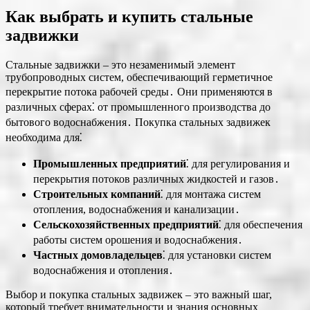
Как выбрать и купить стальные
задвижки
Стальные задвижки – это незаменимый элемент
трубопроводных систем, обеспечивающий герметичное
перекрытие потока рабочей среды․ Они применяются в
различных сферах⁚ от промышленного производства до
бытового водоснабжения․ Покупка стальных задвижек
необходима для⁚
Промышленных предприятий
⁚ для регулирования и
перекрытия потоков различных жидкостей и газов․
Строительных компаний
⁚ для монтажа систем
отопления, водоснабжения и канализации․
Сельскохозяйственных предприятий
⁚ для обеспечения
работы систем орошения и водоснабжения․
Частных домовладельцев
⁚ для установки систем
водоснабжения и отопления․
Выбор и покупка стальных задвижек – это важный шаг,
который требует внимательности и знания основных