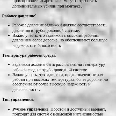
прохода более габаритные и могут потребовать
дополнительных усилий при монтаже․
Рабочее давление
⁚
Рабочее давление задвижки должно соответствовать
давлению в трубопроводной системе․
Важно учесть, что задвижки с высоким рабочим
давлением более дорогие, но обеспечивают большую
надежность и безопасность․
Температура рабочей среды
⁚
Задвижки должны быть рассчитаны на температуру
рабочей среды в трубопроводной системе․
Важно учесть, что задвижки, предназначенные для
работы при высоких температурах, более дорогие, но
обеспечивают более высокую надежность и
долговечность․
Тип управления
⁚
Ручное управление
⁚ Простой и доступный вариант,
подходит для систем с невысокой интенсивностью