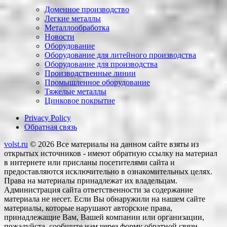
Доменное производство
Легкие металлы
Металлообработка
Новости
Оборудование
Оборудование для литейного производства
Оборудование для производства
Производственные линии
Промышленное оборудование
Тяжелые металлы
Цинковое покрытие
Privacy Policy
Обратная связь
volst.ru
© 2026
Все материалы на данном сайте взяты из
открытых источников - имеют обратную ссылку на материал
в интернете или присланы посетителями сайта и
предоставляются исключительно в ознакомительных целях.
Права на материалы принадлежат их владельцам.
Администрация сайта ответственности за содержание
материала не несет. Если Вы обнаружили на нашем сайте
материалы, которые нарушают авторские права,
принадлежащие Вам, Вашей компании или организации,
пожалуйста, сообщите нам через форму обратной связи.