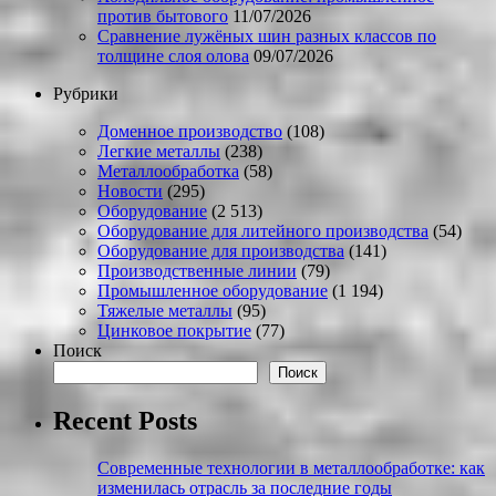
против бытового
11/07/2026
Сравнение лужёных шин разных классов по
толщине слоя олова
09/07/2026
Рубрики
Доменное производство
(108)
Легкие металлы
(238)
Металлообработка
(58)
Новости
(295)
Оборудование
(2 513)
Оборудование для литейного производства
(54)
Оборудование для производства
(141)
Производственные линии
(79)
Промышленное оборудование
(1 194)
Тяжелые металлы
(95)
Цинковое покрытие
(77)
Поиск
Поиск
Recent Posts
Современные технологии в металлообработке: как
изменилась отрасль за последние годы