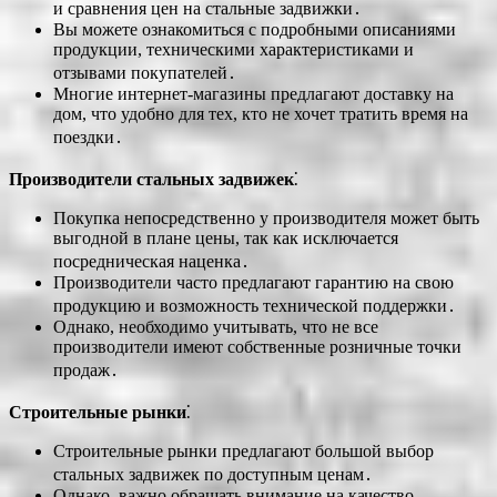
и сравнения цен на стальные задвижки․
Вы можете ознакомиться с подробными описаниями
продукции, техническими характеристиками и
отзывами покупателей․
Многие интернет-магазины предлагают доставку на
дом, что удобно для тех, кто не хочет тратить время на
поездки․
Производители стальных задвижек
⁚
Покупка непосредственно у производителя может быть
выгодной в плане цены, так как исключается
посредническая наценка․
Производители часто предлагают гарантию на свою
продукцию и возможность технической поддержки․
Однако, необходимо учитывать, что не все
производители имеют собственные розничные точки
продаж․
Строительные рынки
⁚
Строительные рынки предлагают большой выбор
стальных задвижек по доступным ценам․
Однако, важно обращать внимание на качество