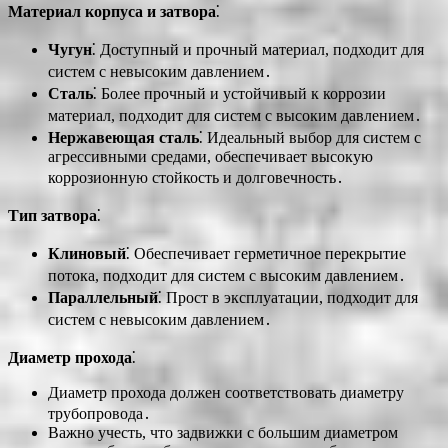
Материал корпуса и затвора
⁚
Чугун
⁚ Доступный и прочный материал, подходит для
систем с невысоким давлением․
Сталь
⁚ Более прочный и устойчивый к коррозии
материал, подходит для систем с высоким давлением․
Нержавеющая сталь
⁚ Идеальный выбор для систем с
агрессивными средами, обеспечивает высокую
коррозионную стойкость и долговечность․
Тип затвора
⁚
Клиновый
⁚ Обеспечивает герметичное перекрытие
потока, подходит для систем с высоким давлением․
Параллельный
⁚ Прост в эксплуатации, подходит для
систем с невысоким давлением․
Диаметр прохода
⁚
Диаметр прохода должен соответствовать диаметру
трубопровода․
Важно учесть, что задвижки с большим диаметром