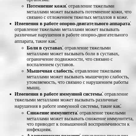
Потемнение кожи
⁚ отравление тяжелыми
металлами может вызывать потемнение кожи, что
связано с отложением тяжелых металлов в коже.
Изменения в работе опорно-двигательного аппарата
⁚
отравление тяжелыми металлами может вызывать
различные нарушения в работе опорно-двигательного
аппарата, такие как⁚
Боли в суставах
⁚ отравление тяжелыми
металлами может вызывать боли в суставах,
ограничение подвижности, что связано с
воспалением суставов.
Мышечная слабость
⁚ отравление тяжелыми
металлами может вызывать мышечную слабость,
утомляемость, что связано с нарушением работы
мышц.
Изменения в работе иммунной системы
⁚ отравление
тяжелыми металлами может вызывать различные
нарушения в работе иммунной системы, такие как⁚
Снижение иммунитета
⁚ отравление тяжелыми
металлами может вызывать снижение иммунитета,
что приводит к повышенной восприимчивости к
инфекциям.
Аллергические реакции
⁚ отравление тяжелыми