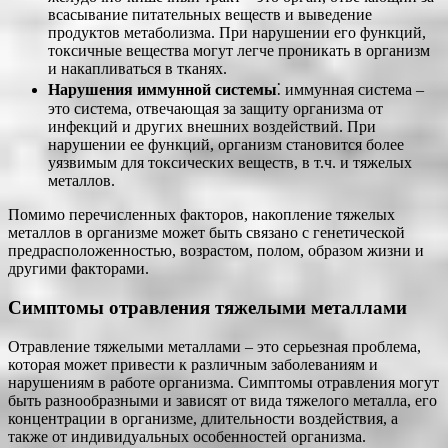
всасывание питательных веществ и выведение
продуктов метаболизма. При нарушении его функций,
токсичные вещества могут легче проникать в организм
и накапливаться в тканях.
Нарушения иммунной системы
⁚ иммунная система –
это система, отвечающая за защиту организма от
инфекций и других внешних воздействий. При
нарушении ее функций, организм становится более
уязвимым для токсических веществ, в т.ч. и тяжелых
металлов.
Помимо перечисленных факторов, накопление тяжелых
металлов в организме может быть связано с генетической
предрасположенностью, возрастом, полом, образом жизни и
другими факторами.
Симптомы отравления тяжелыми металлами
Отравление тяжелыми металлами – это серьезная проблема,
которая может привести к различным заболеваниям и
нарушениям в работе организма. Симптомы отравления могут
быть разнообразными и зависят от вида тяжелого металла, его
концентрации в организме, длительности воздействия, а
также от индивидуальных особенностей организма.