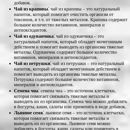
добавок.
Чай из крапивы
⁚ чай из крапивы – это натуральный
напиток, который помогает очистить организм от
токсинов, в т.ч. от тяжелых металлов. Крапива содержит
большое количество витаминов, минералов и
антиоксидантов.
Чай из одуванчика
⁚ чай из одуванчика – это
натуральный напиток, который обладает мочегонным
действием и помогает выводить из организма тяжелые
металлы. Одуванчик содержит большое количество
витаминов, минералов и антиоксидантов.
Чай из петрушки
⁚ чай из петрушки – это натуральный
напиток, который обладает мочегонным действием и
помогает выводить из организма тяжелые металлы.
Петрушка содержит большое количество витаминов,
минералов и антиоксидантов.
Семена чиа
⁚ семена чиа – это источник клетчатки,
которая помогает связывать тяжелые металлы и
выводить их из организма. Семена чиа можно добавлять
в йогурты, каши, салаты или применять в виде добавок.
Льняное семя
⁚ льняное семя – это источник клетчатки,
которая помогает связывать тяжелые металлы и
выводить их из организма. Льняное семя можно
добавлять в йогурты, каши, салаты или применять в