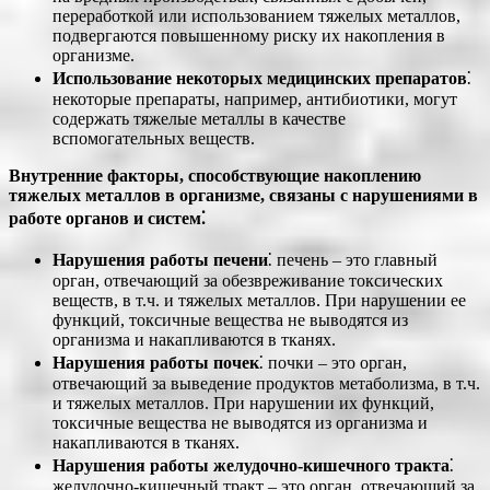
переработкой или использованием тяжелых металлов,
подвергаются повышенному риску их накопления в
организме.
Использование некоторых медицинских препаратов
⁚
некоторые препараты, например, антибиотики, могут
содержать тяжелые металлы в качестве
вспомогательных веществ.
Внутренние факторы, способствующие накоплению
тяжелых металлов в организме, связаны с нарушениями в
работе органов и систем⁚
Нарушения работы печени
⁚ печень – это главный
орган, отвечающий за обезвреживание токсических
веществ, в т.ч. и тяжелых металлов. При нарушении ее
функций, токсичные вещества не выводятся из
организма и накапливаются в тканях.
Нарушения работы почек
⁚ почки – это орган,
отвечающий за выведение продуктов метаболизма, в т.ч.
и тяжелых металлов. При нарушении их функций,
токсичные вещества не выводятся из организма и
накапливаются в тканях.
Нарушения работы желудочно-кишечного тракта
⁚
желудочно-кишечный тракт – это орган, отвечающий за