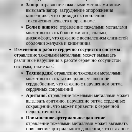
Запор
⁚ отравление тяжелыми металлами может
вызывать запор, затруднение опорожнения
кишечника, что приводит к скоплению
токсических веществ в организме.
Боли в животе
⁚ отравление тяжелыми металлами
может вызывать боли в животе, спазмы,
дискомфорт, что связано с воспалением слизистой
оболочки желудка и кишечника.
Изменения в работе сердечно-сосудистой системы
⁚
отравление тяжелыми металлами может вызывать
различные нарушения в работе сердечно-сосудистой
системы, такие как⁚
Тахикардия
⁚ отравление тяжелыми металлами
может вызывать тахикардию, учащенное
сердцебиение, что связано с нарушением ритма
сердечных сокращений.
Аритмия
⁚ отравление тяжелыми металлами может
вызывать аритмию, нарушение ритма сердечных
сокращений, что может привести к сердечной
недостаточности.
Повышенное артериальное давление
⁚
отравление тяжелыми металлами может вызывать
повышение артериального давления, что связано с