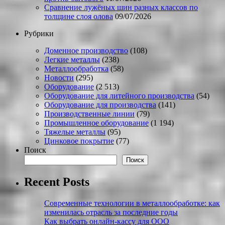
Сравнение лужёных шин разных классов по
толщине слоя олова
09/07/2026
Рубрики
Доменное производство
(108)
Легкие металлы
(238)
Металлообработка
(58)
Новости
(295)
Оборудование
(2 513)
Оборудование для литейного производства
(54)
Оборудование для производства
(141)
Производственные линии
(79)
Промышленное оборудование
(1 194)
Тяжелые металлы
(95)
Цинковое покрытие
(77)
Поиск
Поиск
Recent Posts
Современные технологии в металлообработке: как
изменилась отрасль за последние годы
Как выбрать онлайн-кассу для ООО