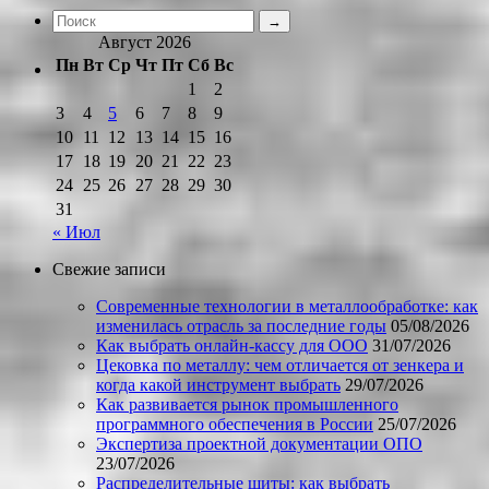
Август 2026
Пн
Вт
Ср
Чт
Пт
Сб
Вс
1
2
3
4
5
6
7
8
9
10
11
12
13
14
15
16
17
18
19
20
21
22
23
24
25
26
27
28
29
30
31
« Июл
Свежие записи
Современные технологии в металлообработке: как
изменилась отрасль за последние годы
05/08/2026
Как выбрать онлайн-кассу для ООО
31/07/2026
Цековка по металлу: чем отличается от зенкера и
когда какой инструмент выбрать
29/07/2026
Как развивается рынок промышленного
программного обеспечения в России
25/07/2026
Экспертиза проектной документации ОПО
23/07/2026
Распределительные щиты: как выбрать