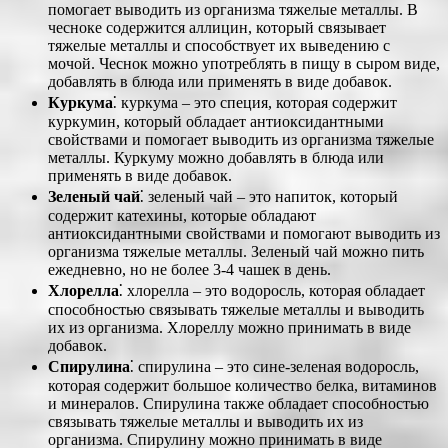
помогает выводить из организма тяжелые металлы. В
чесноке содержится аллицин, который связывает
тяжелые металлы и способствует их выведению с
мочой. Чеснок можно употреблять в пищу в сыром виде,
добавлять в блюда или применять в виде добавок.
Куркума
⁚ куркума – это специя, которая содержит
куркумин, который обладает антиоксидантными
свойствами и помогает выводить из организма тяжелые
металлы. Куркуму можно добавлять в блюда или
применять в виде добавок.
Зеленый чай
⁚ зеленый чай – это напиток, который
содержит катехины, которые обладают
антиоксидантными свойствами и помогают выводить из
организма тяжелые металлы. Зеленый чай можно пить
ежедневно, но не более 3-4 чашек в день.
Хлорелла
⁚ хлорелла – это водоросль, которая обладает
способностью связывать тяжелые металлы и выводить
их из организма. Хлореллу можно принимать в виде
добавок.
Спирулина
⁚ спирулина – это сине-зеленая водоросль,
которая содержит большое количество белка, витаминов
и минералов. Спирулина также обладает способностью
связывать тяжелые металлы и выводить их из
организма. Спирулину можно принимать в виде