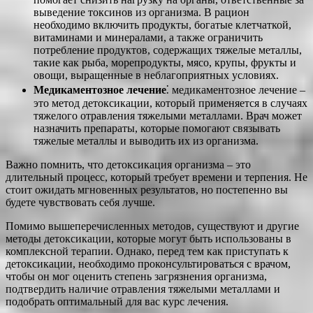
выведение токсинов из организма. В рацион
необходимо включить продукты, богатые клетчаткой,
витаминами и минералами, а также ограничить
потребление продуктов, содержащих тяжелые металлы,
такие как рыба, морепродукты, мясо, крупы, фрукты и
овощи, выращенные в неблагоприятных условиях.
Медикаментозное лечение
⁚ медикаментозное лечение –
это метод детоксикации, который применяется в случаях
тяжелого отравления тяжелыми металлами. Врач может
назначить препараты, которые помогают связывать
тяжелые металлы и выводить их из организма.
Важно помнить, что детоксикация организма – это
длительный процесс, который требует времени и терпения. Не
стоит ожидать мгновенных результатов, но постепенно вы
будете чувствовать себя лучше.
Помимо вышеперечисленных методов, существуют и другие
методы детоксикации, которые могут быть использованы в
комплексной терапии. Однако, перед тем как приступать к
детоксикации, необходимо проконсультироваться с врачом,
чтобы он мог оценить степень загрязнения организма,
подтвердить наличие отравления тяжелыми металлами и
подобрать оптимальный для вас курс лечения.