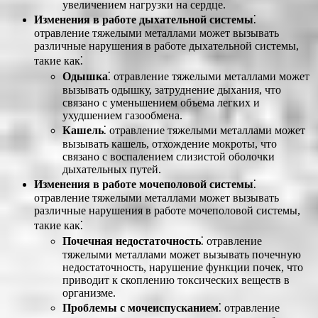
увеличением нагрузки на сердце.
Изменения в работе дыхательной системы
⁚
отравление тяжелыми металлами может вызывать
различные нарушения в работе дыхательной системы,
такие как⁚
Одышка
⁚ отравление тяжелыми металлами может
вызывать одышку, затруднение дыхания, что
связано с уменьшением объема легких и
ухудшением газообмена.
Кашель
⁚ отравление тяжелыми металлами может
вызывать кашель, отхождение мокроты, что
связано с воспалением слизистой оболочки
дыхательных путей.
Изменения в работе мочеполовой системы
⁚
отравление тяжелыми металлами может вызывать
различные нарушения в работе мочеполовой системы,
такие как⁚
Почечная недостаточность
⁚ отравление
тяжелыми металлами может вызывать почечную
недостаточность, нарушение функции почек, что
приводит к скоплению токсических веществ в
организме.
Проблемы с мочеиспусканием
⁚ отравление