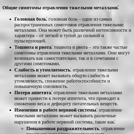
Общие симптомы отравления тяжелыми металлами⁚
Головная боль
⁚ головная боль – один из самых
распространенных симптомов отравления тяжелыми
металлами. Она может быть различной интенсивности и
характера – от легкой и тупой до сильной и
пульсирующей.
Тошнота и рвота
⁚ тошнота и рвота – это также частые
симптомы отравления тяжелыми металлами. Они могут
возникать как самостоятельно, так и в сочетании с
другими симптомами.
Слабость и утомляемость
⁚ отравление тяжелыми
металлами может вызывать общую слабость и
утомляемость, снижение работоспособности и
повышенную сонливость.
Потеря аппетита
⁚ отравление тяжелыми металлами
может привести к потере аппетита, что приводит к
снижению веса и дефициту питательных веществ.
Изменения в работе нервной системы
⁚ отравление
тяжелыми металлами может вызывать различные
нарушения в работе нервной системы, такие как⁚
Повышенная раздражительность
⁚ отравление