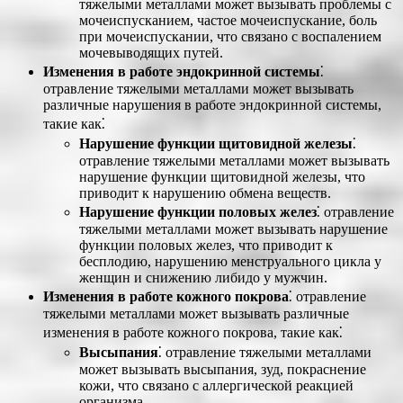
тяжелыми металлами может вызывать проблемы с
мочеиспусканием, частое мочеиспускание, боль
при мочеиспускании, что связано с воспалением
мочевыводящих путей.
Изменения в работе эндокринной системы
⁚
отравление тяжелыми металлами может вызывать
различные нарушения в работе эндокринной системы,
такие как⁚
Нарушение функции щитовидной железы
⁚
отравление тяжелыми металлами может вызывать
нарушение функции щитовидной железы, что
приводит к нарушению обмена веществ.
Нарушение функции половых желез
⁚ отравление
тяжелыми металлами может вызывать нарушение
функции половых желез, что приводит к
бесплодию, нарушению менструального цикла у
женщин и снижению либидо у мужчин.
Изменения в работе кожного покрова
⁚ отравление
тяжелыми металлами может вызывать различные
изменения в работе кожного покрова, такие как⁚
Высыпания
⁚ отравление тяжелыми металлами
может вызывать высыпания, зуд, покраснение
кожи, что связано с аллергической реакцией
организма.