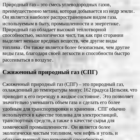
Природный газ – это смесь углеводородных газов,
преимущественно метана, которая добывается из недр земли․
Он является наиболее распространенным видом газа,
используемым в быту, промышленности и энергетике․
Природный газ обладает высокой теплотворной
способностью, экологически чист, так как при сгорании
выделяет меньше вредных веществ, чем другие виды
топлива․ Он также является более безопасным, чем другие
виды газа, благодаря своей легкости и способности быстро
рассеиваться в воздухе․
Сжиженный природный газ (СПГ)
Сжиженный природный газ (СПГ) – это природный газ,
охлажденный до температуры минус 162 градуса Цельсия, что
приводит к его переходу в жидкое состояние․ Это позволяет
значительно уменьшить объем газа и сделать его более
удобным для транспортировки и хранения․ СПГ обычно
используется в качестве топлива для электростанций,
транспортных средств, а также в качестве сырья для
химической промышленности․ Он является более
экологически чистым топливом, чем нефть и уголь, и
обладает высокой теплотворной способностью․