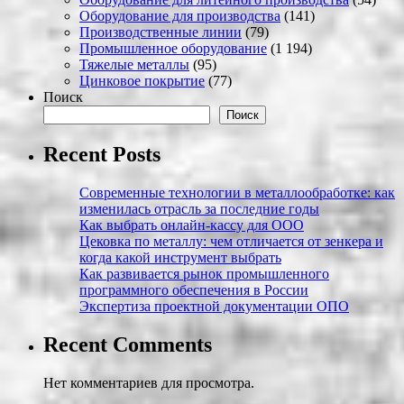
Оборудование для производства
(141)
Производственные линии
(79)
Промышленное оборудование
(1 194)
Тяжелые металлы
(95)
Цинковое покрытие
(77)
Поиск
Поиск
Recent Posts
Современные технологии в металлообработке: как
изменилась отрасль за последние годы
Как выбрать онлайн-кассу для ООО
Цековка по металлу: чем отличается от зенкера и
когда какой инструмент выбрать
Как развивается рынок промышленного
программного обеспечения в России
Экспертиза проектной документации ОПО
Recent Comments
Нет комментариев для просмотра.