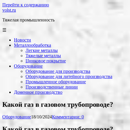
Перейти к содержанию
volst.ru
Тяжелая промышленность
☰
Новости
Металлообработка
Легкие металлы
Тяжелые металлы
Цинковое покрытие
Оборудование
Оборудование для производства
Оборудование для литейного производства
Промышленное оборудование
Производственные линии
Доменное производство
Какой газ в газовом трубопроводе?
Оборудование
18/10/2024
Комментарии: 0
Какой газ в газовом трубопроводе?