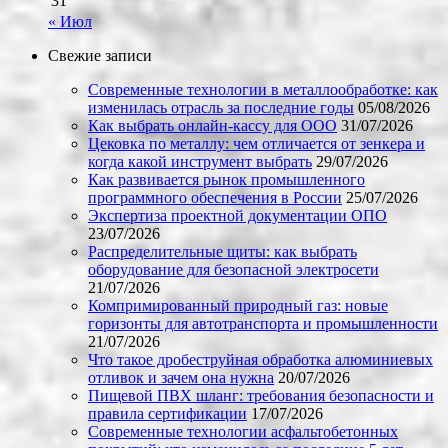
31
« Июл
Свежие записи
Современные технологии в металлообработке: как
изменилась отрасль за последние годы
05/08/2026
Как выбрать онлайн-кассу для ООО
31/07/2026
Цековка по металлу: чем отличается от зенкера и
когда какой инструмент выбрать
29/07/2026
Как развивается рынок промышленного
программного обеспечения в России
25/07/2026
Экспертиза проектной документации ОПО
23/07/2026
Распределительные щиты: как выбрать
оборудование для безопасной электросети
21/07/2026
Компримированный природный газ: новые
горизонты для автотранспорта и промышленности
21/07/2026
Что такое дробеструйная обработка алюминиевых
отливок и зачем она нужна
20/07/2026
Пищевой ПВХ шланг: требования безопасности и
правила сертификации
17/07/2026
Современные технологии асфальтобетонных