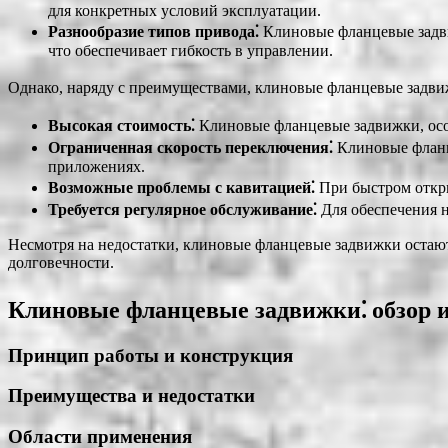
для конкретных условий эксплуатации.
Разнообразие типов привода⁚
Клиновые фланцевые задви
что обеспечивает гибкость в управлении.
Однако, наряду с преимуществами, клиновые фланцевые задви
Высокая стоимость⁚
Клиновые фланцевые задвижки, особ
Ограниченная скорость переключения⁚
Клиновые фланце
приложениях.
Возможные проблемы с кавитацией⁚
При быстром откры
Требуется регулярное обслуживание⁚
Для обеспечения н
Несмотря на недостатки, клиновые фланцевые задвижки остаю
долговечности.
Клиновые фланцевые задвижки⁚ обзор 
Принцип работы и конструкция
Преимущества и недостатки
Области применения