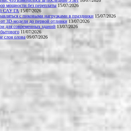
й: что изменилось за последние 5 лет
16/07/2026
бор мощности без переплаты
15/07/2026
ой САУ ГА
15/07/2026
равляться с пиковыми нагрузками в праздники
15/07/2026
 от 3D-модели до первой отливки
13/07/2026
ери для современных зданий
13/07/2026
 бытового
11/07/2026
е слоя олова
09/07/2026