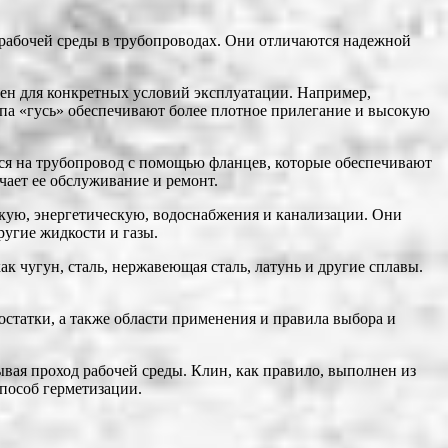
рабочей среды в трубопроводах. Они отличаются надежной
ен для конкретных условий эксплуатации. Например,
ипа «гусь» обеспечивают более плотное прилегание и высокую
ся на трубопровод с помощью фланцев, которые обеспечивают
ает ее обслуживание и ремонт.
кую, энергетическую, водоснабжения и канализации. Они
ругие жидкости и газы.
к чугун, сталь, нержавеющая сталь, латунь и другие сплавы.
татки, а также области применения и правила выбора и
ая проход рабочей среды. Клин, как правило, выполнен из
способ герметизации.