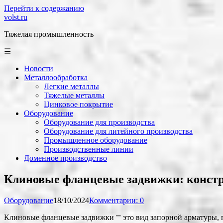
Перейти к содержанию
volst.ru
Тяжелая промышленность
☰
Новости
Металлообработка
Легкие металлы
Тяжелые металлы
Цинковое покрытие
Оборудование
Оборудование для производства
Оборудование для литейного производства
Промышленное оборудование
Производственные линии
Доменное производство
Клиновые фланцевые задвижки: констр
Оборудование
18/10/2024
Комментарии: 0
Клиновые фланцевые задвижки ⎻ это вид запорной арматуры, 