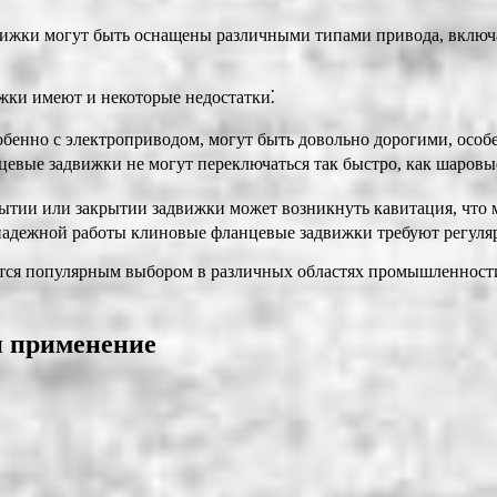
жки могут быть оснащены различными типами привода, включая
жки имеют и некоторые недостатки⁚
енно с электроприводом, могут быть довольно дорогими, особ
вые задвижки не могут переключаться так быстро, как шаровые
тии или закрытии задвижки может возникнуть кавитация, что 
адежной работы клиновые фланцевые задвижки требуют регулярн
тся популярным выбором в различных областях промышленности
и применение