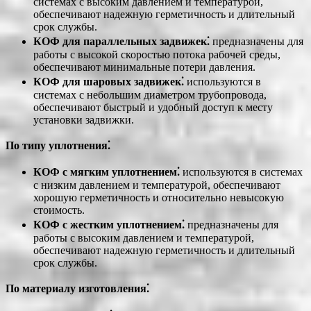
системах с высоким давлением и температурой,
обеспечивают надежную герметичность и длительный
срок службы.
КОФ для параллельных задвижек⁚
предназначены для
работы с высокой скоростью потока рабочей среды,
обеспечивают минимальные потери давления.
КОФ для шаровых задвижек⁚
используются в
системах с небольшим диаметром трубопровода,
обеспечивают быстрый и удобный доступ к месту
установки задвижки.
По типу уплотнения⁚
КОФ с мягким уплотнением⁚
используются в системах
с низким давлением и температурой, обеспечивают
хорошую герметичность и относительно невысокую
стоимость.
КОФ с жестким уплотнением⁚
предназначены для
работы с высоким давлением и температурой,
обеспечивают надежную герметичность и длительный
срок службы.
По материалу изготовления⁚