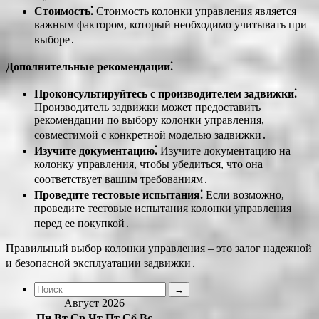
Стоимость⁚
Стоимость колонки управления является
важным фактором, который необходимо учитывать при
выборе․
Дополнительные рекомендации⁚
Проконсультируйтесь с производителем задвижки⁚
Производитель задвижки может предоставить
рекомендации по выбору колонки управления,
совместимой с конкретной моделью задвижки․
Изучите документацию⁚
Изучите документацию на
колонку управления, чтобы убедиться, что она
соответствует вашим требованиям․
Проведите тестовые испытания⁚
Если возможно,
проведите тестовые испытания колонки управления
перед ее покупкой․
Правильный выбор колонки управления – это залог надежной
и безопасной эксплуатации задвижки․
Август 2026
Пн
Вт
Ср
Чт
Пт
Сб
Вс