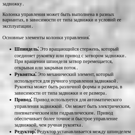
задвижку․
Колонка управления может быть выполнена в разных
вариантах, в зависимости от типа задвижки и условий ее
эксплуатации․
Основные элементы колонки управления⁚
Шпиндель⁚
Это вращающийся стержень, который
соединяет рукоятку или привод с затвором задвижки․
При вращении шпинделя затвор перемещается,
открывая или закрывая поток․
Рукоятка⁚
Это механический элемент, который
используется для ручного управления задвижкой․
Рукоятка может быть различной формы и размера, в
зависимости от типа задвижки и ее размера․
Привод⁚
Привод используется для автоматического
управления задвижкой․ Он может быть электрическим,
пневматическим или гидравлическим․ Привод
обеспечивает более точное и быстрое управление
задвижкой, чем ручная рукоятка․
Редуктор⁚
Редуктор устанавливается между шпинделем