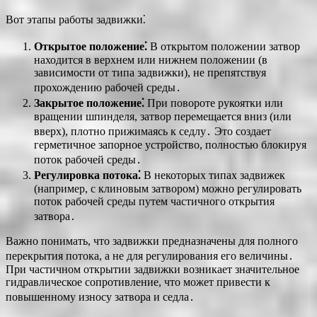
Вот этапы работы задвижки⁚
Открытое положение⁚
В открытом положении затвор
находится в верхнем или нижнем положении (в
зависимости от типа задвижки), не препятствуя
прохождению рабочей среды․
Закрытое положение⁚
При повороте рукоятки или
вращении шпинделя, затвор перемещается вниз (или
вверх), плотно прижимаясь к седлу․ Это создает
герметичное запорное устройство, полностью блокируя
поток рабочей среды․
Регулировка потока⁚
В некоторых типах задвижек
(например, с клиновым затвором) можно регулировать
поток рабочей среды путем частичного открытия
затвора․
Важно понимать, что задвижки предназначены для полного
перекрытия потока, а не для регулирования его величины․
При частичном открытии задвижки возникает значительное
гидравлическое сопротивление, что может привести к
повышенному износу затвора и седла․