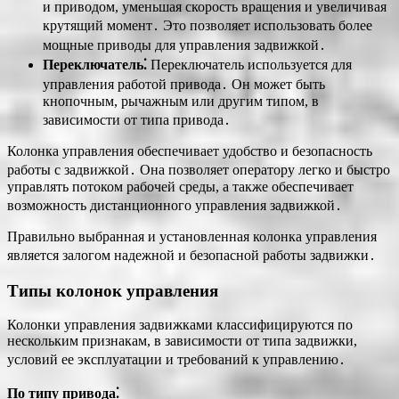
и приводом, уменьшая скорость вращения и увеличивая
крутящий момент․ Это позволяет использовать более
мощные приводы для управления задвижкой․
Переключатель⁚
Переключатель используется для
управления работой привода․ Он может быть
кнопочным, рычажным или другим типом, в
зависимости от типа привода․
Колонка управления обеспечивает удобство и безопасность
работы с задвижкой․ Она позволяет оператору легко и быстро
управлять потоком рабочей среды, а также обеспечивает
возможность дистанционного управления задвижкой․
Правильно выбранная и установленная колонка управления
является залогом надежной и безопасной работы задвижки․
Типы колонок управления
Колонки управления задвижками классифицируются по
нескольким признакам, в зависимости от типа задвижки,
условий ее эксплуатации и требований к управлению․
По типу привода⁚