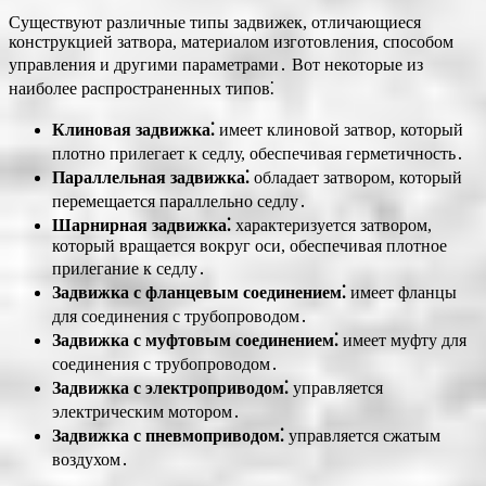
Существуют различные типы задвижек, отличающиеся
конструкцией затвора, материалом изготовления, способом
управления и другими параметрами․ Вот некоторые из
наиболее распространенных типов⁚
Клиновая задвижка⁚
имеет клиновой затвор, который
плотно прилегает к седлу, обеспечивая герметичность․
Параллельная задвижка⁚
обладает затвором, который
перемещается параллельно седлу․
Шарнирная задвижка⁚
характеризуется затвором,
который вращается вокруг оси, обеспечивая плотное
прилегание к седлу․
Задвижка с фланцевым соединением⁚
имеет фланцы
для соединения с трубопроводом․
Задвижка с муфтовым соединением⁚
имеет муфту для
соединения с трубопроводом․
Задвижка с электроприводом⁚
управляется
электрическим мотором․
Задвижка с пневмоприводом⁚
управляется сжатым
воздухом․