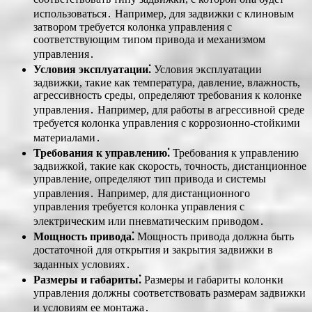
использоваться․ Например, для задвижки с клиновым
затвором требуется колонка управления с
соответствующим типом привода и механизмом
управления․
Условия эксплуатации⁚
Условия эксплуатации
задвижки, такие как температура, давление, влажность,
агрессивность среды, определяют требования к колонке
управления․ Например, для работы в агрессивной среде
требуется колонка управления с коррозионно-стойкими
материалами․
Требования к управлению⁚
Требования к управлению
задвижкой, такие как скорость, точность, дистанционное
управление, определяют тип привода и системы
управления․ Например, для дистанционного
управления требуется колонка управления с
электрическим или пневматическим приводом․
Мощность привода⁚
Мощность привода должна быть
достаточной для открытия и закрытия задвижки в
заданных условиях․
Размеры и габариты⁚
Размеры и габариты колонки
управления должны соответствовать размерам задвижки
и условиям ее монтажа․