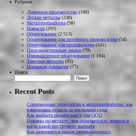
Рубрики
Доменное производство
(108)
Легкие металлы
(238)
Металлообработка
(58)
Новости
(295)
Оборудование
(2 513)
Оборудование для литейного производства
(54)
Оборудование для производства
(141)
Производственные линии
(79)
Промышленное оборудование
(1 194)
Тяжелые металлы
(95)
Цинковое покрытие
(77)
Поиск
Поиск
Recent Posts
Современные технологии в металлообработке: как
изменилась отрасль за последние годы
Как выбрать онлайн-кассу для ООО
Цековка по металлу: чем отличается от зенкера и
когда какой инструмент выбрать
Как развивается рынок промышленного