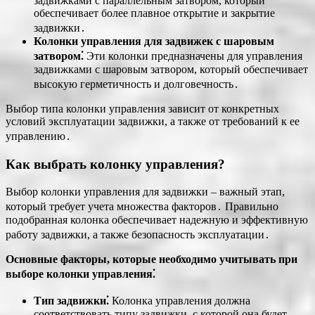
задвижками с параллельным затвором, который
обеспечивает более плавное открытие и закрытие
задвижки․
Колонки управления для задвижек с шаровым
затвором⁚
Эти колонки предназначены для управления
задвижками с шаровым затвором, который обеспечивает
высокую герметичность и долговечность․
Выбор типа колонки управления зависит от конкретных
условий эксплуатации задвижки, а также от требований к ее
управлению․
Как выбрать колонку управления?
Выбор колонки управления для задвижки – важный этап,
который требует учета множества факторов․ Правильно
подобранная колонка обеспечивает надежную и эффективную
работу задвижки, а также безопасность эксплуатации․
Основные факторы, которые необходимо учитывать при
выборе колонки управления⁚
Тип задвижки⁚
Колонка управления должна
соответствовать типу задвижки, с которой она будет