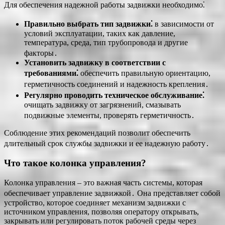
Для обеспечения надежной работы задвижки необходимо⁚
Правильно выбрать тип задвижки⁚
в зависимости от
условий эксплуатации, таких как давление,
температура, среда, тип трубопровода и другие
факторы․
Установить задвижку в соответствии с
требованиями⁚
обеспечить правильную ориентацию,
герметичность соединений и надежность крепления․
Регулярно проводить техническое обслуживание⁚
очищать задвижку от загрязнений, смазывать
подвижные элементы, проверять герметичность․
Соблюдение этих рекомендаций позволит обеспечить
длительный срок службы задвижки и ее надежную работу․
Что такое колонка управления?
Колонка управления – это важная часть системы, которая
обеспечивает управление задвижкой․ Она представляет собой
устройство, которое соединяет механизм задвижки с
источником управления, позволяя оператору открывать,
закрывать или регулировать поток рабочей среды через