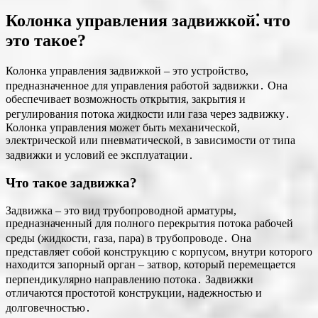
Колонка управления задвижкой⁚ что
это такое?
Колонка управления задвижкой – это устройство,
предназначенное для управления работой задвижки․ Она
обеспечивает возможность открытия, закрытия и
регулирования потока жидкости или газа через задвижку․
Колонка управления может быть механической,
электрической или пневматической, в зависимости от типа
задвижки и условий ее эксплуатации․
Что такое задвижка?
Задвижка ‒ это вид трубопроводной арматуры,
предназначенный для полного перекрытия потока рабочей
среды (жидкости, газа, пара) в трубопроводе․ Она
представляет собой конструкцию с корпусом, внутри которого
находится запорный орган ‒ затвор, который перемещается
перпендикулярно направлению потока․ Задвижки
отличаются простотой конструкции, надежностью и
долговечностью․