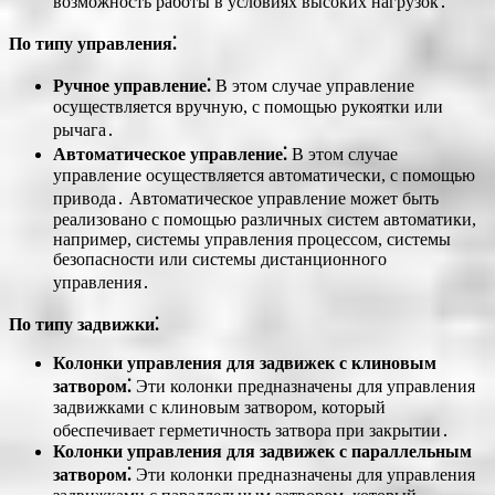
возможность работы в условиях высоких нагрузок․
По типу управления⁚
Ручное управление⁚
В этом случае управление
осуществляется вручную, с помощью рукоятки или
рычага․
Автоматическое управление⁚
В этом случае
управление осуществляется автоматически, с помощью
привода․ Автоматическое управление может быть
реализовано с помощью различных систем автоматики,
например, системы управления процессом, системы
безопасности или системы дистанционного
управления․
По типу задвижки⁚
Колонки управления для задвижек с клиновым
затвором⁚
Эти колонки предназначены для управления
задвижками с клиновым затвором, который
обеспечивает герметичность затвора при закрытии․
Колонки управления для задвижек с параллельным
затвором⁚
Эти колонки предназначены для управления