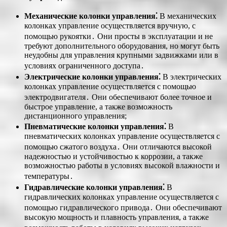
Механические колонки управления⁚
В механических
колонках управление осуществляется вручную, с
помощью рукоятки․ Они просты в эксплуатации и не
требуют дополнительного оборудования, но могут быть
неудобны для управления крупными задвижками или в
условиях ограниченного доступа․
Электрические колонки управления⁚
В электрических
колонках управление осуществляется с помощью
электродвигателя․ Они обеспечивают более точное и
быстрое управление, а также возможность
дистанционного управления;
Пневматические колонки управления⁚
В
пневматических колонках управление осуществляется с
помощью сжатого воздуха․ Они отличаются высокой
надежностью и устойчивостью к коррозии, а также
возможностью работы в условиях высокой влажности и
температуры․
Гидравлические колонки управления⁚
В
гидравлических колонках управление осуществляется с
помощью гидравлического привода․ Они обеспечивают
высокую мощность и плавность управления, а также