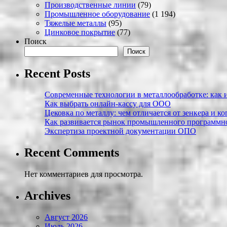
Производственные линии
(79)
Промышленное оборудование
(1 194)
Тяжелые металлы
(95)
Цинковое покрытие
(77)
Поиск
Поиск
Recent Posts
Современные технологии в металлообработке: как и
Как выбрать онлайн-кассу для ООО
Цековка по металлу: чем отличается от зенкера и к
Как развивается рынок промышленного программно
Экспертиза проектной документации ОПО
Recent Comments
Нет комментариев для просмотра.
Archives
Август 2026
Июль 2026