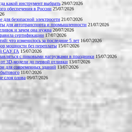
огда какой инструмент выбрать
29/07/2026
го обеспечения в России
25/07/2026
026
е для безопасной электросети
21/07/2026
ты для автотранспорта и промышленности
21/07/2026
тливок и зачем она нужна
20/07/2026
правила сертификации
17/07/2026
й: что изменилось за последние 5 лет
16/07/2026
бор мощности без переплаты
15/07/2026
ой САУ ГА
15/07/2026
равляться с пиковыми нагрузками в праздники
15/07/2026
 от 3D-модели до первой отливки
13/07/2026
ери для современных зданий
13/07/2026
 бытового
11/07/2026
е слоя олова
09/07/2026