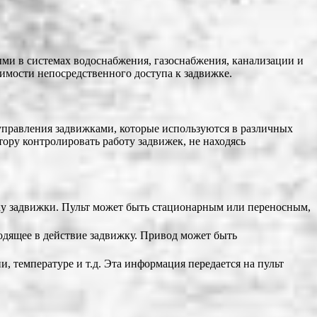
ми в системах водоснабжения, газоснабжения, канализации и
димости непосредственного доступа к задвижке.
управления задвижками, которые используются в различных
ору контролировать работу задвижек, не находясь
вку задвижки. Пульт может быть стационарным или переносным,
одящее в действие задвижку. Привод может быть
, температуре и т.д. Эта информация передается на пульт