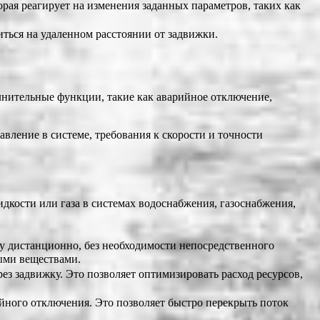
рая реагирует на изменения заданных параметров, таких как
ться на удаленном расстоянии от задвижки.
лнительные функции, такие как аварийное отключение,
вление в системе, требования к скорости и точности
кости или газа в системах водоснабжения, газоснабжения,
у дистанционно, без необходимости непосредственного
ными веществами.
з задвижку. Это позволяет оптимизировать расход ресурсов,
ного отключения. Это позволяет быстро перекрыть поток