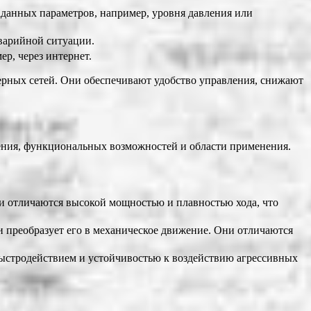
аданных параметров, например, уровня давления или
варийной ситуации.
р, через интернет.
ерных сетей. Они обеспечивают удобство управления, снижают
ения, функциональных возможностей и области применения.
и отличаются высокой мощностью и плавностью хода, что
 преобразует его в механическое движение. Они отличаются
ыстродействием и устойчивостью к воздействию агрессивных