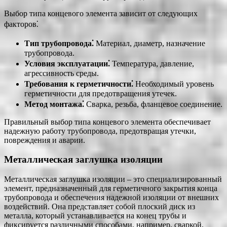
Выбор типа концевого элемента зависит от следующих
факторов⁚
Тип трубопровода⁚
Материал, диаметр, назначение
трубопровода.
Условия эксплуатации⁚
Температура, давление,
агрессивность среды.
Требования к герметичности⁚
Необходимый уровень
герметичности для предотвращения утечек.
Метод монтажа⁚
Сварка, резьба, фланцевое соединение.
Правильный выбор типа концевого элемента обеспечивает
надежную работу трубопровода, предотвращая утечки,
повреждения и аварии.
Металлическая заглушка изоляции
Металлическая заглушка изоляции – это специализированный
элемент, предназначенный для герметичного закрытия конца
трубопровода и обеспечения надежной изоляции от внешних
воздействий. Она представляет собой плоский диск из
металла, который устанавливается на конец трубы и
фиксируется различными способами, например, сваркой,