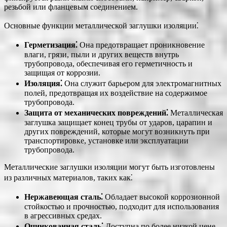
резьбой или фланцевым соединением.
Основные функции металлической заглушки изоляции⁚
Герметизация⁚
Она предотвращает проникновение
влаги, грязи, пыли и других веществ внутрь
трубопровода, обеспечивая его герметичность и
защищая от коррозии.
Изоляция⁚
Она служит барьером для электромагнитных
полей, предотвращая их воздействие на содержимое
трубопровода.
Защита от механических повреждений⁚
Металлическая
заглушка защищает конец трубы от ударов, царапин и
других повреждений, которые могут возникнуть при
транспортировке, установке или эксплуатации
трубопровода.
Металлические заглушки изоляции могут быть изготовлены
из различных материалов, таких как⁚
Нержавеющая сталь⁚
Обладает высокой коррозионной
стойкостью и прочностью, подходит для использования
в агрессивных средах.
Оцинкованная сталь⁚
Доступна по более низкой цене,