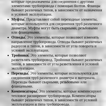
которые предназначены для соединения с другими
элементами трубопровода с помощью болтов. Фланцы
бывают различных типов, в зависимости от назначения
и условий эксплуатации.
Муфты⁚
Представляют собой переходные элементы,
которые используются для соединения труб различного
диаметра. Муфты могут быть сварными, резьбовыми
или фланцевыми.
Отводы⁚
Это элементы, которые позволяют изменять
направление трубопровода. Отводы бывают различных
радиусов и типов, в зависимости от угла поворота и
условий эксплуатации.
Тройники⁚
Это элементы, которые позволяют
разветвлять трубопровод. Тройники бывают различных
типов, в зависимости от угла разветвления и условий
эксплуатации.
Переходы⁚
Это элементы, которые используются для
соединения труб различного диаметра и материала.
Переходы бывают сварными, резьбовыми или
фланцевыми.
Компенсаторы⁚
Это элементы, которые компенсируют
тепловое расширение трубопровода. Компенсаторы
бывают различных типов, в зависимости от условий
эксплуатации и типа трубопровода.