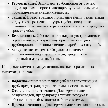
Герметизация⁚
Защищают трубопровод от утечек,
предотвращая выброс транспортируемой среды или
проникновение внешних веществ.
Защита⁚
Предотвращают попадание влаги, грязи, пыли
и других загрязнений внутрь трубопровода, что
позволяет сохранить его работоспособность и продлить
срок службы.
Безопасность⁚
Обеспечивают надежную фиксацию и
герметизацию, предотвращая разгерметизацию
трубопровода и возникновение аварийных ситуаций.
Завершение системы⁚
Создают эстетически
завершенный вид трубопровода, придавая ему
опрятный и аккуратный вид.
Концевые элементы могут использоваться в различных
системах, включая⁚
Водоснабжение и канализация⁚
Для герметизации
труб, предотвращая утечки воды и сточных вод.
Отопление и вентиляция⁚
Для герметизации
воздуховодов, предотвращая утечки воздуха и
обеспечивая эффективную работу системы.
Промышленность⁚
Для герметизации технологических