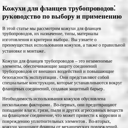
Кожухи для фланцев трубопроводов⁚
руководство по выбору и применению
В этой статье мы рассмотрим кожухи для фланцев
трубопроводов, их назначение, типы, материалы
изготовления и критерии выбора․ Вы узнаете о
преимуществах использования кожухов, а также о правильной
установке и монтаже․
Кожухи для фланцев трубопроводов – это незаменимые
элементы, обеспечивающие защиту соединений
трубопроводов от внешних воздействий и повышающие
безопасность эксплуатации․ Они представляют собой
специальные конструкции, которые устанавливаются вокруг
фланцевых соединений, создавая защитный барьер․
Необходимость использования кожухов обусловлена
несколькими факторами․ Во-первых, они предотвращают
попадание влаги, грязи, пыли и других агрессивных веществ
на фланцевое соединение, что может привести к коррозии и
повреждению уплотнительных элементов․ Во-вторых,
кожухи защищают фланцы от механических повреждений,