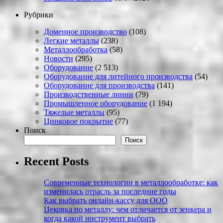
Рубрики
Доменное производство
(108)
Легкие металлы
(238)
Металлообработка
(58)
Новости
(295)
Оборудование
(2 513)
Оборудование для литейного производства
(54)
Оборудование для производства
(141)
Производственные линии
(79)
Промышленное оборудование
(1 194)
Тяжелые металлы
(95)
Цинковое покрытие
(77)
Поиск
Поиск
Recent Posts
Современные технологии в металлообработке: как
изменилась отрасль за последние годы
Как выбрать онлайн-кассу для ООО
Цековка по металлу: чем отличается от зенкера и
когда какой инструмент выбрать