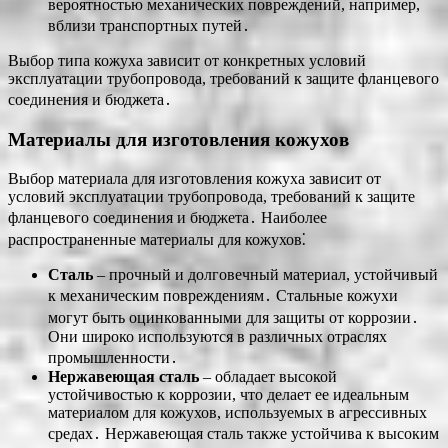
вероятностью механических повреждений, например,
вблизи транспортных путей․
Выбор типа кожуха зависит от конкретных условий
эксплуатации трубопровода, требований к защите фланцевого
соединения и бюджета․
Материалы для изготовления кожухов
Выбор материала для изготовления кожуха зависит от
условий эксплуатации трубопровода, требований к защите
фланцевого соединения и бюджета․ Наиболее
распространенные материалы для кожухов⁚
Сталь
– прочный и долговечный материал, устойчивый
к механическим повреждениям․ Стальные кожухи
могут быть оцинкованными для защиты от коррозии․
Они широко используются в различных отраслях
промышленности․
Нержавеющая сталь
– обладает высокой
устойчивостью к коррозии, что делает ее идеальным
материалом для кожухов, используемых в агрессивных
средах․ Нержавеющая сталь также устойчива к высоким