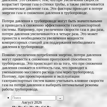
возрастает трение газа о стенки трубы‚ а также увеличивается
динамическое давление газа. Эти факторы приводят к потере
энергии газа и снижению давления в трубопроводе.
Потери давления в трубопроводе могут быть значительными
и приводить к снижению эффективности газотранспортной
системы. Например‚ при увеличении скорости газа в два раза‚
потери давления увеличиваются в четыре раза. Это может
привести к необходимости увеличения мощности
компрессорных станций для поддержания необходимого
давления в трубопроводе.
Помимо увеличения потребления энергии‚ потери давления
могут привести к снижению пропускной способности
трубопровода. Это происходит из-за того‚ что при снижении
давления снижается плотность газа‚ что приводит к
уменьшению массового расхода газа через трубопровод.
Поэтому‚ при проектировании и эксплуатации
газотранспортных систем важно учитывать влияние скорости
газа на потери давления и выбирать оптимальные режимы
работы трубопровода.
Август 2026