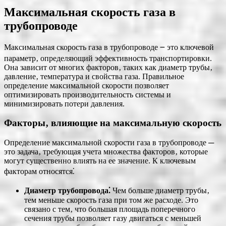
Максимальная скорость газа в
трубопроводе
Максимальная скорость газа в трубопроводе ౼ это ключевой
параметр‚ определяющий эффективность транспортировки.
Она зависит от многих факторов‚ таких как диаметр трубы‚
давление‚ температура и свойства газа. Правильное
определение максимальной скорости позволяет
оптимизировать производительность системы и
минимизировать потери давления.
Факторы‚ влияющие на максимальную скорость
Определение максимальной скорости газа в трубопроводе ─
это задача‚ требующая учета множества факторов‚ которые
могут существенно влиять на ее значение. К ключевым
факторам относятся⁚
Диаметр трубопровода⁚
Чем больше диаметр трубы‚
тем меньше скорость газа при том же расходе. Это
связано с тем‚ что большая площадь поперечного
сечения трубы позволяет газу двигаться с меньшей