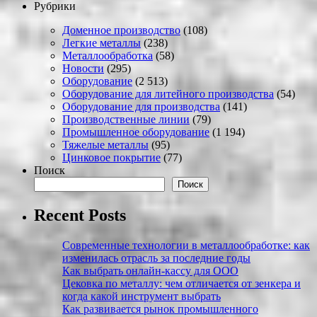
Рубрики
Доменное производство
(108)
Легкие металлы
(238)
Металлообработка
(58)
Новости
(295)
Оборудование
(2 513)
Оборудование для литейного производства
(54)
Оборудование для производства
(141)
Производственные линии
(79)
Промышленное оборудование
(1 194)
Тяжелые металлы
(95)
Цинковое покрытие
(77)
Поиск
Поиск
Recent Posts
Современные технологии в металлообработке: как
изменилась отрасль за последние годы
Как выбрать онлайн-кассу для ООО
Цековка по металлу: чем отличается от зенкера и
когда какой инструмент выбрать
Как развивается рынок промышленного