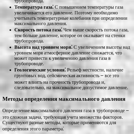
трубопровода.
Температура газа⁚
С повышением температуры газа
увеличивается его давление. Поэтому необходимо
учитывать температурные колебания при определении
максимального давления.
Скорость потока газа⁚
Чем выше скорость потока газа,
тем больше давление, которое он оказывает на стенки
трубопровода.
Высота над уровнем моря⁚
С увеличением высоты над
уровнем моря атмосферное давление снижается, что
может привести к увеличению давления газа в
трубопроводе.
Геологические условия⁚
Рельеф местности, наличие
грунтовых вод, сейсмическая активность ౼ все это
может влиять на прочность трубопровода и,
следовательно, на максимальное допустимое давление.
Методы определения максимального давления
Определение максимального давления газа в трубопроводе ౼
это сложная задача, требующая учета множества факторов.
Существуют разные методы, которые применяются для
определения этого параметра⁚