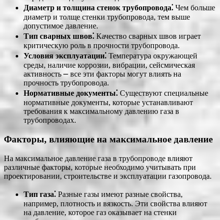
Диаметр и толщина стенок трубопровода⁚
Чем больше
диаметр и толще стенки трубопровода, тем выше
допустимое давление.
Тип сварных швов⁚
Качество сварных швов играет
критическую роль в прочности трубопровода.
Условия эксплуатации⁚
Температура окружающей
среды, наличие коррозии, вибрации, сейсмическая
активность ⎼ все эти факторы могут влиять на
прочность трубопровода.
Нормативные документы⁚
Существуют специальные
нормативные документы, которые устанавливают
требования к максимальному давлению газа в
трубопроводах.
Факторы, влияющие на максимальное давление
На максимальное давление газа в трубопроводе влияют
различные факторы, которые необходимо учитывать при
проектировании, строительстве и эксплуатации газопровода.
Тип газа⁚
Разные газы имеют разные свойства,
например, плотность и вязкость. Эти свойства влияют
на давление, которое газ оказывает на стенки