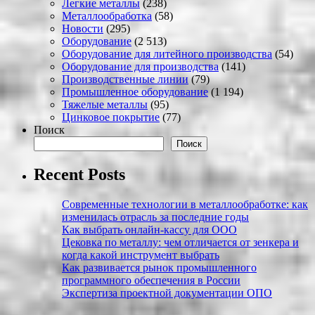
Легкие металлы
(238)
Металлообработка
(58)
Новости
(295)
Оборудование
(2 513)
Оборудование для литейного производства
(54)
Оборудование для производства
(141)
Производственные линии
(79)
Промышленное оборудование
(1 194)
Тяжелые металлы
(95)
Цинковое покрытие
(77)
Поиск
Поиск
Recent Posts
Современные технологии в металлообработке: как
изменилась отрасль за последние годы
Как выбрать онлайн-кассу для ООО
Цековка по металлу: чем отличается от зенкера и
когда какой инструмент выбрать
Как развивается рынок промышленного
программного обеспечения в России
Экспертиза проектной документации ОПО