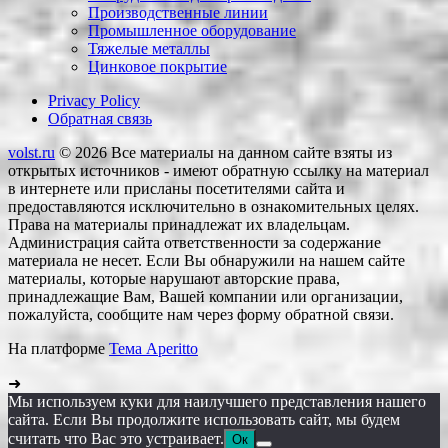
Производственные линии
Промышленное оборудование
Тяжелые металлы
Цинковое покрытие
Privacy Policy
Обратная связь
volst.ru
© 2026
Все материалы на данном сайте взяты из
открытых источников - имеют обратную ссылку на материал
в интернете или присланы посетителями сайта и
предоставляются исключительно в ознакомительных целях.
Права на материалы принадлежат их владельцам.
Администрация сайта ответственности за содержание
материала не несет. Если Вы обнаружили на нашем сайте
материалы, которые нарушают авторские права,
принадлежащие Вам, Вашей компании или организации,
пожалуйста, сообщите нам через форму обратной связи.
На платформе
Тема Aperitto
➜
Мы используем куки для наилучшего представления нашего
сайта. Если Вы продолжите использовать сайт, мы будем
считать что Вас это устраивает.
Ок