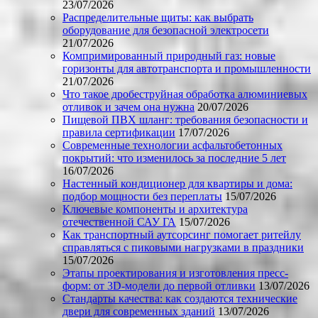
23/07/2026
Распределительные щиты: как выбрать
оборудование для безопасной электросети
21/07/2026
Компримированный природный газ: новые
горизонты для автотранспорта и промышленности
21/07/2026
Что такое дробеструйная обработка алюминиевых
отливок и зачем она нужна
20/07/2026
Пищевой ПВХ шланг: требования безопасности и
правила сертификации
17/07/2026
Современные технологии асфальтобетонных
покрытий: что изменилось за последние 5 лет
16/07/2026
Настенный кондиционер для квартиры и дома:
подбор мощности без переплаты
15/07/2026
Ключевые компоненты и архитектура
отечественной САУ ГА
15/07/2026
Как транспортный аутсорсинг помогает ритейлу
справляться с пиковыми нагрузками в праздники
15/07/2026
Этапы проектирования и изготовления пресс-
форм: от 3D-модели до первой отливки
13/07/2026
Стандарты качества: как создаются технические
двери для современных зданий
13/07/2026