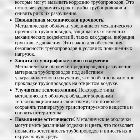
которые могут вызывать коррозию трубопроводов. Это
позволяет увеличить срок службы трубопроводов и
снизить риск их разрушения.
Повышенная механическая прочность
⁚
Металлические оболочки увеличивают механическую
прочность трубопроводов‚ защищая их от внешних
механических воздействий‚ таких как удары‚ вибрация‚
грунтовые движения. Это важно для обеспечения
безопасности трубопроводов в условиях повышенных
нагрузок.
Защита от ультрафиолетового излучения
⁚
Металлические оболочки предотвращают разрушение
материала трубопроводов под действием
ультрафиолетового излучения‚ что особенно важно при
прокладке трубопроводов на открытом воздухе.
Улучшение теплоизоляции
⁚ Некоторые типы
металлических оболочек обладают хорошими
теплоизоляционными свойствами‚ что позволяет
сохранять температуру транспортируемого вещества и
снизить потери тепла;
Повышение эстетичности
⁚ Металлические оболочки
могут иметь различные отделки и цвета‚ что позволяет
повысить эстетичность трубопроводов и вписать их в
окружающую среду.