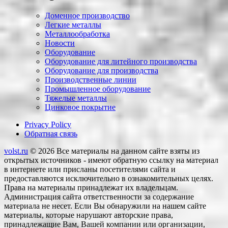
Доменное производство
Легкие металлы
Металлообработка
Новости
Оборудование
Оборудование для литейного производства
Оборудование для производства
Производственные линии
Промышленное оборудование
Тяжелые металлы
Цинковое покрытие
Privacy Policy
Обратная связь
volst.ru
© 2026
Все материалы на данном сайте взяты из
открытых источников - имеют обратную ссылку на материал
в интернете или присланы посетителями сайта и
предоставляются исключительно в ознакомительных целях.
Права на материалы принадлежат их владельцам.
Администрация сайта ответственности за содержание
материала не несет. Если Вы обнаружили на нашем сайте
материалы, которые нарушают авторские права,
принадлежащие Вам, Вашей компании или организации,