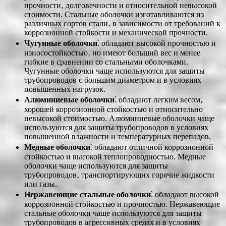
прочности‚ долговечности и относительной невысокой
стоимости. Стальные оболочки изготавливаются из
различных сортов стали‚ в зависимости от требований к
коррозионной стойкости и механической прочности.
Чугунные оболочки
⁚ обладают высокой прочностью и
износостойкостью‚ но имеют больший вес и менее
гибкие в сравнении со стальными оболочками.
Чугунные оболочки чаще используются для защиты
трубопроводов с большим диаметром и в условиях
повышенных нагрузок.
Алюминиевые оболочки
⁚ обладают легким весом‚
хорошей коррозионной стойкостью и относительно
невысокой стоимостью. Алюминиевые оболочки чаще
используются для защиты трубопроводов в условиях
повышенной влажности и температурных перепадов.
Медные оболочки
⁚ обладают отличной коррозионной
стойкостью и высокой теплопроводностью. Медные
оболочки чаще используются для защиты
трубопроводов‚ транспортирующих горячие жидкости
или газы.
Нержавеющие стальные оболочки
⁚ обладают высокой
коррозионной стойкостью и прочностью. Нержавеющие
стальные оболочки чаще используются для защиты
трубопроводов в агрессивных средах и в условиях