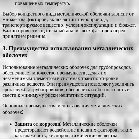
повышенных температур.
Выбор конкретного вида металлической оболочки зависит от
множества факторов‚ включая тип трубопровода‚
транспортируемое вещество‚ условия эксплуатации и бюджет.
Важно провести тщательный анализ всех факторов перед
принятием решения.
3. Преимущества использования металлических
оболочек
Использование металлических оболочек для трубопроводов
обеспечивает множество преимуществ‚ делая их
незаменимым элементом в системах транспортировки
различных веществ. Эти преимущества позволяют увеличить
срок службы трубопроводов‚ обеспечить их безопасность и
свести к минимуму риски нештатных ситуаций.
Основные преимущества использования металлических
оболочек⁚
Защита от коррозии
⁚ Металлические оболочки
предотвращают воздействие внешних факторов‚ таких
как влажность‚ кислород‚ химические вещества‚