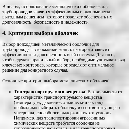
В целом‚ использование металлических оболочек для
трубопроводов является эффективным и экономически
выгодным решением‚ которое позволяет обеспечить их
долговечность‚ безопасность и надежность.
4. Критерии выбора оболочек
Выбор подходящей металлической оболочки для
трубопровода – это важный этап‚ от которого зависит
эффективность и долговечность всей системы. Для того‚
чтобы сделать правильный выбор‚ необходимо учитывать ряд
ключевых критериев‚ которые определяют оптимальное
решение для конкретного случая.
Основные критерии выбора металлических оболочек⁚
Тип транспортируемого вещества
⁚ В зависимости от
характеристик транспортируемого вещества
(температура‚ давление‚ химический состав)
необходимо выбирать оболочку из соответствующего
материала‚ способного выдерживать эти условия.
Например‚ для транспортировки агрессивных
химических веществ требуется оболочка из
коррозионностойкой стали‚ а для транспортировки