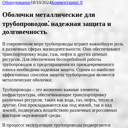
Оборудование
18/10/2024
Комментарии: 0
Оболочки металлические для
трубопроводов⁚ надежная защита и
долговечность
В современном мире трубопроводы играют важнейшую роль
в различных сферах жизнедеятельности. Они обеспечивают
транспортировку воды‚ газа‚ нефти и других ценных
ресурсов. Для обеспечения бесперебойной работы
трубопроводов и предотвращения их преждевременного
износа необходима надежная защита. Одним из наиболее
эффективных способов защиты трубопроводов являются
металлические оболочки;
Трубопроводы – это жизненно важные элементы
инфраструктуры‚ обеспечивающие транспортировку
различных ресурсов‚ таких как вода‚ газ‚ нефть‚ тепло и
другие. Они прокладываются как под землей‚ так и над
землей‚ подвергаясь воздействию различных агрессивных
факторов окружающей среды.
В процессе эксплуатации трубопроводы подвергаются