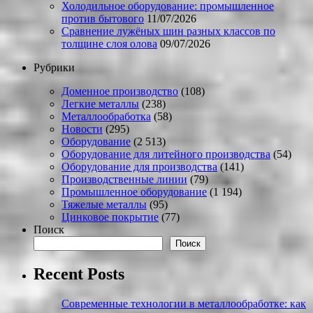
Холодильное оборудование: промышленное
против бытового
11/07/2026
Сравнение лужёных шин разных классов по
толщине слоя олова
09/07/2026
Рубрики
Доменное производство
(108)
Легкие металлы
(238)
Металлообработка
(58)
Новости
(295)
Оборудование
(2 513)
Оборудование для литейного производства
(54)
Оборудование для производства
(141)
Производственные линии
(79)
Промышленное оборудование
(1 194)
Тяжелые металлы
(95)
Цинковое покрытие
(77)
Поиск
Поиск
Recent Posts
Современные технологии в металлообработке: как