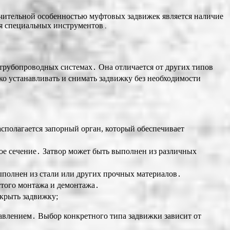
ичительной особенностью муфтовых задвижек является наличие
ия специальных инструментов․
 трубопроводных системах․ Она отличается от других типов
ко устанавливать и снимать задвижку без необходимости
асполагается запорный орган, который обеспечивает
ное сечение․ Затвор может быть выполнен из различных
выполнен из стали или других прочных материалов․
стого монтажа и демонтажа․
крыть задвижку;
авлением․ Выбор конкретного типа задвижки зависит от