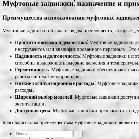
Муфтовые задвижки⁚ назначение и при
Преимущества использования муфтовых задвиже
Муфтовые задвижки обладают рядом преимуществ, которые де
Простота монтажа и демонтажа
⁚ Муфтовые задвижки ле
инструментов или квалифицированного персонала․ Это з
Надежность и долговечность
⁚ Муфтовые задвижки изгот
способны выдерживать высокие давления и температуры,
Герметичность
⁚ Муфтовые задвижки обеспечивают высок
работы систем трубопроводов․
Низкие эксплуатационные расходы
⁚ Муфтовые задвижк
расходы․
Широкий выбор моделей
⁚ Муфтовые задвижки доступны
эксплуатации․
Доступная цена
⁚ Муфтовые задвижки предлагаются по д
Благодаря своим преимуществам муфтовые задвижки являются