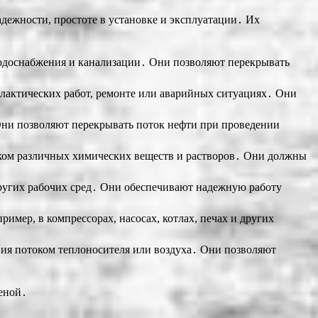
ежности, простоте в установке и эксплуатации․ Их
водоснабжения и канализации․ Они позволяют перекрывать
илактических работ, ремонте или аварийных ситуациях․ Они
Они позволяют перекрывать поток нефти при проведении
ком различных химических веществ и растворов․ Они должны
других рабочих сред․ Они обеспечивают надежную работу
мер, в компрессорах, насосах, котлах, печах и других
ния потоком теплоносителя или воздуха․ Они позволяют
еной․