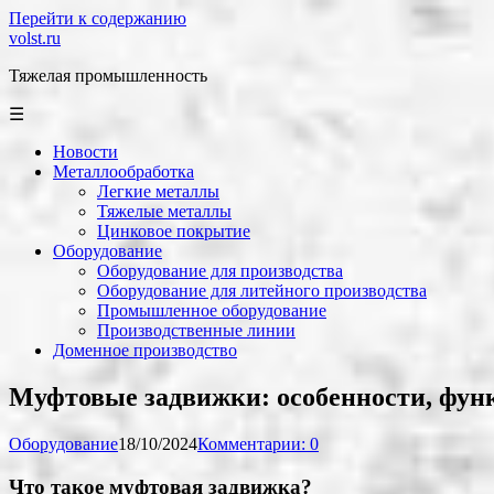
Перейти к содержанию
volst.ru
Тяжелая промышленность
☰
Новости
Металлообработка
Легкие металлы
Тяжелые металлы
Цинковое покрытие
Оборудование
Оборудование для производства
Оборудование для литейного производства
Промышленное оборудование
Производственные линии
Доменное производство
Муфтовые задвижки: особенности, фун
Оборудование
18/10/2024
Комментарии: 0
Что такое муфтовая задвижка?