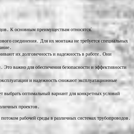
дов․ К основным преимуществам относятся⁚
ового соединения․ Для их монтажа не требуется специальных
вание․
чивают их долговечность и надежность в работе․ Они
․ Это важно для обеспечения безопасности и эффективности
 эксплуатации и надежность снижают эксплуатационные
яет выбрать оптимальный вариант для конкретных условий
азличных проектов․
потоком рабочей среды в различных системах трубопроводов․