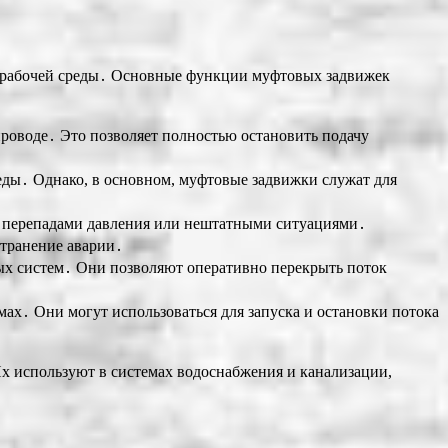
 рабочей среды․ Основные функции муфтовых задвижек
роводе․ Это позволяет полностью остановить подачу
еды․ Однако, в основном, муфтовые задвижки служат для
х перепадами давления или нештатными ситуациями․
странение аварии․
ых систем․ Они позволяют оперативно перекрыть поток
ах․ Они могут использоваться для запуска и остановки потока
х используют в системах водоснабжения и канализации,