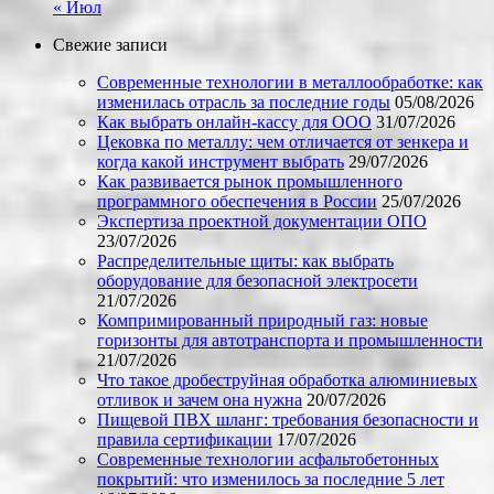
« Июл
Свежие записи
Современные технологии в металлообработке: как
изменилась отрасль за последние годы
05/08/2026
Как выбрать онлайн-кассу для ООО
31/07/2026
Цековка по металлу: чем отличается от зенкера и
когда какой инструмент выбрать
29/07/2026
Как развивается рынок промышленного
программного обеспечения в России
25/07/2026
Экспертиза проектной документации ОПО
23/07/2026
Распределительные щиты: как выбрать
оборудование для безопасной электросети
21/07/2026
Компримированный природный газ: новые
горизонты для автотранспорта и промышленности
21/07/2026
Что такое дробеструйная обработка алюминиевых
отливок и зачем она нужна
20/07/2026
Пищевой ПВХ шланг: требования безопасности и
правила сертификации
17/07/2026
Современные технологии асфальтобетонных
покрытий: что изменилось за последние 5 лет