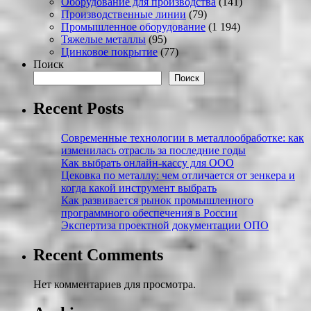
Оборудование для производства
(141)
Производственные линии
(79)
Промышленное оборудование
(1 194)
Тяжелые металлы
(95)
Цинковое покрытие
(77)
Поиск
Поиск
Recent Posts
Современные технологии в металлообработке: как
изменилась отрасль за последние годы
Как выбрать онлайн-кассу для ООО
Цековка по металлу: чем отличается от зенкера и
когда какой инструмент выбрать
Как развивается рынок промышленного
программного обеспечения в России
Экспертиза проектной документации ОПО
Recent Comments
Нет комментариев для просмотра.