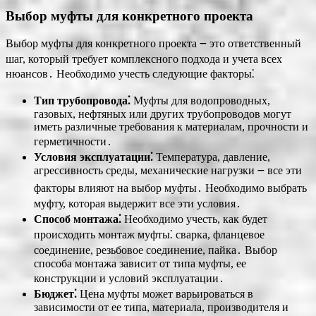
Выбор муфты для конкретного проекта
Выбор муфты для конкретного проекта ౼ это ответственный
шаг, который требует комплексного подхода и учета всех
нюансов․ Необходимо учесть следующие факторы⁚
Тип трубопровода⁚
Муфты для водопроводных,
газовых, нефтяных или других трубопроводов могут
иметь различные требования к материалам, прочности и
герметичности․
Условия эксплуатации⁚
Температура, давление,
агрессивность среды, механические нагрузки ౼ все эти
факторы влияют на выбор муфты․ Необходимо выбрать
муфту, которая выдержит все эти условия․
Способ монтажа⁚
Необходимо учесть, как будет
происходить монтаж муфты⁚ сварка, фланцевое
соединение, резьбовое соединение, пайка․ Выбор
способа монтажа зависит от типа муфты, ее
конструкции и условий эксплуатации․
Бюджет⁚
Цена муфты может варьироваться в
зависимости от ее типа, материала, производителя и