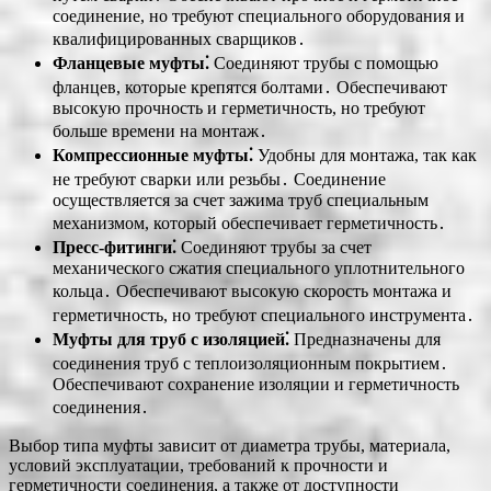
соединение, но требуют специального оборудования и
квалифицированных сварщиков․
Фланцевые муфты⁚
Соединяют трубы с помощью
фланцев, которые крепятся болтами․ Обеспечивают
высокую прочность и герметичность, но требуют
больше времени на монтаж․
Компрессионные муфты⁚
Удобны для монтажа, так как
не требуют сварки или резьбы․ Соединение
осуществляется за счет зажима труб специальным
механизмом, который обеспечивает герметичность․
Пресс-фитинги⁚
Соединяют трубы за счет
механического сжатия специального уплотнительного
кольца․ Обеспечивают высокую скорость монтажа и
герметичность, но требуют специального инструмента․
Муфты для труб с изоляцией⁚
Предназначены для
соединения труб с теплоизоляционным покрытием․
Обеспечивают сохранение изоляции и герметичность
соединения․
Выбор типа муфты зависит от диаметра трубы, материала,
условий эксплуатации, требований к прочности и
герметичности соединения, а также от доступности