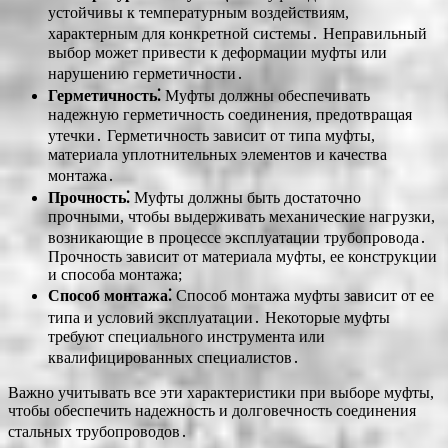
устойчивы к температурным воздействиям,
характерным для конкретной системы․ Неправильный
выбор может привести к деформации муфты или
нарушению герметичности․
Герметичность⁚
Муфты должны обеспечивать
надежную герметичность соединения, предотвращая
утечки․ Герметичность зависит от типа муфты,
материала уплотнительных элементов и качества
монтажа․
Прочность⁚
Муфты должны быть достаточно
прочными, чтобы выдерживать механические нагрузки,
возникающие в процессе эксплуатации трубопровода․
Прочность зависит от материала муфты, ее конструкции
и способа монтажа;
Способ монтажа⁚
Способ монтажа муфты зависит от ее
типа и условий эксплуатации․ Некоторые муфты
требуют специального инструмента или
квалифицированных специалистов․
Важно учитывать все эти характеристики при выборе муфты,
чтобы обеспечить надежность и долговечность соединения
стальных трубопроводов․