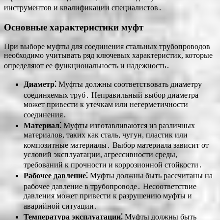
инструментов и квалификации специалистов․
Основные характеристики муфт
При выборе муфты для соединения стальных трубопроводов
необходимо учитывать ряд ключевых характеристик, которые
определяют ее функциональность и надежность․
Диаметр⁚
Муфты должны соответствовать диаметру
соединяемых труб․ Неправильный выбор диаметра
может привести к утечкам или негерметичности
соединения․
Материал⁚
Муфты изготавливаются из различных
материалов, таких как сталь, чугун, пластик или
композитные материалы․ Выбор материала зависит от
условий эксплуатации, агрессивности среды,
требований к прочности и коррозионной стойкости․
Рабочее давление⁚
Муфты должны быть рассчитаны на
рабочее давление в трубопроводе․ Несоответствие
давления может привести к разрушению муфты и
аварийной ситуации․
Температура эксплуатации⁚
Муфты должны быть