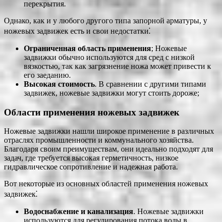
перекрытия.
Однако, как и у любого другого типа запорной арматуры, у
ножевых задвижек есть и свои недостатки⁚
Ограниченная область применения
; Ножевые
задвижки обычно используются для сред с низкой
вязкостью, так как загрязнение ножа может привести к
его заеданию.
Высокая стоимость
. В сравнении с другими типами
задвижек, ножевые задвижки могут стоить дороже;
Области применения ножевых задвижек
Ножевые задвижки нашли широкое применение в различных
отраслях промышленности и коммунального хозяйства.
Благодаря своим преимуществам, они идеально подходят для
задач, где требуется высокая герметичность, низкое
гидравлическое сопротивление и надежная работа.
Вот некоторые из основных областей применения ножевых
задвижек⁚
Водоснабжение и канализация
. Ножевые задвижки
используются для регулирования потока воды в