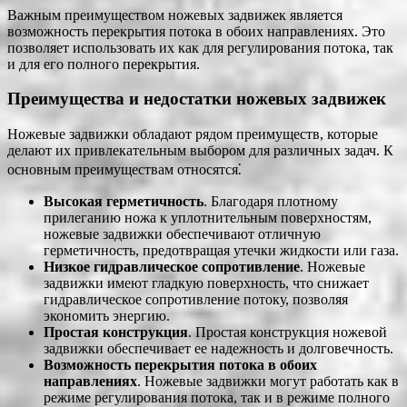
Важным преимуществом ножевых задвижек является
возможность перекрытия потока в обоих направлениях. Это
позволяет использовать их как для регулирования потока, так
и для его полного перекрытия.
Преимущества и недостатки ножевых задвижек
Ножевые задвижки обладают рядом преимуществ, которые
делают их привлекательным выбором для различных задач. К
основным преимуществам относятся⁚
Высокая герметичность
. Благодаря плотному
прилеганию ножа к уплотнительным поверхностям,
ножевые задвижки обеспечивают отличную
герметичность, предотвращая утечки жидкости или газа.
Низкое гидравлическое сопротивление
. Ножевые
задвижки имеют гладкую поверхность, что снижает
гидравлическое сопротивление потоку, позволяя
экономить энергию.
Простая конструкция
. Простая конструкция ножевой
задвижки обеспечивает ее надежность и долговечность.
Возможность перекрытия потока в обоих
направлениях
. Ножевые задвижки могут работать как в
режиме регулирования потока, так и в режиме полного