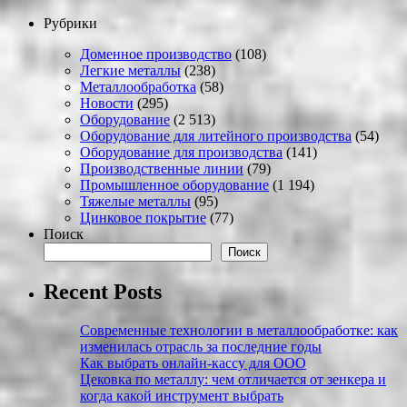
Рубрики
Доменное производство
(108)
Легкие металлы
(238)
Металлообработка
(58)
Новости
(295)
Оборудование
(2 513)
Оборудование для литейного производства
(54)
Оборудование для производства
(141)
Производственные линии
(79)
Промышленное оборудование
(1 194)
Тяжелые металлы
(95)
Цинковое покрытие
(77)
Поиск
Поиск
Recent Posts
Современные технологии в металлообработке: как
изменилась отрасль за последние годы
Как выбрать онлайн-кассу для ООО
Цековка по металлу: чем отличается от зенкера и
когда какой инструмент выбрать