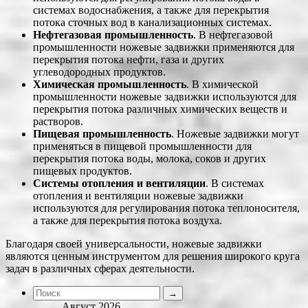
системах водоснабжения, а также для перекрытия
потока сточных вод в канализационных системах.
Нефтегазовая промышленность
. В нефтегазовой
промышленности ножевые задвижки применяются для
перекрытия потока нефти, газа и других
углеводородных продуктов.
Химическая промышленность
. В химической
промышленности ножевые задвижки используются для
перекрытия потока различных химических веществ и
растворов.
Пищевая промышленность
. Ножевые задвижки могут
применяться в пищевой промышленности для
перекрытия потока воды, молока, соков и других
пищевых продуктов.
Системы отопления и вентиляции
. В системах
отопления и вентиляции ножевые задвижки
используются для регулирования потока теплоносителя,
а также для перекрытия потока воздуха.
Благодаря своей универсальности, ножевые задвижки
являются ценным инструментом для решения широкого круга
задач в различных сферах деятельности.
Август 2026