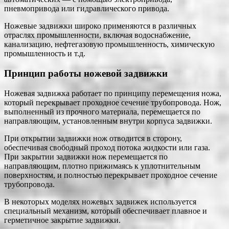
пневмопривода или гидравлического привода.
Ножевые задвижки широко применяются в различных
отраслях промышленности, включая водоснабжение,
канализацию, нефтегазовую промышленность, химическую
промышленность и т.д.
Принцип работы ножевой задвижки
Ножевая задвижка работает по принципу перемещения ножа,
который перекрывает проходное сечение трубопровода. Нож,
выполненный из прочного материала, перемещается по
направляющим, установленным внутри корпуса задвижки.
При открытии задвижки нож отводится в сторону,
обеспечивая свободный проход потока жидкости или газа.
При закрытии задвижки нож перемещается по
направляющим, плотно прижимаясь к уплотнительным
поверхностям, и полностью перекрывает проходное сечение
трубопровода.
В некоторых моделях ножевых задвижек используется
специальный механизм, который обеспечивает плавное и
герметичное закрытие задвижки.