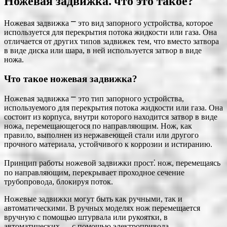
Ножевая задвижка⁚ что это такое?
Ножевая задвижка ⎻ это вид запорного устройства, которое
используется для перекрытия потока жидкости или газа. Она
отличается от других типов задвижек тем, что вместо затвора
в виде диска или шара, в ней используется затвор в виде
ножа.
Что такое ножевая задвижка?
Ножевая задвижка ⎻ это тип запорного устройства,
используемого для перекрытия потока жидкости или газа. Она
состоит из корпуса, внутри которого находится затвор в виде
ножа, перемещающегося по направляющим. Нож, как
правило, выполнен из нержавеющей стали или другого
прочного материала, устойчивого к коррозии и истиранию.
Принцип работы ножевой задвижки прост⁚ нож, перемещаясь
по направляющим, перекрывает проходное сечение
трубопровода, блокируя поток.
Ножевые задвижки могут быть как ручными, так и
автоматическими. В ручных моделях нож перемещается
вручную с помощью штурвала или рукоятки, в
автоматических — с помощью электропривода,