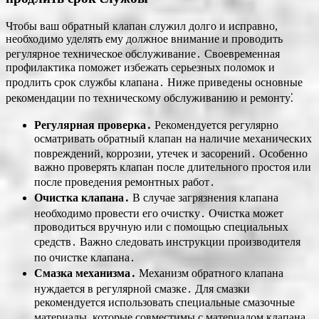
Чтобы ваш обратный клапан служил долго и исправно,
необходимо уделять ему должное внимание и проводить
регулярное техническое обслуживание․ Своевременная
профилактика поможет избежать серьезных поломок и
продлить срок службы клапана․ Ниже приведены основные
рекомендации по техническому обслуживанию и ремонту⁚
Регулярная проверка․
Рекомендуется регулярно
осматривать обратный клапан на наличие механических
повреждений, коррозии, утечек и засорений․ Особенно
важно проверять клапан после длительного простоя или
после проведения ремонтных работ․
Очистка клапана․
В случае загрязнения клапана
необходимо провести его очистку․ Очистка может
проводиться вручную или с помощью специальных
средств․ Важно следовать инструкции производителя
по очистке клапана․
Смазка механизма․
Механизм обратного клапана
нуждается в регулярной смазке․ Для смазки
рекомендуется использовать специальные смазочные
материалы, которые совместимы с материалом клапана․