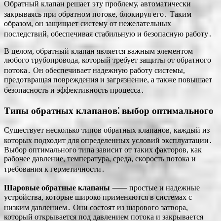
Обратный клапан решает эту проблему, автоматически
закрываясь при обратном потоке, блокируя его․ Таким
образом, он защищает систему от нежелательных
последствий, обеспечивая стабильную и безопасную работу․
В целом, обратный клапан является важным элементом
любого трубопровода, который требует защиты от обратного
потока․ Он обеспечивает надежную работу системы,
предотвращая повреждения и загрязнение, а также повышает
безопасность и эффективность процесса․
Типы обратных клапанов⁚ выбор оптимального
Существует несколько типов обратных клапанов, каждый из
которых подходит для определенных условий эксплуатации․
Выбор оптимального типа зависит от таких факторов, как
рабочее давление, температура, среда, скорость потока и
требования к герметичности․
Шаровые обратные клапаны
⸺ простые и надежные
устройства, которые широко применяются в системах с
низким давлением․ Они состоят из шарового затвора,
который открывается под давлением потока и закрывается