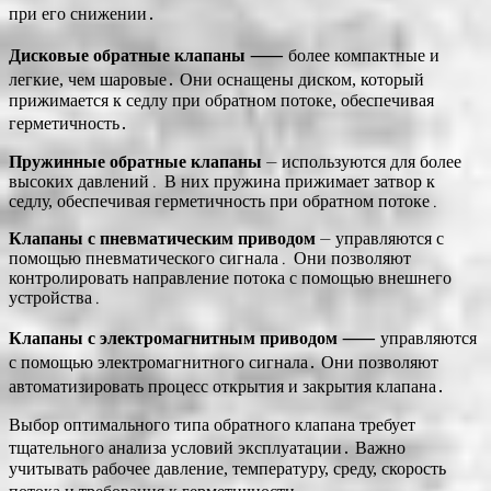
при его снижении․
Дисковые обратные клапаны
⸺ более компактные и
легкие, чем шаровые․ Они оснащены диском, который
прижимается к седлу при обратном потоке, обеспечивая
герметичность․
Пружинные обратные клапаны
⏤ используются для более
высоких давлений․ В них пружина прижимает затвор к
седлу, обеспечивая герметичность при обратном потоке․
Клапаны с пневматическим приводом
⏤ управляются с
помощью пневматического сигнала․ Они позволяют
контролировать направление потока с помощью внешнего
устройства․
Клапаны с электромагнитным приводом
⸺ управляются
с помощью электромагнитного сигнала․ Они позволяют
автоматизировать процесс открытия и закрытия клапана․
Выбор оптимального типа обратного клапана требует
тщательного анализа условий эксплуатации․ Важно
учитывать рабочее давление, температуру, среду, скорость