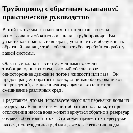
Трубопровод с обратным клапаном⁚
практическое руководство
В этой статье мы рассмотрим практические аспекты
использования обратного клапана в трубопроводе․ Вы
узнаете, как правильно выбрать, установить и обслуживать
обратный клапан, чтобы обеспечить бесперебойную работу
вашей системы․
Обратный клапан ⏤ это незаменимый элемент
трубопроводных систем, который обеспечивает
одностороннее движение потока жидкости или газа․ Он
предотвращает обратный поток, защищая оборудование от
повреждений, а также предотвращая загрязнение или
смешивание различных сред․
Представьте, что вы используете насос для перекачки воды из
резервуара․ Если в системе нет обратного клапана, то при
отключении насоса вода может вернуться обратно в резервуар,
создавая обратный поток․ Это может привести к перегрузке
насоса, повреждению труб или даже к загрязнению воды․