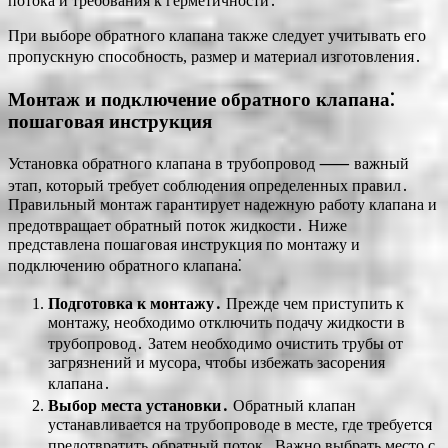
потока и требования к герметичности․
При выборе обратного клапана также следует учитывать его
пропускную способность, размер и материал изготовления․
Монтаж и подключение обратного клапана⁚
пошаговая инструкция
Установка обратного клапана в трубопровод ⸺ важный
этап, который требует соблюдения определенных правил․
Правильный монтаж гарантирует надежную работу клапана и
предотвращает обратный поток жидкости․ Ниже
представлена пошаговая инструкция по монтажу и
подключению обратного клапана⁚
Подготовка к монтажу․
Прежде чем приступить к
монтажу, необходимо отключить подачу жидкости в
трубопровод․ Затем необходимо очистить трубы от
загрязнений и мусора, чтобы избежать засорения
клапана․
Выбор места установки․
Обратный клапан
устанавливается на трубопроводе в месте, где требуется
предотвратить обратный поток․ Важно выбрать место с