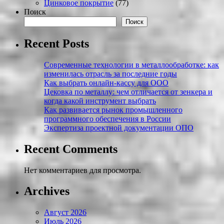
Цинковое покрытие
(77)
Поиск
Поиск
Recent Posts
Современные технологии в металлообработке: как
изменилась отрасль за последние годы
Как выбрать онлайн-кассу для ООО
Цековка по металлу: чем отличается от зенкера и
когда какой инструмент выбрать
Как развивается рынок промышленного
программного обеспечения в России
Экспертиза проектной документации ОПО
Recent Comments
Нет комментариев для просмотра.
Archives
Август 2026
Июль 2026