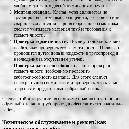
удобным доступом для обслуживания и ремонта․
Монтаж клапана․
Клапан устанавливается на
трубопровод с помощью фланцевого, резьбового или
сварного соединения․ При выборе способа монтажа
следует учитывать материал труб и требования к
герметичности․
Проверка герметичности․
После установки клапана
необходимо проверить его герметичность․ Проверка
проводится путем подачи жидкости в трубопровод и
наблюдения за отсутствием утечек․
Проверка работоспособности․
После проверки
герметичности необходимо проверить
работоспособность клапана․ Для этого следует
перекрыть подачу жидкости и проверить, что клапан
закрылся и предотвращает обратный поток․
Следуя этой инструкции, вы сможете правильно установить
обратный клапан в трубопровод и обеспечить его надежную
работу․
Техническое обслуживание и ремонт⁚ как
продлить срок службы