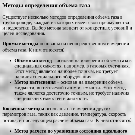
Методы определения объема газа
Существует несколько методов определения объема газа в
трубопроводе, каждый из которых имеет свои преимущества
и недостатки. Выбор метода зависит от конкретных условий и
целей исследования.
Прямые методы
основаны на непосредственном измерении
объема газа. К ним относятся⁚
Объемный метод
– основан на измерении объема газа в
специальных емкостях, например, в газовых счетчиках.
Этот метод является наиболее точным, но требует
наличия специального оборудования.
Метод вытеснения
– основан на измерении объема
жидкости, вытесняемой газом из емкости. Этот метод
также является достаточно точным, но требует наличия
специальных емкостей и жидкости.
Косвенные методы
основаны на измерении других
параметров газа, таких как давление, температура, скорость
потока, и последующем расчете объема газа. К ним относятся⁚
Метод расчета по уравнению состояния идеального