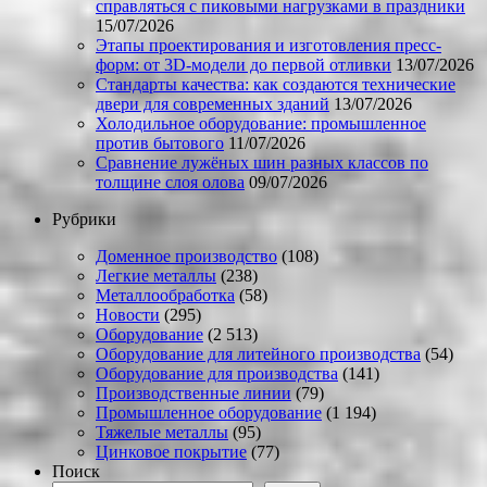
справляться с пиковыми нагрузками в праздники
15/07/2026
Этапы проектирования и изготовления пресс-
форм: от 3D-модели до первой отливки
13/07/2026
Стандарты качества: как создаются технические
двери для современных зданий
13/07/2026
Холодильное оборудование: промышленное
против бытового
11/07/2026
Сравнение лужёных шин разных классов по
толщине слоя олова
09/07/2026
Рубрики
Доменное производство
(108)
Легкие металлы
(238)
Металлообработка
(58)
Новости
(295)
Оборудование
(2 513)
Оборудование для литейного производства
(54)
Оборудование для производства
(141)
Производственные линии
(79)
Промышленное оборудование
(1 194)
Тяжелые металлы
(95)
Цинковое покрытие
(77)
Поиск