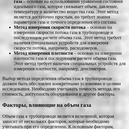
газа
– основан на использовании уравнения состояния
идеального газа, которое связывает объем, давление,
температуру и количество вещества газа. Этот метод
является достаточно простым, но требует знания
параметров газа и точного определения его состава.
Метод измерения скорости потока
– основан на
измерении скорости потока газа в трубопроводе и
последующем расчете объема газа. Этот метод требует
наличия специальных устройств для измерения
скорости потока, например, расходомеров.
Метод измерения плотности
– основан на измерении
плотности газа и последующем расчете объема газа.
Этот метод требует наличия специальных устройств для
измерения плотности, например, денсиметров.
Выбор метода определения объема газа в трубопроводе
должен быть обусловлен конкретными условиями и целями
исследования. Необходимо учитывать точность метода, его
стоимость, доступность оборудования и другие факторы.
Факторы, влияющие на объем газа
Объем газа в трубопроводе является величиной, которая
зависит от нескольких факторов, которые необходимо
учитывать при его определении. К основным факторам,