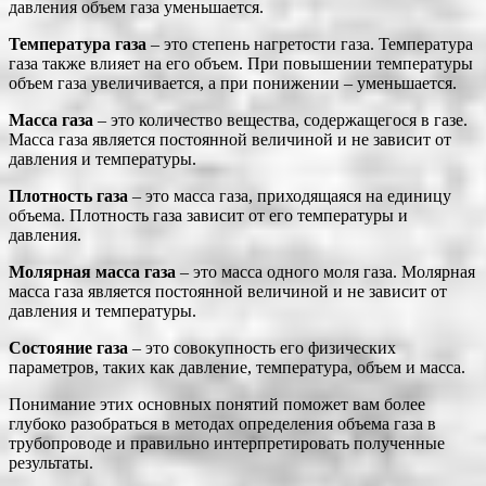
давления объем газа уменьшается.
Температура газа
– это степень нагретости газа. Температура
газа также влияет на его объем. При повышении температуры
объем газа увеличивается, а при понижении – уменьшается.
Масса газа
– это количество вещества, содержащегося в газе.
Масса газа является постоянной величиной и не зависит от
давления и температуры.
Плотность газа
– это масса газа, приходящаяся на единицу
объема. Плотность газа зависит от его температуры и
давления.
Молярная масса газа
– это масса одного моля газа. Молярная
масса газа является постоянной величиной и не зависит от
давления и температуры.
Состояние газа
– это совокупность его физических
параметров, таких как давление, температура, объем и масса.
Понимание этих основных понятий поможет вам более
глубоко разобраться в методах определения объема газа в
трубопроводе и правильно интерпретировать полученные
результаты.