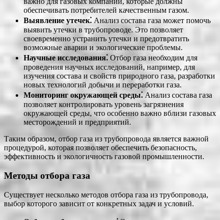
важно для газовых компаний, которые должны
обеспечивать потребителей качественным газом.
Выявление утечек⁚
Анализ состава газа может помочь
выявить утечки в трубопроводе. Это позволяет
своевременно устранить утечки и предотвратить
возможные аварии и экологические проблемы.
Научные исследования⁚
Отбор газа необходим для
проведения научных исследований, например, для
изучения состава и свойств природного газа, разработки
новых технологий добычи и переработки газа.
Мониторинг окружающей среды⁚
Анализ состава газа
позволяет контролировать уровень загрязнения
окружающей среды, что особенно важно вблизи газовых
месторождений и предприятий.
Таким образом, отбор газа из трубопровода является важной
процедурой, которая позволяет обеспечить безопасность,
эффективность и экологичность газовой промышленности.
Методы отбора газа
Существует несколько методов отбора газа из трубопровода,
выбор которого зависит от конкретных задач и условий.