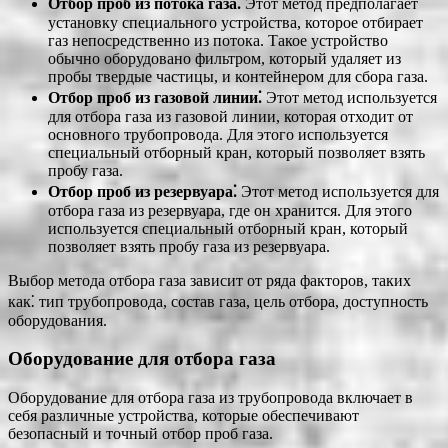
Отбор проб из потока газа⁚
Этот метод предполагает
установку специального устройства, которое отбирает
газ непосредственно из потока. Такое устройство
обычно оборудовано фильтром, который удаляет из
пробы твердые частицы, и контейнером для сбора газа.
Отбор проб из газовой линии⁚
Этот метод используется
для отбора газа из газовой линии, которая отходит от
основного трубопровода. Для этого используется
специальный отборный кран, который позволяет взять
пробу газа.
Отбор проб из резервуара⁚
Этот метод используется для
отбора газа из резервуара, где он хранится. Для этого
используется специальный отборный кран, который
позволяет взять пробу газа из резервуара.
Выбор метода отбора газа зависит от ряда факторов, таких
как⁚ тип трубопровода, состав газа, цель отбора, доступность
оборудования.
Оборудование для отбора газа
Оборудование для отбора газа из трубопровода включает в
себя различные устройства, которые обеспечивают
безопасный и точный отбор проб газа.