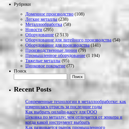
Рубрики
Доменное производство
(108)
Легкие металлы
(238)
Металлообработка
(58)
Новости
(295)
Оборудование
(2 513)
Оборудование для литейного производства
(54)
Оборудование для производства
(141)
Производственные линии
(79)
Промышленное оборудование
(1 194)
Тяжелые металлы
(95)
Цинковое покрытие
(77)
Поиск
Поиск
Recent Posts
Современные технологии в металлообработке: как
изменилась отрасль за последние годы
Как выбрать онлайн-кассу для ООО
Цековка по металлу: чем отличается от зенкера и
когда какой инструмент выбрать
Как развивается рынок промышленного