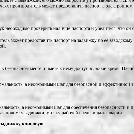
мплекте с задвижкой, его можно запросить у производителя. Дл
учаях производитель может предоставить паспорт в электронном 
к необходимо проверить наличие паспорта и убедиться, что он с
ель может предоставить паспорт на задвижку по ее заводскому н
ой.
в безопасном месте и иметь к нему доступ в любое время. Паспо
рмальность, а необходимый шаг для безопасной и эффективной 
мальность, а необходимый шаг для обеспечения безопасности и 
я поломку задвижки, утечку рабочей среды и даже аварии.
 задвижку клиновую⁚