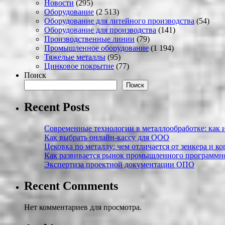
Новости
(295)
Оборудование
(2 513)
Оборудование для литейного производства
(54)
Оборудование для производства
(141)
Производственные линии
(79)
Промышленное оборудование
(1 194)
Тяжелые металлы
(95)
Цинковое покрытие
(77)
Поиск
Поиск
Recent Posts
Современные технологии в металлообработке: как и
Как выбрать онлайн-кассу для ООО
Цековка по металлу: чем отличается от зенкера и к
Как развивается рынок промышленного программно
Экспертиза проектной документации ОПО
Recent Comments
Нет комментариев для просмотра.