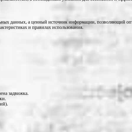
льных данных, а ценный источник информации, позволяющий оп
актеристиках и правилах использования.
чена задвижка.
ки.
ий).