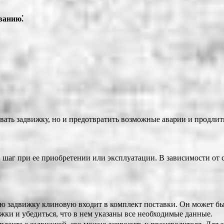
ванию⁚
вать задвижку, но и предотвратить возможные аварии и продлит
шаг при ее приобретении или эксплуатации. В зависимости от с
ую задвижку клиновую входит в комплект поставки. Он может бы
ки и убедиться, что в нем указаны все необходимые данные.