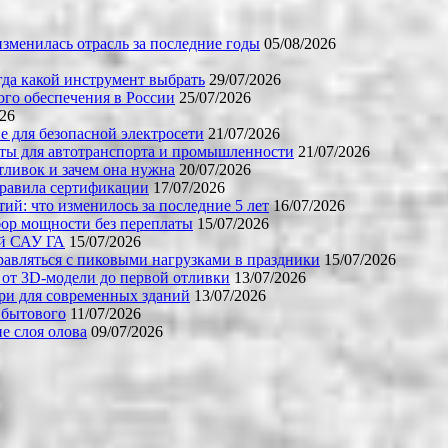
зменилась отрасль за последние годы
05/08/2026
огда какой инструмент выбрать
29/07/2026
го обеспечения в России
25/07/2026
026
е для безопасной электросети
21/07/2026
ты для автотранспорта и промышленности
21/07/2026
тливок и зачем она нужна
20/07/2026
правила сертификации
17/07/2026
й: что изменилось за последние 5 лет
16/07/2026
бор мощности без переплаты
15/07/2026
ой САУ ГА
15/07/2026
равляться с пиковыми нагрузками в праздники
15/07/2026
 от 3D-модели до первой отливки
13/07/2026
ери для современных зданий
13/07/2026
 бытового
11/07/2026
е слоя олова
09/07/2026