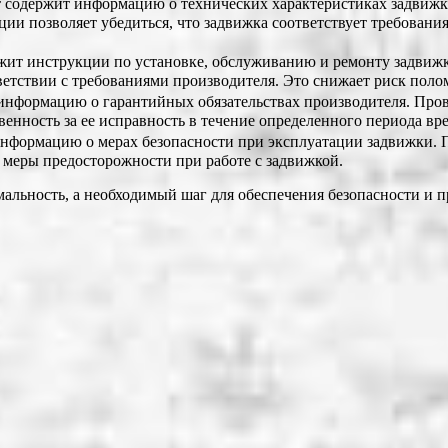
содержит информацию о технических характеристиках задвижки,
ции позволяет убедиться, что задвижка соответствует требован
ит инструкции по установке, обслуживанию и ремонту задвижки
ветствии с требованиями производителя. Это снижает риск поло
нформацию о гарантийных обязательствах производителя. Прове
твенность за ее исправность в течение определенного периода вр
нформацию о мерах безопасности при эксплуатации задвижки. П
 меры предосторожности при работе с задвижкой.
мальность, а необходимый шаг для обеспечения безопасности и 