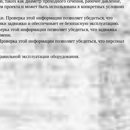
 таких как диаметр проходного сечения, рабочее давление,
иям проекта и может быть использована в конкретных условиях
. Проверка этой информации позволяет убедиться, что
мки задвижки и обеспечивает ее безопасную эксплуатацию.
рка этой информации позволяет убедиться, что задвижка
емени.
роверка этой информации позволяет убедиться, что персонал
правильной эксплуатации оборудования.