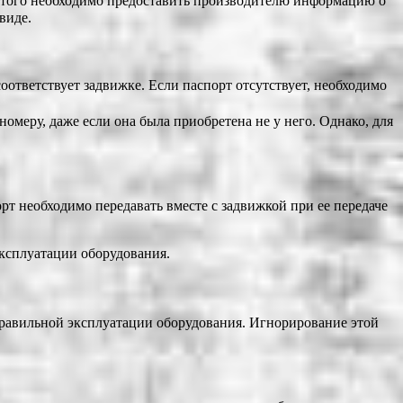
я этого необходимо предоставить производителю информацию о
виде.
оответствует задвижке. Если паспорт отсутствует, необходимо
омеру, даже если она была приобретена не у него. Однако, для
рт необходимо передавать вместе с задвижкой при ее передаче
эксплуатации оборудования.
правильной эксплуатации оборудования. Игнорирование этой