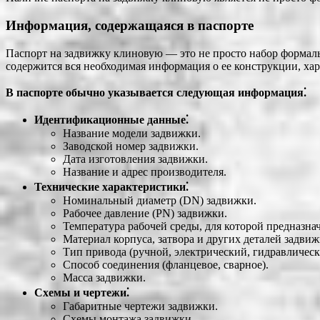
Информация, содержащаяся в паспорте
Паспорт на задвижку клиновую ― это не просто набор форма
содержится вся необходимая информация о ее конструкции, хар
В паспорте обычно указывается следующая информация⁚
Идентификационные данные⁚
Название модели задвижки.
Заводской номер задвижки.
Дата изготовления задвижки.
Название и адрес производителя.
Технические характеристики⁚
Номинальный диаметр (DN) задвижки.
Рабочее давление (PN) задвижки.
Температура рабочей среды, для которой предназна
Материал корпуса, затвора и других деталей задвиж
Тип привода (ручной, электрический, гидравлическ
Способ соединения (фланцевое, сварное).
Масса задвижки.
Схемы и чертежи⁚
Габаритные чертежи задвижки.
Схемы монтажа задвижки.