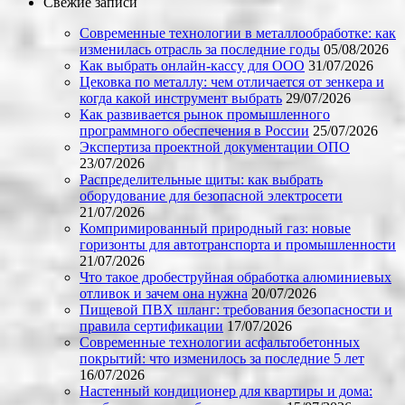
Свежие записи
Современные технологии в металлообработке: как
изменилась отрасль за последние годы
05/08/2026
Как выбрать онлайн-кассу для ООО
31/07/2026
Цековка по металлу: чем отличается от зенкера и
когда какой инструмент выбрать
29/07/2026
Как развивается рынок промышленного
программного обеспечения в России
25/07/2026
Экспертиза проектной документации ОПО
23/07/2026
Распределительные щиты: как выбрать
оборудование для безопасной электросети
21/07/2026
Компримированный природный газ: новые
горизонты для автотранспорта и промышленности
21/07/2026
Что такое дробеструйная обработка алюминиевых
отливок и зачем она нужна
20/07/2026
Пищевой ПВХ шланг: требования безопасности и
правила сертификации
17/07/2026
Современные технологии асфальтобетонных
покрытий: что изменилось за последние 5 лет
16/07/2026
Настенный кондиционер для квартиры и дома: