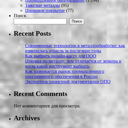
Промышленное оборудование
(1 194)
Тяжелые металлы
(95)
Цинковое покрытие
(77)
Поиск
Поиск
Recent Posts
Современные технологии в металлообработке: как
изменилась отрасль за последние годы
Как выбрать онлайн-кассу для ООО
Цековка по металлу: чем отличается от зенкера и
когда какой инструмент выбрать
Как развивается рынок промышленного
программного обеспечения в России
Экспертиза проектной документации ОПО
Recent Comments
Нет комментариев для просмотра.
Archives