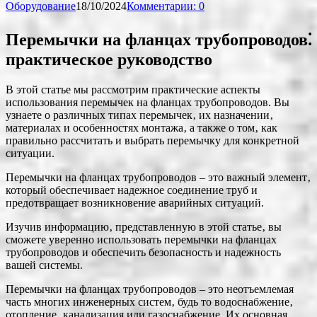
Оборудование
18/10/2024
Комментарии: 0
Перемычки на фланцах трубопроводов⁚
практическое руководство
В этой статье мы рассмотрим практические аспекты
использования перемычек на фланцах трубопроводов. Вы
узнаете о различных типах перемычек‚ их назначении‚
материалах и особенностях монтажа‚ а также о том‚ как
правильно рассчитать и выбрать перемычку для конкретной
ситуации.
Перемычки на фланцах трубопроводов – это важный элемент‚
который обеспечивает надежное соединение труб и
предотвращает возникновение аварийных ситуаций.
Изучив информацию‚ представленную в этой статье‚ вы
сможете уверенно использовать перемычки на фланцах
трубопроводов и обеспечить безопасность и надежность
вашей системы.
Перемычки на фланцах трубопроводов – это неотъемлемая
часть многих инженерных систем‚ будь то водоснабжение‚
отопление‚ канализация или газоснабжение. Их основная