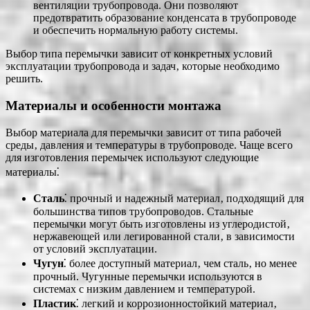
вентиляции трубопровода. Они позволяют
предотвратить образование конденсата в трубопроводе
и обеспечить нормальную работу системы.
Выбор типа перемычки зависит от конкретных условий
эксплуатации трубопровода и задач‚ которые необходимо
решить.
Материалы и особенности монтажа
Выбор материала для перемычки зависит от типа рабочей
среды‚ давления и температуры в трубопроводе. Чаще всего
для изготовления перемычек используют следующие
материалы⁚
Сталь
⁚ прочный и надежный материал‚ подходящий для
большинства типов трубопроводов. Стальные
перемычки могут быть изготовлены из углеродистой‚
нержавеющей или легированной стали‚ в зависимости
от условий эксплуатации.
Чугун
⁚ более доступный материал‚ чем сталь‚ но менее
прочный. Чугунные перемычки используются в
системах с низким давлением и температурой.
Пластик
⁚ легкий и коррозионностойкий материал‚