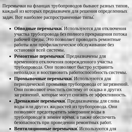
Перемычки на фланцах трубопроводов бывают разных типов‚
каждый из которых предназначен для решения определенных
задач. Вот наиболее распространенные типы⁚
Обводные перемычки
⁚ Используются для отключения
участка трубопровода без полного прекращения потока
рабочей среды. Это позволяет проводить ремонтные
работы или профилактическое обслуживание без
остановки всей системы.
Ремонтные перемычки
⁚ Предназначены для
временного отключения поврежденного участка
трубопровода. Они позволяют быстро устранить
неполадки и восстановить работоспособность системы.
Промывочные перемычки
⁚ Используются для
периодической промывки трубопровода от загрязнений.
Они позволяют очистить систему от осадка и других
загрязнений‚ которые могут снизить ее эффективность.
Дренажные перемычки
⁚ Предназначены для слива
воды или других жидкостей из трубопровода. Они
позволяют предотвратить замерзание воды в
трубопроводе в зимнее время‚ а также обеспечить
безопасность при проведении ремонтных работ.
Вентиляционные перемычки
⁚ Используются для