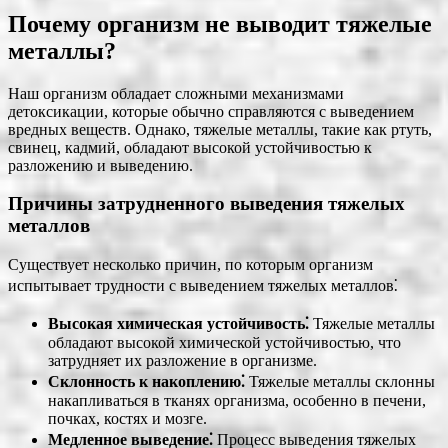
Почему организм не выводит тяжелые
металлы?
Наш организм обладает сложными механизмами
детоксикации, которые обычно справляются с выведением
вредных веществ. Однако, тяжелые металлы, такие как ртуть,
свинец, кадмий, обладают высокой устойчивостью к
разложению и выведению.
Причины затрудненного выведения тяжелых
металлов
Существует несколько причин, по которым организм
испытывает трудности с выведением тяжелых металлов⁚
Высокая химическая устойчивость⁚
Тяжелые металлы
обладают высокой химической устойчивостью, что
затрудняет их разложение в организме.
Склонность к накоплению⁚
Тяжелые металлы склонны
накапливаться в тканях организма, особенно в печени,
почках, костях и мозге.
Медленное выведение⁚
Процесс выведения тяжелых