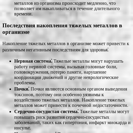
металлов из организма происходит медленно, что
позволяет им накапливаться в течение длительного
времени.
Последствия накопления тяжелых металлов в
организме
Накопление тяжелых металлов в организме может привести к
различным негативным последствиям для здоровья⁚
Нервная система⁚
Тяжелые металлы могут нарушать
работу нервной системы, вызывая головные боли,
головокружения, потерю памяти, нарушение
координации движений и другие неврологические
проблемы.
Почки⁚
Почки являются основным органом выведения
токсинов, поэтому они особенно уязвимы к
воздействию тяжелых металлов. Накопление тяжелых
металлов может привести к почечной недостаточности.
Сердечно-сосудистая система⁚
Тяжелые металлы могут
повышать риск развития сердечно-сосудистых
заболеваний, таких как гипертония, инфаркт миокарда и
инсульт.