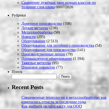
Сравнение лужёных шин разных классов по
толщине слоя олова
09/07/2026
Рубрики
Доменное производство
(108)
Легкие металлы
(238)
Металлообработка
(58)
Новости
(295)
Оборудование
(2 513)
Оборудование для литейного производства
(54)
Оборудование для производства
(141)
Производственные линии
(79)
Промышленное оборудование
(1 194)
Тяжелые металлы
(95)
Цинковое покрытие
(77)
Поиск
Поиск
Recent Posts
Современные технологии в металлообработке: как
изменилась отрасль за последние годы
Как выбрать онлайн-кассу для ООО