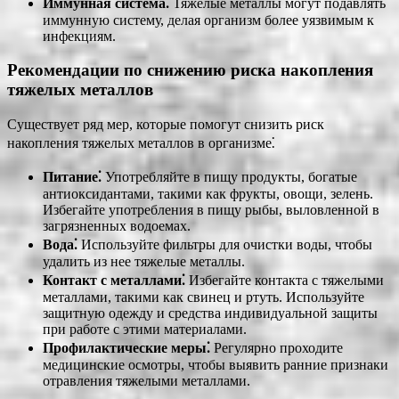
Иммунная система⁚
Тяжелые металлы могут подавлять
иммунную систему, делая организм более уязвимым к
инфекциям.
Рекомендации по снижению риска накопления
тяжелых металлов
Существует ряд мер, которые помогут снизить риск
накопления тяжелых металлов в организме⁚
Питание⁚
Употребляйте в пищу продукты, богатые
антиоксидантами, такими как фрукты, овощи, зелень.
Избегайте употребления в пищу рыбы, выловленной в
загрязненных водоемах.
Вода⁚
Используйте фильтры для очистки воды, чтобы
удалить из нее тяжелые металлы.
Контакт с металлами⁚
Избегайте контакта с тяжелыми
металлами, такими как свинец и ртуть. Используйте
защитную одежду и средства индивидуальной защиты
при работе с этими материалами.
Профилактические меры⁚
Регулярно проходите
медицинские осмотры, чтобы выявить ранние признаки
отравления тяжелыми металлами.