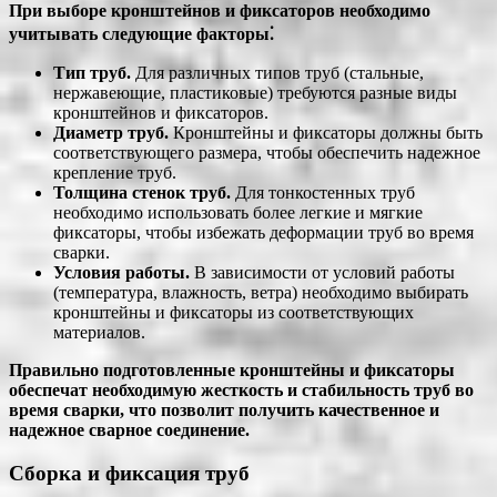
При выборе кронштейнов и фиксаторов необходимо
учитывать следующие факторы⁚
Тип труб.
Для различных типов труб (стальные,
нержавеющие, пластиковые) требуются разные виды
кронштейнов и фиксаторов.
Диаметр труб.
Кронштейны и фиксаторы должны быть
соответствующего размера, чтобы обеспечить надежное
крепление труб.
Толщина стенок труб.
Для тонкостенных труб
необходимо использовать более легкие и мягкие
фиксаторы, чтобы избежать деформации труб во время
сварки.
Условия работы.
В зависимости от условий работы
(температура, влажность, ветра) необходимо выбирать
кронштейны и фиксаторы из соответствующих
материалов.
Правильно подготовленные кронштейны и фиксаторы
обеспечат необходимую жесткость и стабильность труб во
время сварки, что позволит получить качественное и
надежное сварное соединение.
Сборка и фиксация труб