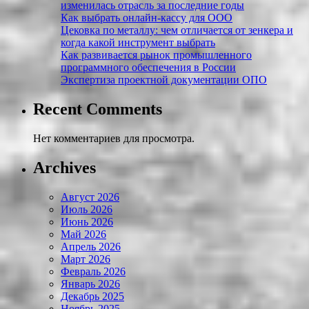
изменилась отрасль за последние годы
Как выбрать онлайн-кассу для ООО
Цековка по металлу: чем отличается от зенкера и
когда какой инструмент выбрать
Как развивается рынок промышленного
программного обеспечения в России
Экспертиза проектной документации ОПО
Recent Comments
Нет комментариев для просмотра.
Archives
Август 2026
Июль 2026
Июнь 2026
Май 2026
Апрель 2026
Март 2026
Февраль 2026
Январь 2026
Декабрь 2025
Ноябрь 2025