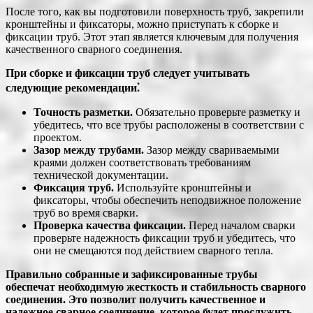
После того, как вы подготовили поверхность труб, закрепили
кронштейны и фиксаторы, можно приступать к сборке и
фиксации труб. Этот этап является ключевым для получения
качественного сварного соединения.
При сборке и фиксации труб следует учитывать
следующие рекомендации⁚
Точность разметки.
Обязательно проверьте разметку и
убедитесь, что все трубы расположены в соответствии с
проектом.
Зазор между трубами.
Зазор между свариваемыми
краями должен соответствовать требованиям
технической документации.
Фиксация труб.
Используйте кронштейны и
фиксаторы, чтобы обеспечить неподвижное положение
труб во время сварки.
Проверка качества фиксации.
Перед началом сварки
проверьте надежность фиксации труб и убедитесь, что
они не смещаются под действием сварного тепла.
Правильно собранные и зафиксированные трубы
обеспечат необходимую жесткость и стабильность сварного
соединения. Это позволит получить качественное и
надежное сварное соединение, которое будет прослужить