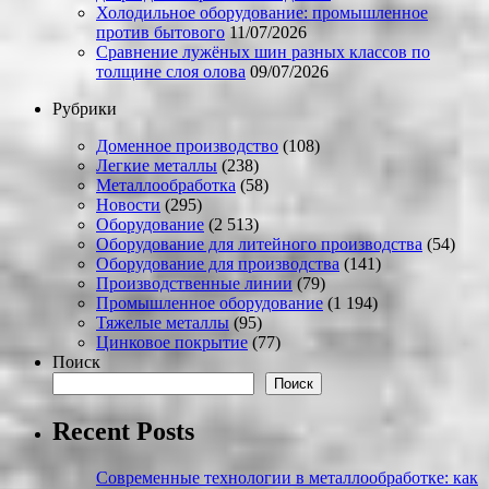
Холодильное оборудование: промышленное
против бытового
11/07/2026
Сравнение лужёных шин разных классов по
толщине слоя олова
09/07/2026
Рубрики
Доменное производство
(108)
Легкие металлы
(238)
Металлообработка
(58)
Новости
(295)
Оборудование
(2 513)
Оборудование для литейного производства
(54)
Оборудование для производства
(141)
Производственные линии
(79)
Промышленное оборудование
(1 194)
Тяжелые металлы
(95)
Цинковое покрытие
(77)
Поиск
Поиск
Recent Posts
Современные технологии в металлообработке: как