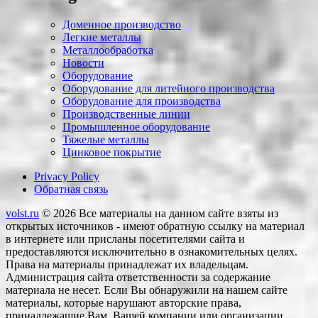
Доменное производство
Легкие металлы
Металлообработка
Новости
Оборудование
Оборудование для литейного производства
Оборудование для производства
Производственные линии
Промышленное оборудование
Тяжелые металлы
Цинковое покрытие
Privacy Policy
Обратная связь
volst.ru
© 2026
Все материалы на данном сайте взяты из
открытых источников - имеют обратную ссылку на материал
в интернете или присланы посетителями сайта и
предоставляются исключительно в ознакомительных целях.
Права на материалы принадлежат их владельцам.
Администрация сайта ответственности за содержание
материала не несет. Если Вы обнаружили на нашем сайте
материалы, которые нарушают авторские права,
принадлежащие Вам, Вашей компании или организации,