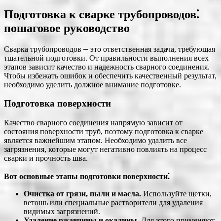
Подготовка к сварке трубопроводов⁚
пошаговое руководство
Сварка трубопроводов ⎼ это ответственная задача, требующая
тщательной подготовки. От правильности выполнения всех
этапов зависит качество и надежность сварного соединения.
Чтобы избежать ошибок и обеспечить качественный результат,
необходимо уделить должное внимание подготовке.
Подготовка поверхности
Качество сварного соединения напрямую зависит от
состояния поверхности труб, поэтому подготовка к сварке
является важнейшим этапом. Необходимо удалить все
загрязнения, которые могут негативно повлиять на процесс
сварки и прочность шва.
Вот основные этапы подготовки поверхности⁚
Очистка от грязи, пыли и масла.
Используйте щетки,
ветошь или специальные растворители для удаления
видимых загрязнений.
Удаление ржавчины и окалины.
Для этого применяют