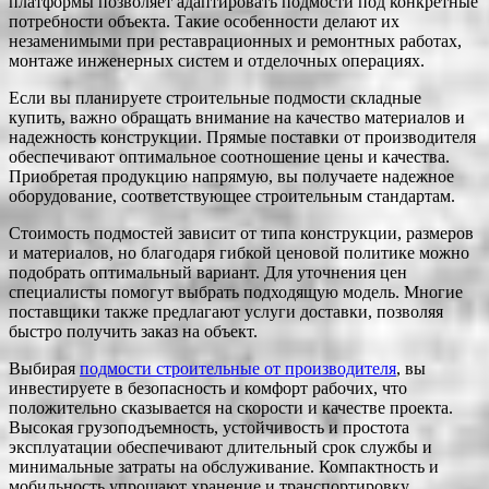
платформы позволяет адаптировать подмости под конкретные
потребности объекта. Такие особенности делают их
незаменимыми при реставрационных и ремонтных работах,
монтаже инженерных систем и отделочных операциях.
Если вы планируете строительные подмости складные
купить, важно обращать внимание на качество материалов и
надежность конструкции. Прямые поставки от производителя
обеспечивают оптимальное соотношение цены и качества.
Приобретая продукцию напрямую, вы получаете надежное
оборудование, соответствующее строительным стандартам.
Стоимость подмостей зависит от типа конструкции, размеров
и материалов, но благодаря гибкой ценовой политике можно
подобрать оптимальный вариант. Для уточнения цен
специалисты помогут выбрать подходящую модель. Многие
поставщики также предлагают услуги доставки, позволяя
быстро получить заказ на объект.
Выбирая
подмости строительные от производителя
, вы
инвестируете в безопасность и комфорт рабочих, что
положительно сказывается на скорости и качестве проекта.
Высокая грузоподъемность, устойчивость и простота
эксплуатации обеспечивают длительный срок службы и
минимальные затраты на обслуживание. Компактность и
мобильность упрощают хранение и транспортировку.