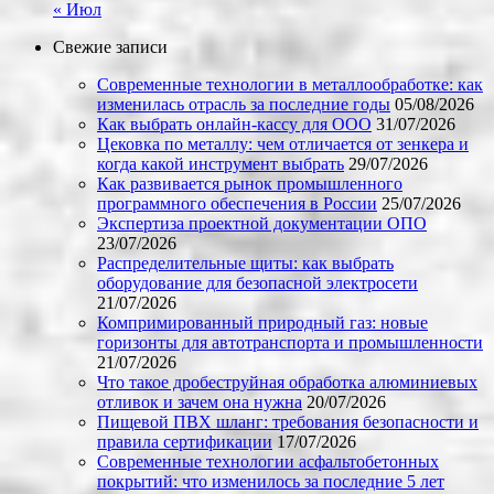
« Июл
Свежие записи
Современные технологии в металлообработке: как
изменилась отрасль за последние годы
05/08/2026
Как выбрать онлайн-кассу для ООО
31/07/2026
Цековка по металлу: чем отличается от зенкера и
когда какой инструмент выбрать
29/07/2026
Как развивается рынок промышленного
программного обеспечения в России
25/07/2026
Экспертиза проектной документации ОПО
23/07/2026
Распределительные щиты: как выбрать
оборудование для безопасной электросети
21/07/2026
Компримированный природный газ: новые
горизонты для автотранспорта и промышленности
21/07/2026
Что такое дробеструйная обработка алюминиевых
отливок и зачем она нужна
20/07/2026
Пищевой ПВХ шланг: требования безопасности и
правила сертификации
17/07/2026
Современные технологии асфальтобетонных
покрытий: что изменилось за последние 5 лет