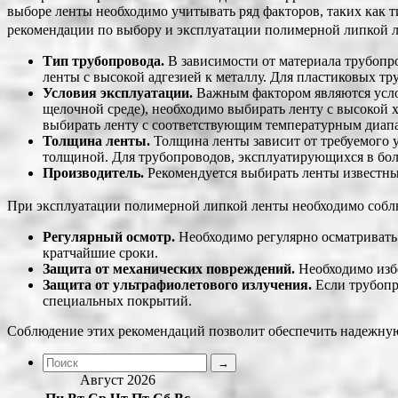
выборе ленты необходимо учитывать ряд факторов, таких как 
рекомендации по выбору и эксплуатации полимерной липкой 
Тип трубопровода.
В зависимости от материала трубопро
ленты с высокой адгезией к металлу. Для пластиковых тр
Условия эксплуатации.
Важным фактором являются услов
щелочной среде), необходимо выбирать ленту с высокой 
выбирать ленту с соответствующим температурным диап
Толщина ленты.
Толщина ленты зависит от требуемого у
толщиной. Для трубопроводов, эксплуатирующихся в бол
Производитель.
Рекомендуется выбирать ленты известн
При эксплуатации полимерной липкой ленты необходимо собл
Регулярный осмотр.
Необходимо регулярно осматривать 
кратчайшие сроки.
Защита от механических повреждений.
Необходимо избе
Защита от ультрафиолетового излучения.
Если трубопр
специальных покрытий.
Соблюдение этих рекомендаций позволит обеспечить надежну
Август 2026