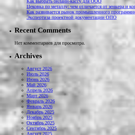
Как выбрать онлайн-кассу для ООО
Цековка по металлу: чем отличается от зенкера и к
Как развивается рынок промышленного программно
Экспертиза проектной документации ОПО
Recent Comments
Нет комментариев для просмотра.
Archives
Август 2026
Июль 2026
Июнь 2026
Май 2026
Апрель 2026
Март 2026
Февраль 2026
Январь 2026
Декабрь 2025
Ноябрь 2025
Октябрь 2025
Сентябрь 2025
Август 2025