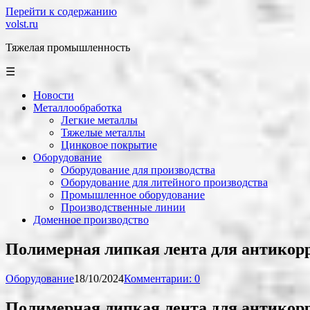
Перейти к содержанию
volst.ru
Тяжелая промышленность
☰
Новости
Металлообработка
Легкие металлы
Тяжелые металлы
Цинковое покрытие
Оборудование
Оборудование для производства
Оборудование для литейного производства
Промышленное оборудование
Производственные линии
Доменное производство
Полимерная липкая лента для антикор
Оборудование
18/10/2024
Комментарии: 0
Полимерная липкая лента для антикор