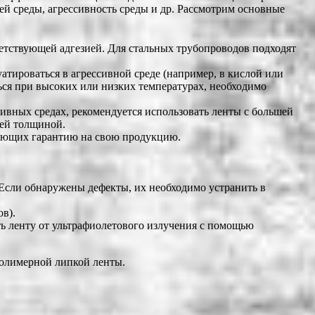
ей среды, агрессивность среды и др. Рассмотрим основные
ветствующей адгезией. Для стальных трубопроводов подходят
тироваться в агрессивной среде (например, в кислой или
ься при высоких или низких температурах, необходимо
ивных средах, рекомендуется использовать ленты с большей
шей толщиной.
яющих гарантию на свою продукцию.
 Если обнаружены дефекты, их необходимо устранить в
в).
ь ленту от ультрафиолетового излучения с помощью
полимерной липкой ленты.