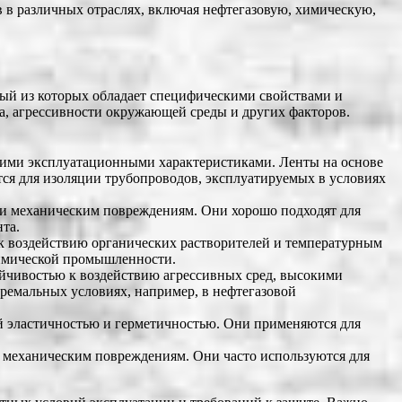
в различных отраслях, включая нефтегазовую, химическую,
ый из которых обладает специфическими свойствами и
ла, агрессивности окружающей среды и других факторов.
шими эксплуатационными характеристиками. Ленты на основе
ся для изоляции трубопроводов, эксплуатируемых в условиях
и механическим повреждениям. Они хорошо подходят для
та.
к воздействию органических растворителей и температурным
химической промышленности.
йчивостью к воздействию агрессивных сред, высокими
ремальных условиях, например, в нефтегазовой
й эластичностью и герметичностью. Они применяются для
 механическим повреждениям. Они часто используются для