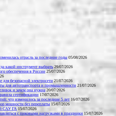
зменилась отрасль за последние годы
05/08/2026
огда какой инструмент выбрать
29/07/2026
го обеспечения в России
25/07/2026
026
е для безопасной электросети
21/07/2026
ты для автотранспорта и промышленности
21/07/2026
тливок и зачем она нужна
20/07/2026
правила сертификации
17/07/2026
й: что изменилось за последние 5 лет
16/07/2026
бор мощности без переплаты
15/07/2026
ой САУ ГА
15/07/2026
равляться с пиковыми нагрузками в праздники
15/07/2026