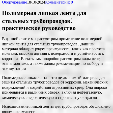
Оборудование
18/10/2024
Комментарии: 0
Полимерная липкая лента для
стальных трубопроводов⁚
практическое руководство
В данной статье мы рассмотрим применение полимерной
липкой ленты для стальных трубопроводов․ Данный
материал обладает рядом преимуществ, таких как простота
монтажа, высокая адгезия к поверхности и устойчивость к
коррозии․ В статье мы подробно рассмотрим виды лент,
этапы монтажа, а также дадим рекомендации по выбору и
эксплуатации․
Полимерная липкая лента – это незаменимый материал для
защиты стальных трубопроводов от коррозии, механических
повреждений и воздействия агрессивных сред․ Она широко
применяется в различных сферах, включая нефтегазовую,
химическую, энергетическую и строительную отрасли․
Использование липкой ленты для трубопроводов обусловлено
рядом преимуществ⁚