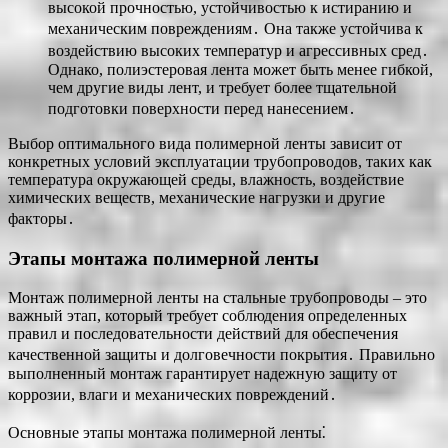
высокой прочностью, устойчивостью к истиранию и
механическим повреждениям․ Она также устойчива к
воздействию высоких температур и агрессивных сред․
Однако, полиэстеровая лента может быть менее гибкой,
чем другие виды лент, и требует более тщательной
подготовки поверхности перед нанесением․
Выбор оптимального вида полимерной ленты зависит от
конкретных условий эксплуатации трубопроводов, таких как
температура окружающей среды, влажность, воздействие
химических веществ, механические нагрузки и другие
факторы․
Этапы монтажа полимерной ленты
Монтаж полимерной ленты на стальные трубопроводы – это
важный этап, который требует соблюдения определенных
правил и последовательности действий для обеспечения
качественной защиты и долговечности покрытия․ Правильно
выполненный монтаж гарантирует надежную защиту от
коррозии, влаги и механических повреждений․
Основные этапы монтажа полимерной ленты⁚