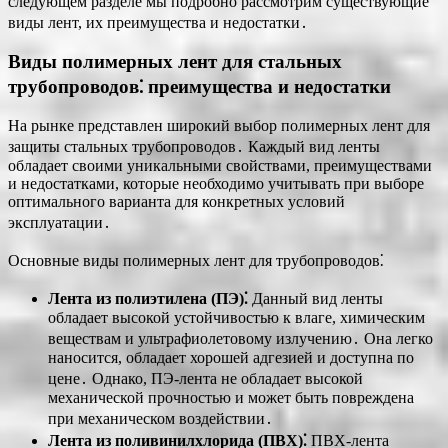
следующем разделе мы подробно рассмотрим существующие
виды лент, их преимущества и недостатки․
Виды полимерных лент для стальных
трубопроводов⁚ преимущества и недостатки
На рынке представлен широкий выбор полимерных лент для
защиты стальных трубопроводов․ Каждый вид ленты
обладает своими уникальными свойствами, преимуществами
и недостатками, которые необходимо учитывать при выборе
оптимального варианта для конкретных условий
эксплуатации․
Основные виды полимерных лент для трубопроводов⁚
Лента из полиэтилена (ПЭ)⁚
Данный вид ленты
обладает высокой устойчивостью к влаге, химическим
веществам и ультрафиолетовому излучению․ Она легко
наносится, обладает хорошей адгезией и доступна по
цене․ Однако, ПЭ-лента не обладает высокой
механической прочностью и может быть повреждена
при механическом воздействии․
Лента из поливинилхлорида (ПВХ)⁚
ПВХ-лента