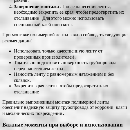
ракель․
Завершение монтажа․
После нанесения ленты,
необходимо закрепить ее края, чтобы предотвратить их
отслаивание․ Для этого можно использовать
специальный клей или скотч․
При монтаже полимерной ленты важно соблюдать следующие
рекомендации⁚
Использовать только качественную ленту от
проверенных производителей․
Тщательно подготовить поверхность трубопровода
перед нанесением ленты․
Наносить ленту с равномерным натяжением и без
складок․
Закрепить края ленты, чтобы предотвратить их
отслаивание․
Правильно выполненный монтаж полимерной ленты
обеспечит надежную защиту трубопровода от коррозии, влаги
и механических повреждений․
Важные моменты при выборе и использовании