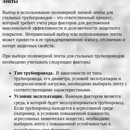
ленты
Выбор и использование полимерной липкой ленты для
стальных трубопроводов – это ответственный процесс,
который требует учета ряда факторов для достижения
максимальной эффективности и долговечности защитного
покрытия․ Неправильный выбор или использование ленты
может привести к ее преждевременному износу, отслоению и
потере защитных свойств․
При выборе полимерной ленты для стальных трубопроводов
необходимо учитывать следующие факторы⁚
Тип трубопровода․
В зависимости от типа
трубопровода, его диаметра, условий эксплуатации и
предполагаемой нагрузки, необходимо выбирать ленту с
соответствующими характеристиками․
Условия эксплуатации․
Важным фактором является
среда, в которой будет эксплуатироваться трубопровод․
Если трубопровод находится в агрессивной среде
(например, в условиях повышенной влажности,
агрессивных химических веществ), необходимо
выбирать ленту с повышенной устойчивостью к
воздействию этих факторов․