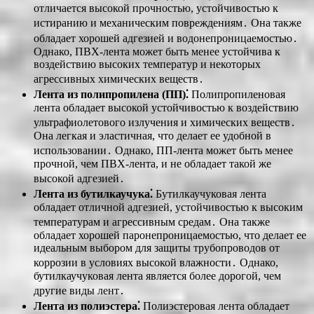
отличается высокой прочностью, устойчивостью к
истиранию и механическим повреждениям․ Она также
обладает хорошей адгезией и водонепроницаемостью․
Однако, ПВХ-лента может быть менее устойчива к
воздействию высоких температур и некоторых
агрессивных химических веществ․
Лента из полипропилена (ПП)⁚
Полипропиленовая
лента обладает высокой устойчивостью к воздействию
ультрафиолетового излучения и химических веществ․
Она легкая и эластичная, что делает ее удобной в
использовании․ Однако, ПП-лента может быть менее
прочной, чем ПВХ-лента, и не обладает такой же
высокой адгезией․
Лента из бутилкаучука⁚
Бутилкаучуковая лента
обладает отличной адгезией, устойчивостью к высоким
температурам и агрессивным средам․ Она также
обладает хорошей паронепроницаемостью, что делает ее
идеальным выбором для защиты трубопроводов от
коррозии в условиях высокой влажности․ Однако,
бутилкаучуковая лента является более дорогой, чем
другие виды лент․
Лента из полиэстера⁚
Полиэстеровая лента обладает