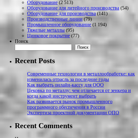
Оборудование
(2 513)
Оборудование для литейного производства
(54)
Оборудование для производства
(141)
Производственные линии
(79)
Промышленное оборудование
(1 194)
Тяжелые металлы
(95)
Цинковое покрытие
(77)
Поиск
Поиск
Recent Posts
Современные технологии в металлообработке: как
изменилась отрасль за последние годы
Как выбрать онлайн-кассу для ООО
Цековка по металлу: чем отличается от зенкера и
когда какой инструмент выбрать
Как развивается рынок промышленного
программного обеспечения в России
Экспертиза проектной документации ОПО
Recent Comments