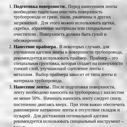
Подготовка поверхности․
Перед нанесением ленты
необходимо тщательно очистить поверхность
трубопровода от грязи, пыли, ржавчины и других
загрязнений․ Для этого можно использовать щетки,
скребки, абразивные материалы или специальные
очистители․ Поверхность должна быть сухой и
обезжиренной․
Нанесение праймера․
В некоторых случаях, для
улучшения адгезии ленты к поверхности трубопровода,
рекомендуется использовать праймер․ Праймер – это
специальная грунтовка, которая создает на поверхности
тонкий слой, улучшающий сцепление ленты с
металлом․ Выбор праймера зависит от типа ленты и
материала трубопровода․
Нанесение ленты․
После подготовки поверхности,
ленту необходимо наносить на трубопровод с нахлестом
не менее 50%․ Начинать наносить ленту следует снизу,
постепенно двигаясь вверх․ При этом важно обеспечить
равномерное натяжение ленты и отсутствие складок и
пузырей․ Для достижения оптимальной адгезии
рекомендуется использовать специальный инструмент –